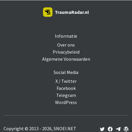
TraumaRadar.nl
SNOEI.NET 2026
Informatie
Over ons
Privacybeleid
Algemene Voorwaarden
Social Media
X / Twitter
Facebook
Telegram
WordPress
Copyright © 2013 - 2026, SNOEI.NET