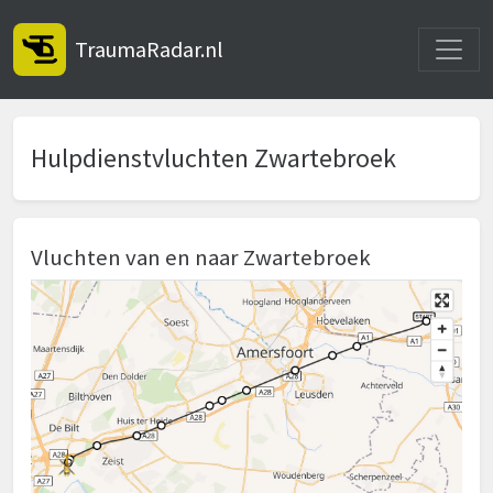
Toggle
TraumaRadar.nl
Hulpdienstvluchten Zwartebroek
Vluchten van en naar Zwartebroek