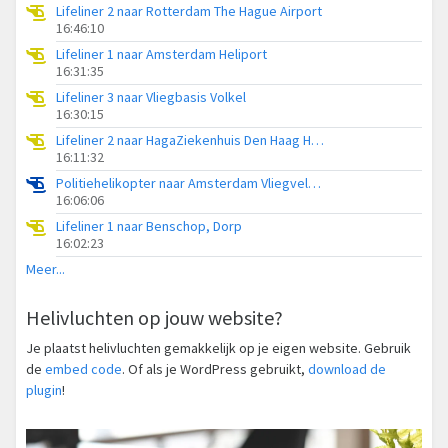
Lifeliner 2 naar Rotterdam The Hague Airport
16:46:10
Lifeliner 1 naar Amsterdam Heliport
16:31:35
Lifeliner 3 naar Vliegbasis Volkel
16:30:15
Lifeliner 2 naar HagaZiekenhuis Den Haag Heliport
16:11:32
Politiehelikopter naar Amsterdam Vliegveld Schiphol
16:06:06
Lifeliner 1 naar Benschop, Dorp
16:02:23
Meer...
Helivluchten op jouw website?
Je plaatst helivluchten gemakkelijk op je eigen website. Gebruik
de
embed code
. Of als je WordPress gebruikt,
download de
plugin
!