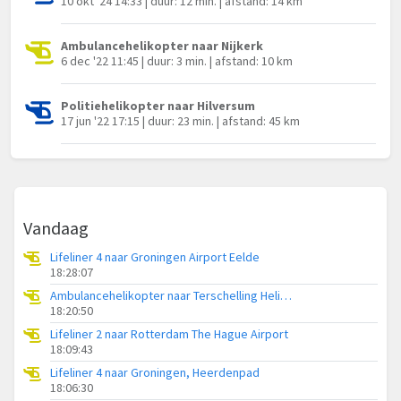
10 okt '24 14:33 | duur: 12 min. | afstand: 14 km
Ambulancehelikopter naar Nijkerk
6 dec '22 11:45 | duur: 3 min. | afstand: 10 km
Politiehelikopter naar Hilversum
17 jun '22 17:15 | duur: 23 min. | afstand: 45 km
Vandaag
Lifeliner 4 naar Groningen Airport Eelde
18:28:07
Ambulancehelikopter naar Terschelling Heliport
18:20:50
Lifeliner 2 naar Rotterdam The Hague Airport
18:09:43
Lifeliner 4 naar Groningen, Heerdenpad
18:06:30