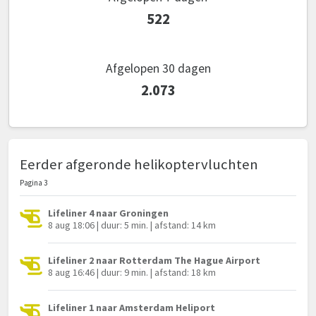
522
Afgelopen 30 dagen
2.073
Eerder afgeronde helikoptervluchten
Pagina 3
Lifeliner 4 naar Groningen
8 aug 18:06 | duur: 5 min. | afstand: 14 km
Lifeliner 2 naar Rotterdam The Hague Airport
8 aug 16:46 | duur: 9 min. | afstand: 18 km
Lifeliner 1 naar Amsterdam Heliport