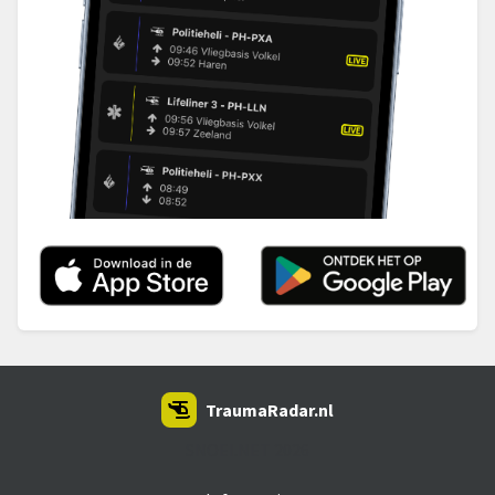
TraumaRadar.nl
SNOEI.NET 2026