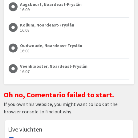
Augsbuurt, Noardeast-Fryslân
16:09
Kollum, Noardeast-Fryslân
16:08
Oudwoude, Noardeast-Fryslân
16:08
Veenklooster, Noardeast-Fryslân
16:07
Oh no, Comentario failed to start.
If you own this website, you might want to look at the
browser console to find out why.
Live vluchten