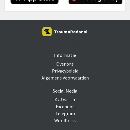
TraumaRadar.nl
SNOEI.NET 2026
Informatie
Over ons
Privacybeleid
Algemene Voorwaarden
Social Media
X / Twitter
Facebook
Telegram
WordPress