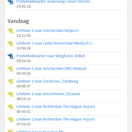
Politiehelikopter onderweg vanuit Amsterdam Vliegveld Schiphol
10:42:16
Vandaag
Lifeliner 1 naar Amsterdam Heliport
10:22:40
Lifeliner 2 naar Leids Universitair Medisch Centrum (LUMC)
10:06:28
Politiehelikopter naar Vliegbasis Volkel
09:34:43
Lifeliner 1 naar Amsterdam UMC Helipad
09:30:43
Lifeliner 2 naar Zierikzee, Zandweg
09:08:47
Lifeliner 1 naar Amstelveen, Elswout
08:53:23
Lifeliner 2 naar Rotterdam The Hague Airport
08:43:42
Lifeliner 2 naar Rotterdam The Hague Airport
07:39:35
Lifeliner 2 naar Erasmus MC