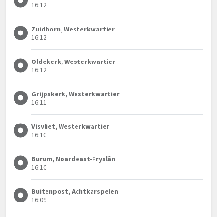
16:12
Zuidhorn, Westerkwartier
16:12
Oldekerk, Westerkwartier
16:12
Grijpskerk, Westerkwartier
16:11
Visvliet, Westerkwartier
16:10
Burum, Noardeast-Fryslân
16:10
Buitenpost, Achtkarspelen
16:09