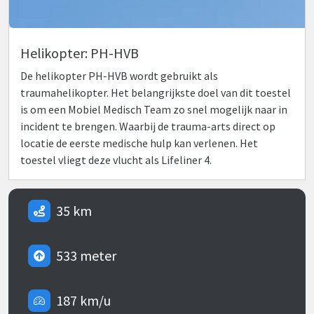
Helikopter: PH-HVB
De helikopter PH-HVB wordt gebruikt als
traumahelikopter. Het belangrijkste doel van dit toestel
is om een Mobiel Medisch Team zo snel mogelijk naar in
incident te brengen. Waarbij de trauma-arts direct op
locatie de eerste medische hulp kan verlenen. Het
toestel vliegt deze vlucht als Lifeliner 4.
35 km
533 meter
187 km/u