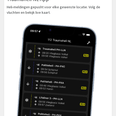
Heli-meldingen gepusht voor elke gewenste locatie. Volg de
vluchten en bekijk live kaart.