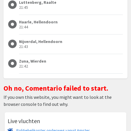
Luttenberg, Raalte
21:45
Haarle, Hellendoorn
21:44
Nijverdal, Hellendoorn
21:43
Zuna, Wierden
21:42
Oh no, Comentario failed to start.
If you own this website, you might want to look at the
browser console to find out why.
Live vluchten
Politiehelikopter onderweg vanuit Amsterdam Vliegveld Schiphol