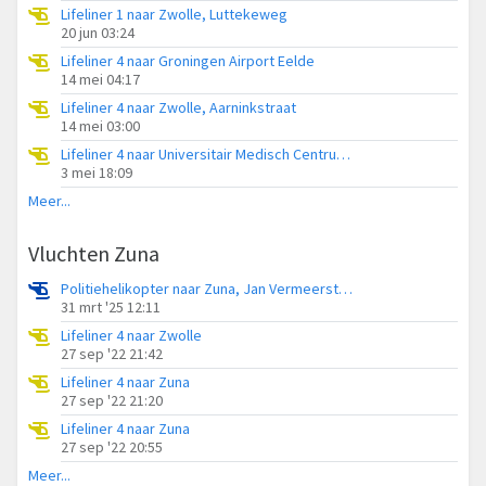
Lifeliner 1 naar Zwolle, Luttekeweg
20 jun 03:24
Lifeliner 4 naar Groningen Airport Eelde
14 mei 04:17
Lifeliner 4 naar Zwolle, Aarninkstraat
14 mei 03:00
Lifeliner 4 naar Universitair Medisch Centrum Groningen
3 mei 18:09
Meer...
Vluchten Zuna
Politiehelikopter naar Zuna, Jan Vermeerstraat
31 mrt '25 12:11
Lifeliner 4 naar Zwolle
27 sep '22 21:42
Lifeliner 4 naar Zuna
27 sep '22 21:20
Lifeliner 4 naar Zuna
27 sep '22 20:55
Meer...