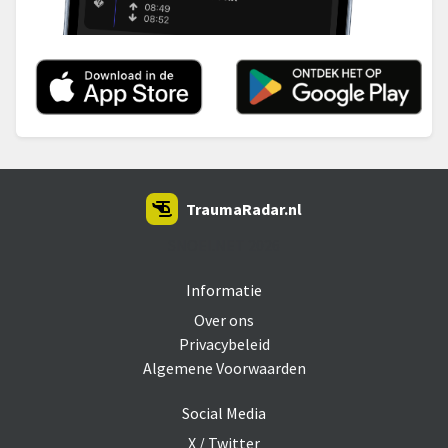
TraumaRadar.nl
SNOEI.NET 2026
Informatie
Over ons
Privacybeleid
Algemene Voorwaarden
Social Media
X / Twitter