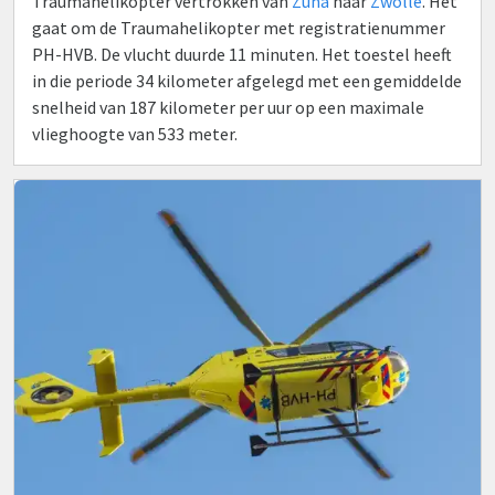
Traumahelikopter vertrokken van
Zuna
naar
Zwolle
. Het
gaat om de Traumahelikopter met registratienummer
PH-HVB. De vlucht duurde 11 minuten. Het toestel heeft
in die periode 34 kilometer afgelegd met een gemiddelde
snelheid van 187 kilometer per uur op een maximale
vlieghoogte van 533 meter.