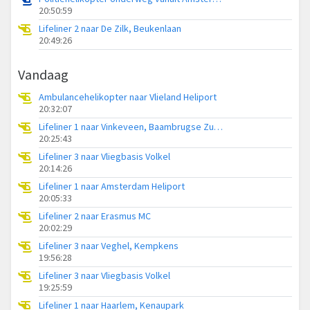
20:50:59
Lifeliner 2 naar De Zilk, Beukenlaan
20:49:26
Vandaag
Ambulancehelikopter naar Vlieland Heliport
20:32:07
Lifeliner 1 naar Vinkeveen, Baambrugse Zuwe
20:25:43
Lifeliner 3 naar Vliegbasis Volkel
20:14:26
Lifeliner 1 naar Amsterdam Heliport
20:05:33
Lifeliner 2 naar Erasmus MC
20:02:29
Lifeliner 3 naar Veghel, Kempkens
19:56:28
Lifeliner 3 naar Vliegbasis Volkel
19:25:59
Lifeliner 1 naar Haarlem, Kenaupark