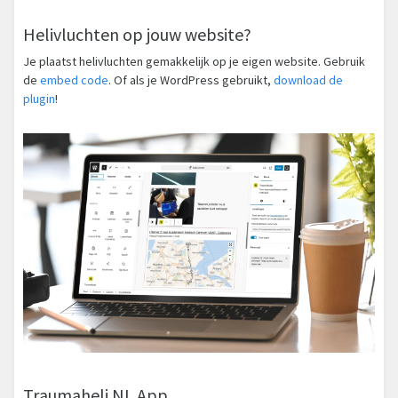
Helivluchten op jouw website?
Je plaatst helivluchten gemakkelijk op je eigen website. Gebruik
de
embed code
. Of als je WordPress gebruikt,
download de
plugin
!
Traumaheli NL App