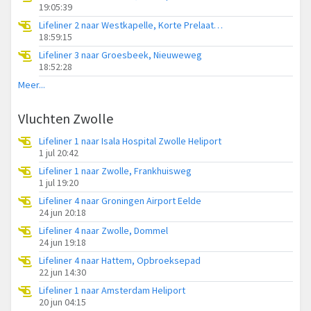
19:05:39
Lifeliner 2 naar Westkapelle, Korte Prelaatweg
18:59:15
Lifeliner 3 naar Groesbeek, Nieuweweg
18:52:28
Meer...
Vluchten Zwolle
Lifeliner 1 naar Isala Hospital Zwolle Heliport
1 jul 20:42
Lifeliner 1 naar Zwolle, Frankhuisweg
1 jul 19:20
Lifeliner 4 naar Groningen Airport Eelde
24 jun 20:18
Lifeliner 4 naar Zwolle, Dommel
24 jun 19:18
Lifeliner 4 naar Hattem, Opbroeksepad
22 jun 14:30
Lifeliner 1 naar Amsterdam Heliport
20 jun 04:15