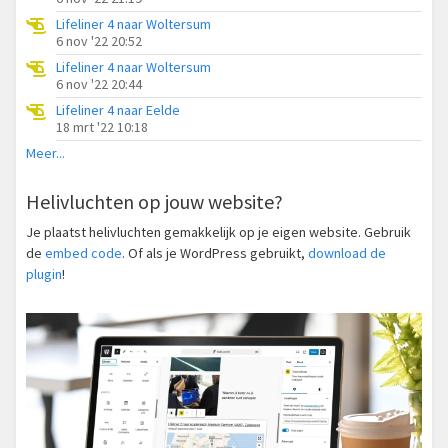
Lifeliner 4 naar Woltersum
6 nov '22 20:52
Lifeliner 4 naar Woltersum
6 nov '22 20:44
Lifeliner 4 naar Eelde
18 mrt '22 10:18
Meer...
Helivluchten op jouw website?
Je plaatst helivluchten gemakkelijk op je eigen website. Gebruik
de
embed code
. Of als je WordPress gebruikt,
download de
plugin
!