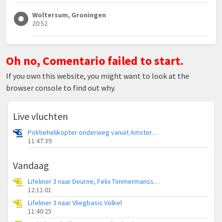
Woltersum, Groningen
20:52
Oh no, Comentario failed to start.
If you own this website, you might want to look at the
browser console to find out why.
Live vluchten
Politiehelikopter onderweg vanuit Amsterdam Vliegveld Schiphol
11:47:39
Vandaag
Lifeliner 3 naar Deurne, Felix Timmermansstraat
12:11:01
Lifeliner 3 naar Vliegbasis Volkel
11:40:25