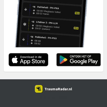
TraumaRadar.nl
SNOEI.NET 2026