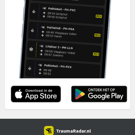
TraumaRadar.nl