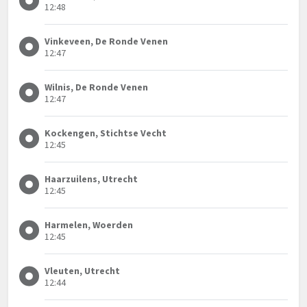
12:48
Vinkeveen, De Ronde Venen
12:47
Wilnis, De Ronde Venen
12:47
Kockengen, Stichtse Vecht
12:45
Haarzuilens, Utrecht
12:45
Harmelen, Woerden
12:45
Vleuten, Utrecht
12:44