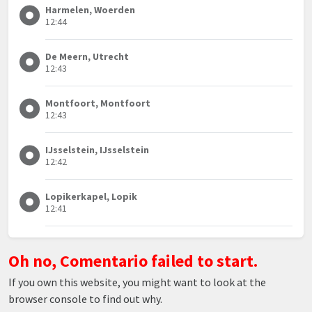
Harmelen, Woerden
12:44
De Meern, Utrecht
12:43
Montfoort, Montfoort
12:43
IJsselstein, IJsselstein
12:42
Lopikerkapel, Lopik
12:41
Oh no, Comentario failed to start.
If you own this website, you might want to look at the
browser console to find out why.