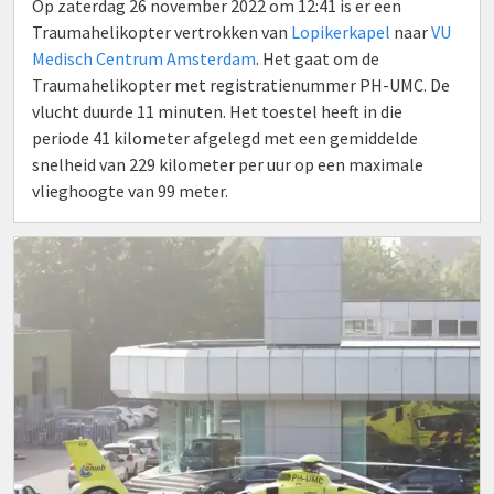
Op zaterdag 26 november 2022 om 12:41 is er een
Traumahelikopter vertrokken van
Lopikerkapel
naar
VU
Medisch Centrum Amsterdam
. Het gaat om de
Traumahelikopter met registratienummer PH-UMC. De
vlucht duurde 11 minuten. Het toestel heeft in die
periode 41 kilometer afgelegd met een gemiddelde
snelheid van 229 kilometer per uur op een maximale
vlieghoogte van 99 meter.