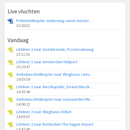
Live vluchten
Politiehelikopter onderweg vanuit Amsterdam Vliegveld Schiphol
15:30:51
Vandaag
Lifeliner 2 naar Goedereede, Provincialeweg
15:11:51
Lifeliner 1 naar Amsterdam Heliport
15:10:47
Ambulancehelikopter naar Vliegbasis Leeuwarden
14:55:59
Lifeliner 2 naar Westkapelle, Strand Westkapelle
14:25:46
Ambulancehelikopter naar Leeuwarden Medical Center Heliport
14:08:22
Lifeliner 3 naar Vliegbasis Volkel
14:03:07
Lifeliner 2 naar Rotterdam The Hague Airport
13:42:48