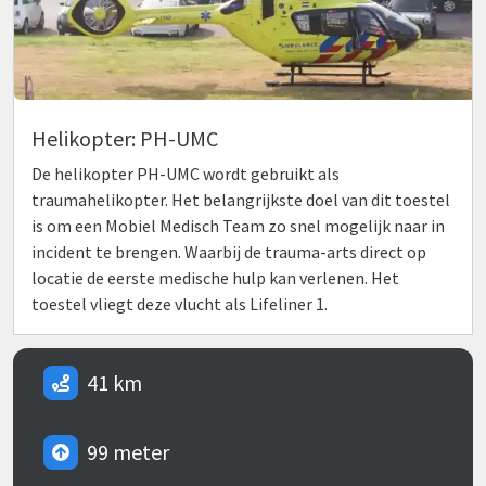
Helikopter: PH-UMC
De helikopter PH-UMC wordt gebruikt als
traumahelikopter. Het belangrijkste doel van dit toestel
is om een Mobiel Medisch Team zo snel mogelijk naar in
incident te brengen. Waarbij de trauma-arts direct op
locatie de eerste medische hulp kan verlenen. Het
toestel vliegt deze vlucht als Lifeliner 1.
41 km
99 meter