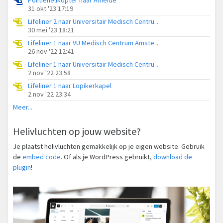
31 okt '23 17:19
Lifeliner 2 naar Universitair Medisch Centrum Utrecht
30 mei '23 18:21
Lifeliner 1 naar VU Medisch Centrum Amsterdam
26 nov '22 12:41
Lifeliner 1 naar Universitair Medisch Centrum Utrecht
2 nov '22 23:58
Lifeliner 1 naar Lopikerkapel
2 nov '22 23:34
Meer...
Helivluchten op jouw website?
Je plaatst helivluchten gemakkelijk op je eigen website. Gebruik
de
embed code
. Of als je WordPress gebruikt,
download de
plugin
!