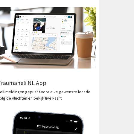
Traumaheli NL App
eli-meldingen gepusht voor elke gewenste locatie.
olg de vluchten en bekijk live kaart.