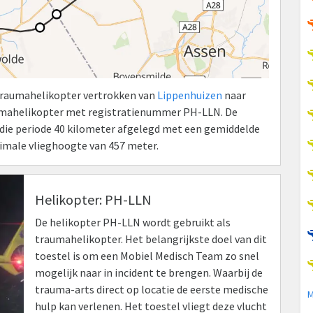
 Traumahelikopter vertrokken van
Lippenhuizen
naar
umahelikopter met registratienummer PH-LLN. De
n die periode 40 kilometer afgelegd met een gemiddelde
ximale vlieghoogte van 457 meter.
Helikopter: PH-LLN
De helikopter PH-LLN wordt gebruikt als
traumahelikopter. Het belangrijkste doel van dit
toestel is om een Mobiel Medisch Team zo snel
mogelijk naar in incident te brengen. Waarbij de
trauma-arts direct op locatie de eerste medische
M
hulp kan verlenen. Het toestel vliegt deze vlucht