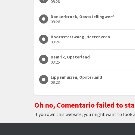
09:28
Donkerbroek, Ooststellingwerf
09:26
Hoornsterzwaag, Heerenveen
09:26
Hemrik, Opsterland
09:25
Lippenhuizen, Opsterland
09:23
Oh no, Comentario failed to sta
If you own this website, you might want to look 