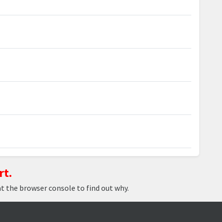
rt.
at the browser console to find out why.