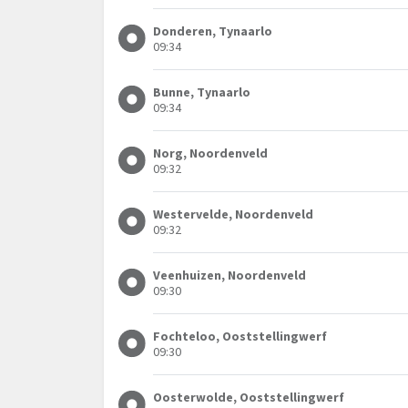
Donderen, Tynaarlo
09:34
Bunne, Tynaarlo
09:34
Norg, Noordenveld
09:32
Westervelde, Noordenveld
09:32
Veenhuizen, Noordenveld
09:30
Fochteloo, Ooststellingwerf
09:30
Oosterwolde, Ooststellingwerf