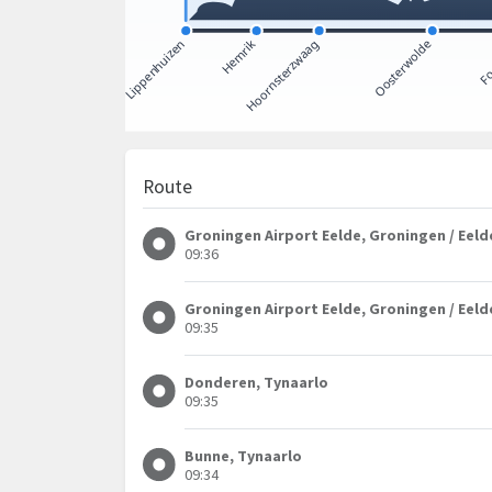
Route
Groningen Airport Eelde, Groningen / Eeld
09:36
Groningen Airport Eelde, Groningen / Eeld
09:35
Donderen, Tynaarlo
09:35
Bunne, Tynaarlo
09:34