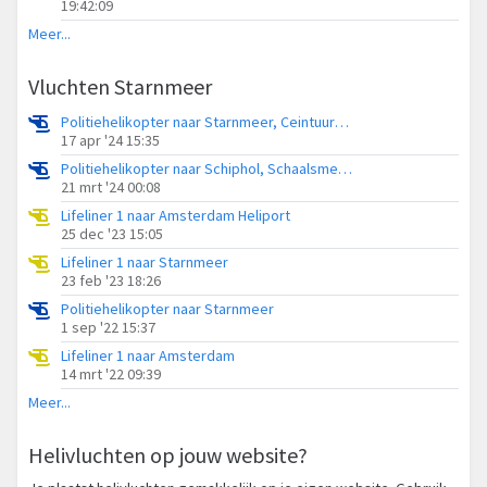
19:42:09
Meer...
Vluchten Starnmeer
Politiehelikopter naar Starnmeer, Ceintuurbaan
17 apr '24 15:35
Politiehelikopter naar Schiphol, Schaalsmeerdijk
21 mrt '24 00:08
Lifeliner 1 naar Amsterdam Heliport
25 dec '23 15:05
Lifeliner 1 naar Starnmeer
23 feb '23 18:26
Politiehelikopter naar Starnmeer
1 sep '22 15:37
Lifeliner 1 naar Amsterdam
14 mrt '22 09:39
Meer...
Helivluchten op jouw website?