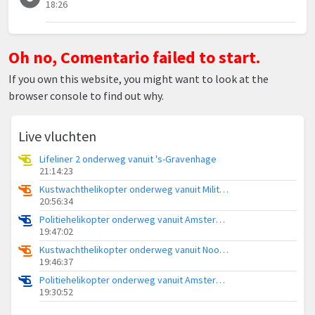
18:26
Oh no, Comentario failed to start.
If you own this website, you might want to look at the
browser console to find out why.
Live vluchten
Lifeliner 2 onderweg vanuit 's-Gravenhage
21:14:23
Kustwachthelikopter onderweg vanuit Militair vliegveld De Kooy / Den Helder Airport
20:56:34
Politiehelikopter onderweg vanuit Amsterdam Vliegveld Schiphol
19:47:02
Kustwachthelikopter onderweg vanuit Noordzee
19:46:37
Politiehelikopter onderweg vanuit Amsterdam Vliegveld Schiphol
19:30:52