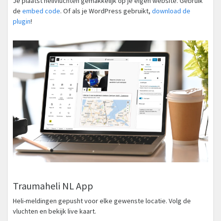
Je plaatst helivluchten gemakkelijk op je eigen website. Gebruik
de
embed code
. Of als je WordPress gebruikt,
download de
plugin
!
Traumaheli NL App
Heli-meldingen gepusht voor elke gewenste locatie. Volg de
vluchten en bekijk live kaart.