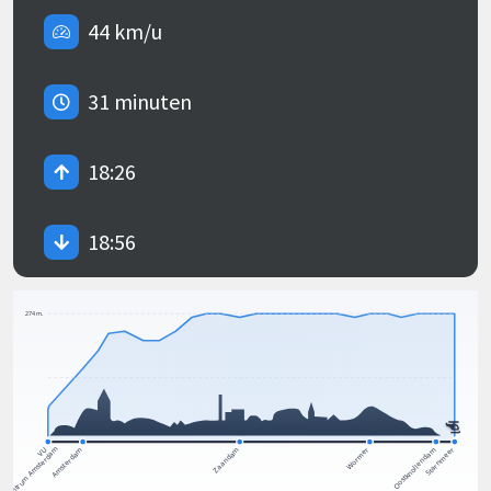
44 km/u
31 minuten
18:26
18:56