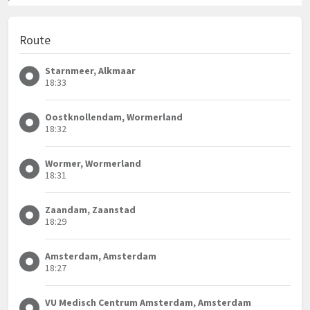
Route
Starnmeer, Alkmaar
18:33
Oostknollendam, Wormerland
18:32
Wormer, Wormerland
18:31
Zaandam, Zaanstad
18:29
Amsterdam, Amsterdam
18:27
VU Medisch Centrum Amsterdam, Amsterdam