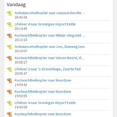
Vandaag
Ambulancehelikopter naar Leeuwarden Medical Center Heliport
20:43:38
Lifeliner 4 naar Groningen Airport Eelde
20:14:45
Kustwachthelikopter naar Militair vliegveld De Kooy / Den Helder Airport
20:13:10
Ambulancehelikopter naar Lies, Duinweg Lies
20:10:07
Kustwachthelikopter naar Velsen-Noord, Vliegerpad
20:08:27
Lifeliner 2 naar 's-Gravenhage, Zwarte Pad
20:05:47
Kustwachthelikopter naar Noordzee
19:59:42
Kustwachthelikopter naar Noordzee
19:50:55
Lifeliner 4 naar Groningen Airport Eelde
19:43:09
Kustwachthelikopter naar Noordzee