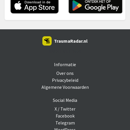
TraumaRadar.nl
SNOEI.NET 2026
Informatie
Over ons
Privacybeleid
Algemene Voorwaarden
Social Media
X / Twitter
Facebook
Telegram
WordPress