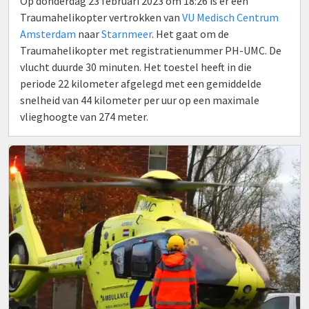
Op donderdag 23 februari 2023 om 18:26 is er een
Traumahelikopter vertrokken van
VU Medisch Centrum
Amsterdam
naar
Starnmeer
. Het gaat om de
Traumahelikopter met registratienummer PH-UMC. De
vlucht duurde 30 minuten. Het toestel heeft in die
periode 22 kilometer afgelegd met een gemiddelde
snelheid van 44 kilometer per uur op een maximale
vlieghoogte van 274 meter.