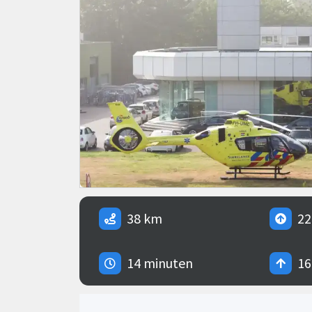
38 km
22
14 minuten
16