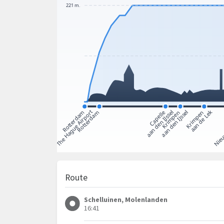
Route
Schelluinen, Molenlanden
16:41