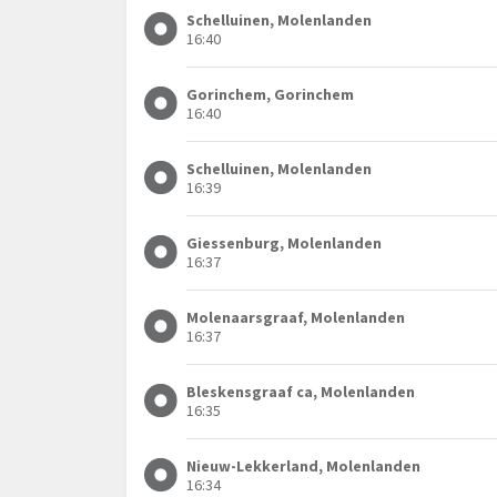
Schelluinen, Molenlanden
16:40
Gorinchem, Gorinchem
16:40
Schelluinen, Molenlanden
16:39
Giessenburg, Molenlanden
16:37
Molenaarsgraaf, Molenlanden
16:37
Bleskensgraaf ca, Molenlanden
16:35
Nieuw-Lekkerland, Molenlanden
16:34