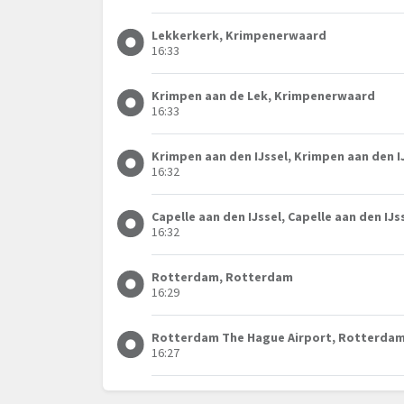
Lekkerkerk, Krimpenerwaard
16:33
Krimpen aan de Lek, Krimpenerwaard
16:33
Krimpen aan den IJssel, Krimpen aan den I
16:32
Capelle aan den IJssel, Capelle aan den IJs
16:32
Rotterdam, Rotterdam
16:29
Rotterdam The Hague Airport, Rotterda
16:27