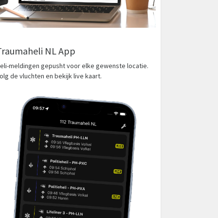
Traumaheli NL App
eli-meldingen gepusht voor elke gewenste locatie.
olg de vluchten en bekijk live kaart.