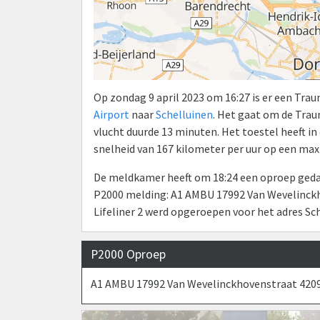
Op zondag 9 april 2023 om 16:27 is er een Tr
Airport
naar
Schelluinen
. Het gaat om de Tra
vlucht duurde 13 minuten. Het toestel heeft i
snelheid van 167 kilometer per uur op een ma
De meldkamer heeft om 18:24 een oproep gedaa
P2000 melding: A1 AMBU 17992 Van Wevelinck
Lifeliner 2 werd opgeroepen voor het adres Sc
P2000 Oproep
A1 AMBU 17992 Van Wevelinckhovenstraat 420