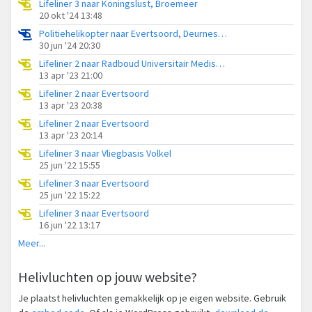
Lifeliner 3 naar Koningslust, Broemeer
20 okt '24 13:48
Politiehelikopter naar Evertsoord, Deurneseweg
30 jun '24 20:30
Lifeliner 2 naar Radboud Universitair Medisch Centrum
13 apr '23 21:00
Lifeliner 2 naar Evertsoord
13 apr '23 20:38
Lifeliner 2 naar Evertsoord
13 apr '23 20:14
Lifeliner 3 naar Vliegbasis Volkel
25 jun '22 15:55
Lifeliner 3 naar Evertsoord
25 jun '22 15:22
Lifeliner 3 naar Evertsoord
16 jun '22 13:17
Meer...
Helivluchten op jouw website?
Je plaatst helivluchten gemakkelijk op je eigen website. Gebruik