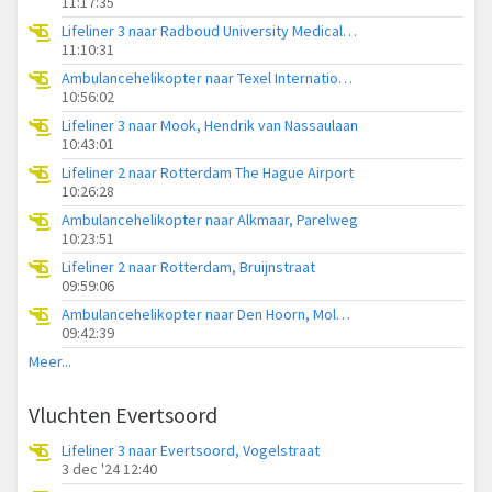
11:17:35
Lifeliner 3 naar Radboud University Medical Center Heliport
11:10:31
Ambulancehelikopter naar Texel International Airport
10:56:02
Lifeliner 3 naar Mook, Hendrik van Nassaulaan
10:43:01
Lifeliner 2 naar Rotterdam The Hague Airport
10:26:28
Ambulancehelikopter naar Alkmaar, Parelweg
10:23:51
Lifeliner 2 naar Rotterdam, Bruijnstraat
09:59:06
Ambulancehelikopter naar Den Hoorn, Molwerk
09:42:39
Meer...
Vluchten Evertsoord
Lifeliner 3 naar Evertsoord, Vogelstraat
3 dec '24 12:40