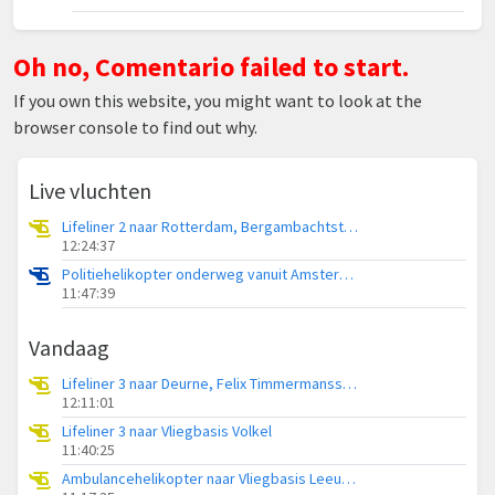
Oh no, Comentario failed to start.
If you own this website, you might want to look at the
browser console to find out why.
Live vluchten
Lifeliner 2 naar Rotterdam, Bergambachtstraat
12:24:37
Politiehelikopter onderweg vanuit Amsterdam Vliegveld Schiphol
11:47:39
Vandaag
Lifeliner 3 naar Deurne, Felix Timmermansstraat
12:11:01
Lifeliner 3 naar Vliegbasis Volkel
11:40:25
Ambulancehelikopter naar Vliegbasis Leeuwarden