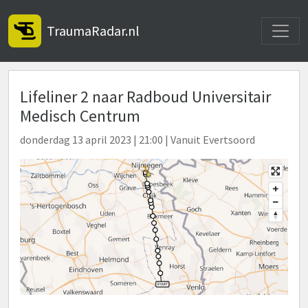
Toggle
TraumaRadar.nl
Lifeliner 2 naar Radboud Universitair
Medisch Centrum
donderdag 13 april 2023 | 21:00 | Vanuit Evertsoord