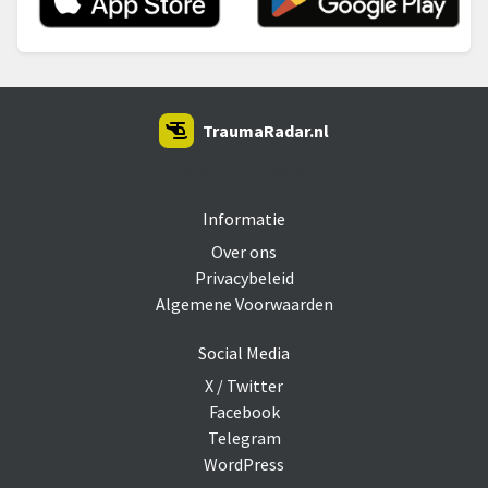
TraumaRadar.nl
SNOEI.NET 2026
Informatie
Over ons
Privacybeleid
Algemene Voorwaarden
Social Media
X / Twitter
Facebook
Telegram
WordPress