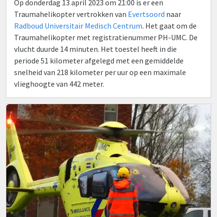
Op donderdag 13 april 2023 om 21:00 is er een
Traumahelikopter vertrokken van
Evertsoord
naar
Radboud Universitair Medisch Centrum
. Het gaat om de
Traumahelikopter met registratienummer PH-UMC. De
vlucht duurde 14 minuten. Het toestel heeft in die
periode 51 kilometer afgelegd met een gemiddelde
snelheid van 218 kilometer per uur op een maximale
vlieghoogte van 442 meter.