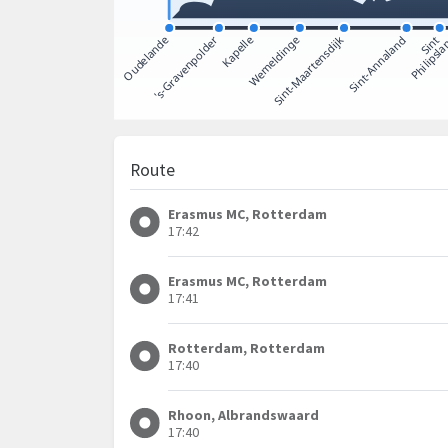
Route
Erasmus MC, Rotterdam
17:42
Erasmus MC, Rotterdam
17:41
Rotterdam, Rotterdam
17:40
Rhoon, Albrandswaard
17:40