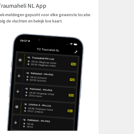
Traumaheli NL App
eli-meldingen gepusht voor elke gewenste locatie.
olg de vluchten en bekijk live kaart.