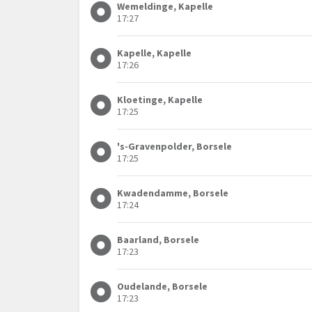
Wemeldinge, Kapelle
17:27
Kapelle, Kapelle
17:26
Kloetinge, Kapelle
17:25
's-Gravenpolder, Borsele
17:25
Kwadendamme, Borsele
17:24
Baarland, Borsele
17:23
Oudelande, Borsele
17:23