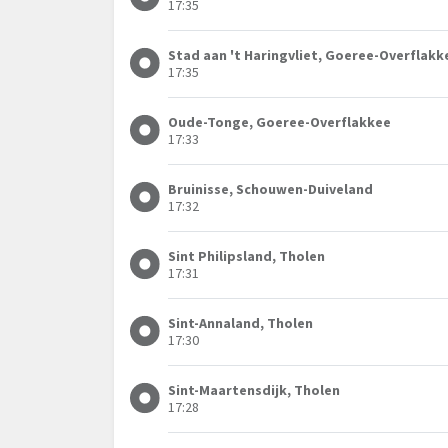
17:35
Stad aan 't Haringvliet, Goeree-Overflakk
17:35
Oude-Tonge, Goeree-Overflakkee
17:33
Bruinisse, Schouwen-Duiveland
17:32
Sint Philipsland, Tholen
17:31
Sint-Annaland, Tholen
17:30
Sint-Maartensdijk, Tholen
17:28