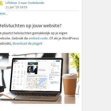
Lifeliner 2 naar Oudelande
11 jun '23 16:33
eer...
Helivluchten op jouw website?
e plaatst helivluchten gemakkelijk op je eigen
ebsite. Gebruik de
embed code
. Of als je WordPress
ebruikt,
download de plugin
!