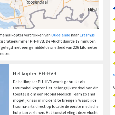
aumahelikopter vertrokken van
Oudelande
naar
Erasmus
gistratienummer PH-HVB. De vlucht duurde 19 minuten.
 afgelegd met een gemiddelde snelheid van 226 kilometer
meter.
Helikopter: PH-HVB
M
De helikopter PH-HVB wordt gebruikt als
traumahelikopter. Het belangrijkste doel van dit
toestel is om een Mobiel Medisch Team zo snel
mogelijk naar in incident te brengen. Waarbij de
trauma-arts direct op locatie de eerste medische
hulp kan verlenen. Het toestel vliegt deze vlucht