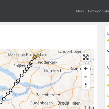
Alles
Per woonpla