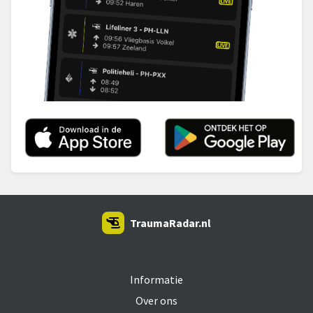
TraumaRadar.nl
SNOEI.NET 2026
Informatie
Over ons