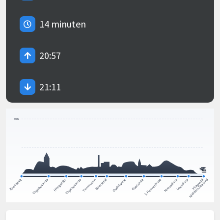
14 minuten
20:57
21:11