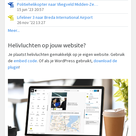
Politiehelikopter naar Vliegveld Midden-Zeeland
15 jun '23 20:57
Lifeliner 3 naar Breda International Airport
26 nov '22 13:27
Meer...
Helivluchten op jouw website?
Je plaatst helivluchten gemakkelijk op je eigen website. Gebruik
de
embed code
. Of als je WordPress gebruikt,
download de
plugin
!