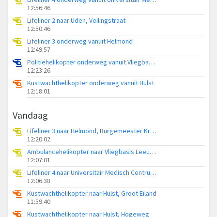
12:56:46
Lifeliner 2 naar Uden, Veilingstraat
12:50:46
Lifeliner 3 onderweg vanuit Helmond
12:49:57
Politiehelikopter onderweg vanuit Vliegbasis Volkel
12:23:26
Kustwachthelikopter onderweg vanuit Hulst
12:18:01
Vandaag
Lifeliner 3 naar Helmond, Burgemeester Krollaan
12:20:02
Ambulancehelikopter naar Vliegbasis Leeuwarden
12:07:01
Lifeliner 4 naar Universitair Medisch Centrum Groningen
12:06:38
Kustwachthelikopter naar Hulst, Groot Eiland
11:59:40
Kustwachthelikopter naar Hulst, Hogeweg