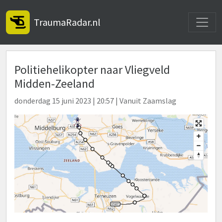
Toggle
TraumaRadar.nl
Politiehelikopter naar Vliegveld
Midden-Zeeland
donderdag 15 juni 2023 | 20:57 | Vanuit Zaamslag