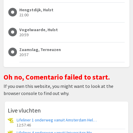
Hengstdijk, Hulst
21:00
Vogelwaarde, Hulst
20:59
Zaamslag, Terneuzen
20:57
Oh no, Comentario failed to start.
If you own this website, you might want to look at the
browser console to find out why.
Live vluchten
Lifeliner 1 onderweg vanuit Amsterdam Heliport
12:57:46
Lifeliner 4 onderweg vanuit Universitair Medisch Centrum Groningen