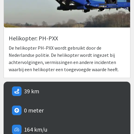
Helikopter: PH-PXX
De helikopter PH-PXX wordt gebruikt door de
Nederlandse politie. De helikopter wordt ingezet bij
achtervolgingen, vermissingen en andere incidenten
waarbij een helikopter een toegevoegde waarde heeft.
39 km
0 meter
164 km/u