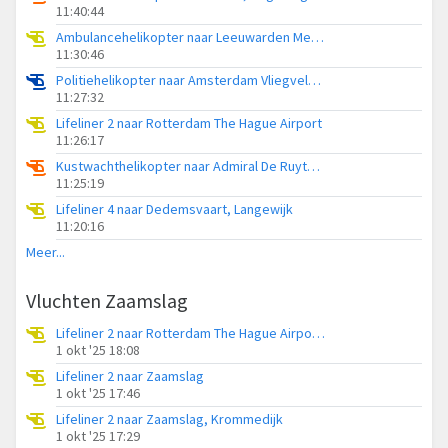
11:40:44
Ambulancehelikopter naar Leeuwarden Medical Center Heliport
11:30:46
Politiehelikopter naar Amsterdam Vliegveld Schiphol
11:27:32
Lifeliner 2 naar Rotterdam The Hague Airport
11:26:17
Kustwachthelikopter naar Admiral De Ruyter Hospital Heliport
11:25:19
Lifeliner 4 naar Dedemsvaart, Langewijk
11:20:16
Meer...
Vluchten Zaamslag
Lifeliner 2 naar Rotterdam The Hague Airport, Insteek
1 okt '25 18:08
Lifeliner 2 naar Zaamslag
1 okt '25 17:46
Lifeliner 2 naar Zaamslag, Krommedijk
1 okt '25 17:29