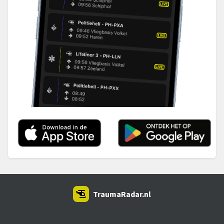
TraumaRadar.nl
SNOEI.NET 2026