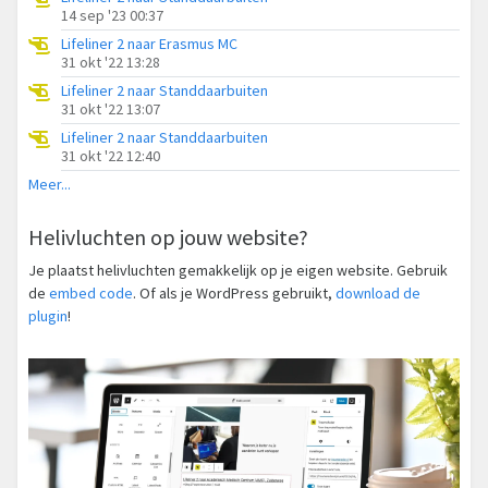
14 sep '23 00:37
Lifeliner 2 naar Erasmus MC
31 okt '22 13:28
Lifeliner 2 naar Standdaarbuiten
31 okt '22 13:07
Lifeliner 2 naar Standdaarbuiten
31 okt '22 12:40
Meer...
Helivluchten op jouw website?
Je plaatst helivluchten gemakkelijk op je eigen website. Gebruik
de
embed code
. Of als je WordPress gebruikt,
download de
plugin
!