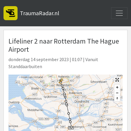
Toggle
TraumaRadar.nl
Lifeliner 2 naar Rotterdam The Hague
Airport
donderdag 14 september 2023 | 01:07 | Vanuit
Standdaarbuiten