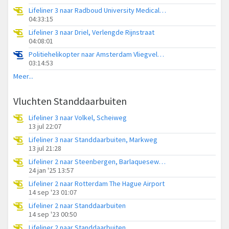
Lifeliner 3 naar Radboud University Medical Center Heliport
04:33:15
Lifeliner 3 naar Driel, Verlengde Rijnstraat
04:08:01
Politiehelikopter naar Amsterdam Vliegveld Schiphol
03:14:53
Meer...
Vluchten Standdaarbuiten
Lifeliner 3 naar Volkel, Scheiweg
13 jul 22:07
Lifeliner 3 naar Standdaarbuiten, Markweg
13 jul 21:28
Lifeliner 2 naar Steenbergen, Barlaqueseweg
24 jan '25 13:57
Lifeliner 2 naar Rotterdam The Hague Airport
14 sep '23 01:07
Lifeliner 2 naar Standdaarbuiten
14 sep '23 00:50
Lifeliner 2 naar Standdaarbuiten