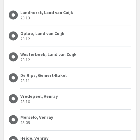
Landhorst, Land van Cuijk
23:13
Oploo, Land van Cuijk
23:12
Westerbeek, Land van Cuijk
23:12
De Rips, Gemert-Bakel
23:11
Vredepeel, Venray
23:10
Merselo, Venray
23:09
Heide, Venray