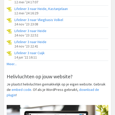
12 mei '24 17:07
Lifeliner 3 naar Heide, Kastanjelaan
12 mei '24 16:29
Lifeliner 3 naar Vliegbasis Volkel
24 nov '23 23:08
Lifeliner 3 naar Heide
24 nov '23 22:52
Lifeliner 3 naar Heide
24 nov '23 22:41
Lifeliner 3 naar Cuijk
14 jun '22 16:11
Meer...
Helivluchten op jouw website?
Je plaatst helivluchten gemakkelijk op je eigen website. Gebruik
de
embed code
. Of als je WordPress gebruikt,
download de
plugin
!