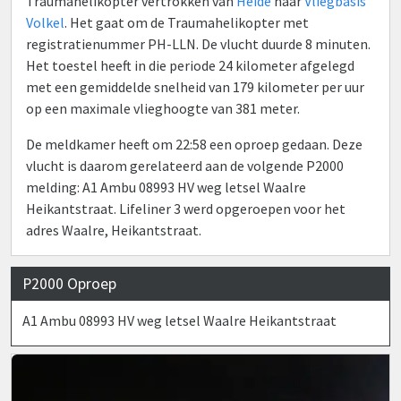
Traumahelikopter vertrokken van
Heide
naar
Vliegbasis
Volkel
. Het gaat om de Traumahelikopter met
registratienummer PH-LLN. De vlucht duurde 8 minuten.
Het toestel heeft in die periode 24 kilometer afgelegd
met een gemiddelde snelheid van 179 kilometer per uur
op een maximale vlieghoogte van 381 meter.
De meldkamer heeft om 22:58 een oproep gedaan. Deze
vlucht is daarom gerelateerd aan de volgende P2000
melding: A1 Ambu 08993 HV weg letsel Waalre
Heikantstraat. Lifeliner 3 werd opgeroepen voor het
adres Waalre, Heikantstraat.
P2000 Oproep
A1 Ambu 08993 HV weg letsel Waalre Heikantstraat