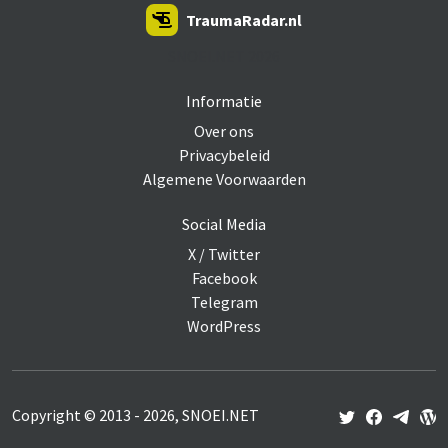
TraumaRadar.nl
SNOEI.NET 2026
Informatie
Over ons
Privacybeleid
Algemene Voorwaarden
Social Media
X / Twitter
Facebook
Telegram
WordPress
Copyright © 2013 - 2026, SNOEI.NET