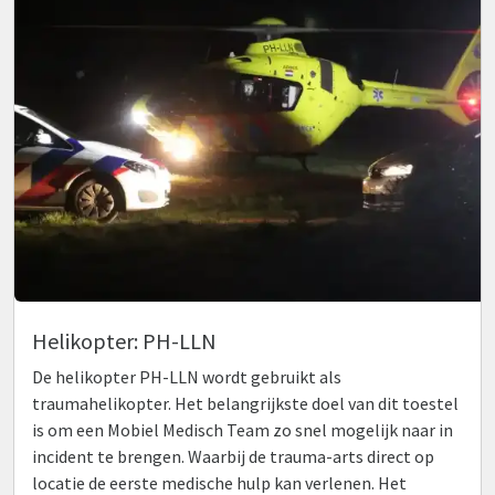
Helikopter: PH-LLN
De helikopter PH-LLN wordt gebruikt als
traumahelikopter. Het belangrijkste doel van dit toestel
is om een Mobiel Medisch Team zo snel mogelijk naar in
incident te brengen. Waarbij de trauma-arts direct op
locatie de eerste medische hulp kan verlenen. Het