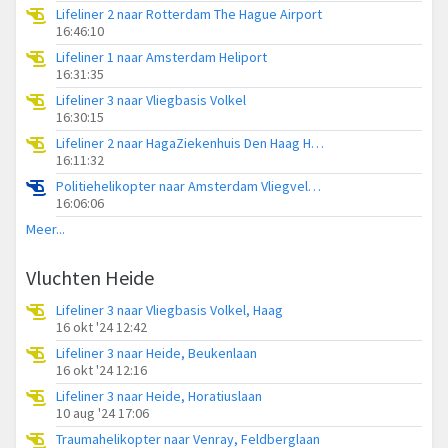
Lifeliner 2 naar Rotterdam The Hague Airport
16:46:10
Lifeliner 1 naar Amsterdam Heliport
16:31:35
Lifeliner 3 naar Vliegbasis Volkel
16:30:15
Lifeliner 2 naar HagaZiekenhuis Den Haag Heliport
16:11:32
Politiehelikopter naar Amsterdam Vliegveld Schiphol
16:06:06
Meer...
Vluchten Heide
Lifeliner 3 naar Vliegbasis Volkel, Haag
16 okt '24 12:42
Lifeliner 3 naar Heide, Beukenlaan
16 okt '24 12:16
Lifeliner 3 naar Heide, Horatiuslaan
10 aug '24 17:06
Traumahelikopter naar Venray, Feldberglaan