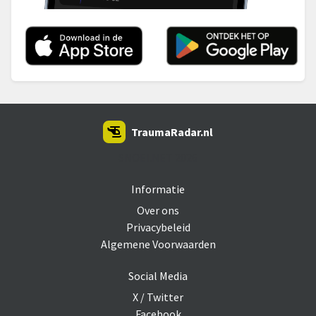
TraumaRadar.nl
SNOEI.NET 2026
Informatie
Over ons
Privacybeleid
Algemene Voorwaarden
Social Media
X / Twitter
Facebook