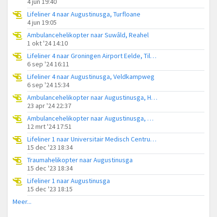
4 jun 19:40
Lifeliner 4 naar Augustinusga, Turfloane
4 jun 19:05
Ambulancehelikopter naar Suwâld, Reahel
1 okt '24 14:10
Lifeliner 4 naar Groningen Airport Eelde, Tiltsjewyk
6 sep '24 16:11
Lifeliner 4 naar Augustinusga, Veldkampweg
6 sep '24 15:34
Ambulancehelikopter naar Augustinusga, Hoendiep
23 apr '24 22:37
Ambulancehelikopter naar Augustinusga, Westerzand
12 mrt '24 17:51
Lifeliner 1 naar Universitair Medisch Centrum Groningen
15 dec '23 18:34
Traumahelikopter naar Augustinusga
15 dec '23 18:34
Lifeliner 1 naar Augustinusga
15 dec '23 18:15
Meer...