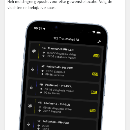
Heli-meldingen gepusht voor elke gewenste locatie. Volg de
vluchten en bekijk live kaart.