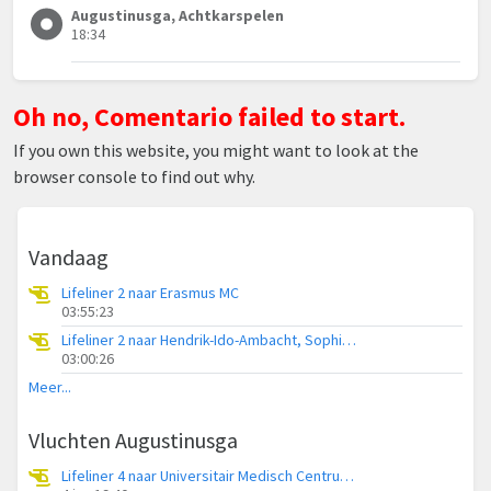
Augustinusga, Achtkarspelen
18:34
Oh no, Comentario failed to start.
If you own this website, you might want to look at the
browser console to find out why.
Vandaag
Lifeliner 2 naar Erasmus MC
03:55:23
Lifeliner 2 naar Hendrik-Ido-Ambacht, Sophiapark-West
03:00:26
Meer...
Vluchten Augustinusga
Lifeliner 4 naar Universitair Medisch Centrum Groningen