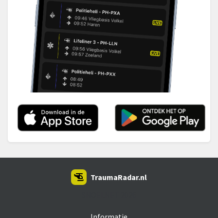
TraumaRadar.nl
SNOEI.NET 2026
Informatie