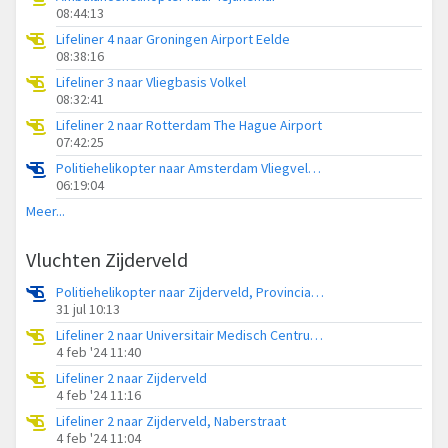
08:44:13
Lifeliner 4 naar Groningen Airport Eelde
08:38:16
Lifeliner 3 naar Vliegbasis Volkel
08:32:41
Lifeliner 2 naar Rotterdam The Hague Airport
07:42:25
Politiehelikopter naar Amsterdam Vliegveld Schiphol
06:19:04
Meer...
Vluchten Zijderveld
Politiehelikopter naar Zijderveld, Provincialeweg
31 jul 10:13
Lifeliner 2 naar Universitair Medisch Centrum Utrecht, Lekdijk oost
4 feb '24 11:40
Lifeliner 2 naar Zijderveld
4 feb '24 11:16
Lifeliner 2 naar Zijderveld, Naberstraat
4 feb '24 11:04