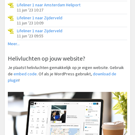
Lifeliner 1 naar Amsterdam Heliport
11 jun '23 10:27
Lifeliner 1 naar Zijderveld
11 jun '23 10:09
Lifeliner 1 naar Zijderveld
11 jun '23 09:55
Meer...
Helivluchten op jouw website?
Je plaatst helivluchten gemakkelijk op je eigen website. Gebruik
de
embed code
. Of als je WordPress gebruikt,
download de
plugin
!