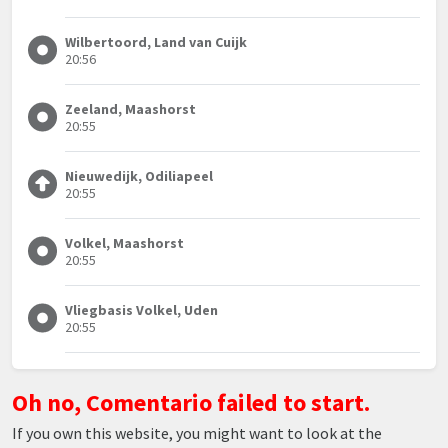
Wilbertoord, Land van Cuijk
20:56
Zeeland, Maashorst
20:55
Nieuwedijk, Odiliapeel
20:55
Volkel, Maashorst
20:55
Vliegbasis Volkel, Uden
20:55
Oh no, Comentario failed to start.
If you own this website, you might want to look at the