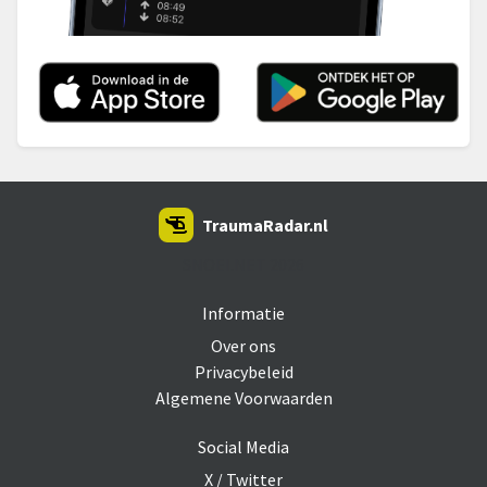
TraumaRadar.nl
SNOEI.NET 2026
Informatie
Over ons
Privacybeleid
Algemene Voorwaarden
Social Media
X / Twitter