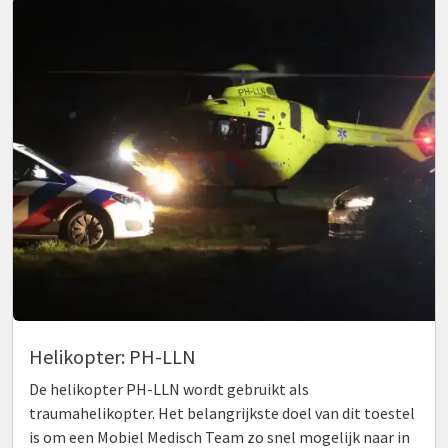
Helikopter: PH-LLN
De helikopter PH-LLN wordt gebruikt als
traumahelikopter. Het belangrijkste doel van dit toestel
is om een Mobiel Medisch Team zo snel mogelijk naar in