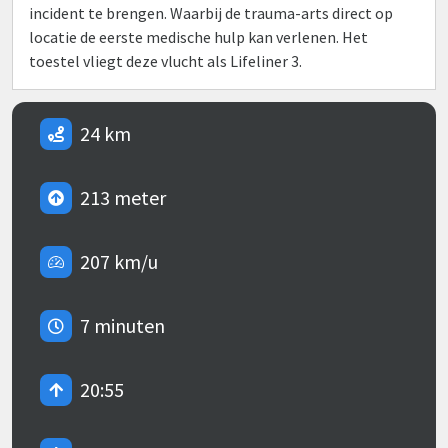
incident te brengen. Waarbij de trauma-arts direct op
locatie de eerste medische hulp kan verlenen. Het
toestel vliegt deze vlucht als Lifeliner 3.
24 km
213 meter
207 km/u
7 minuten
20:55