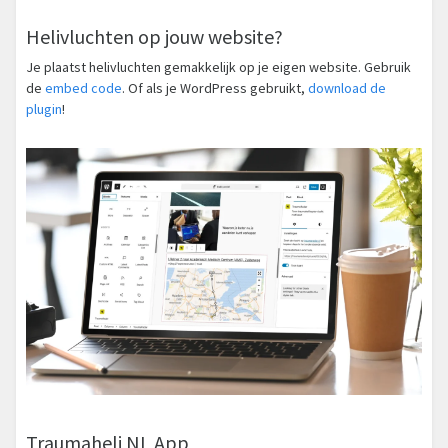
Helivluchten op jouw website?
Je plaatst helivluchten gemakkelijk op je eigen website. Gebruik
de
embed code
. Of als je WordPress gebruikt,
download de
plugin
!
Traumaheli NL App