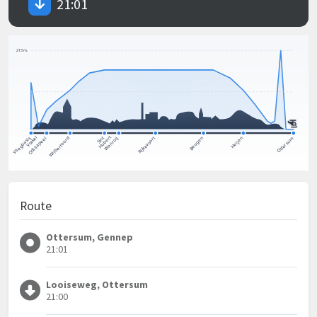
21:01
Route
Ottersum, Gennep
21:01
Looiseweg, Ottersum
21:00