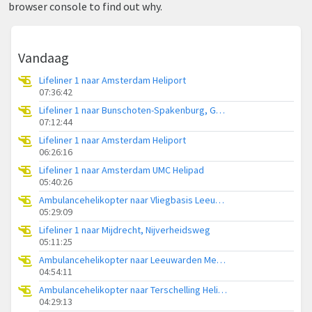
browser console to find out why.
Vandaag
Lifeliner 1 naar Amsterdam Heliport
07:36:42
Lifeliner 1 naar Bunschoten-Spakenburg, Gasthuisweg
07:12:44
Lifeliner 1 naar Amsterdam Heliport
06:26:16
Lifeliner 1 naar Amsterdam UMC Helipad
05:40:26
Ambulancehelikopter naar Vliegbasis Leeuwarden
05:29:09
Lifeliner 1 naar Mijdrecht, Nijverheidsweg
05:11:25
Ambulancehelikopter naar Leeuwarden Medical Center Heliport
04:54:11
Ambulancehelikopter naar Terschelling Heliport
04:29:13