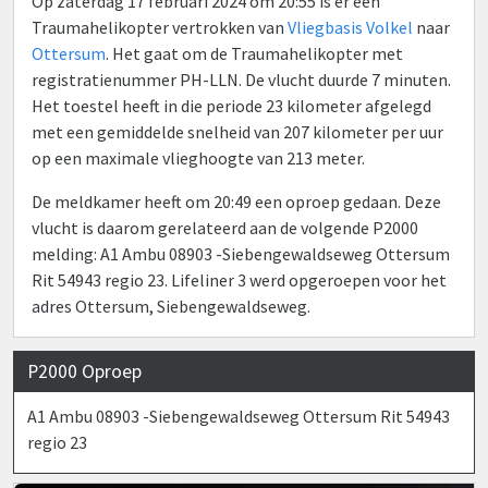
Op zaterdag 17 februari 2024 om 20:55 is er een
Traumahelikopter vertrokken van
Vliegbasis Volkel
naar
Ottersum
. Het gaat om de Traumahelikopter met
registratienummer PH-LLN. De vlucht duurde 7 minuten.
Het toestel heeft in die periode 23 kilometer afgelegd
met een gemiddelde snelheid van 207 kilometer per uur
op een maximale vlieghoogte van 213 meter.
De meldkamer heeft om 20:49 een oproep gedaan. Deze
vlucht is daarom gerelateerd aan de volgende P2000
melding: A1 Ambu 08903 -Siebengewaldseweg Ottersum
Rit 54943 regio 23. Lifeliner 3 werd opgeroepen voor het
adres Ottersum, Siebengewaldseweg.
P2000 Oproep
A1 Ambu 08903 -Siebengewaldseweg Ottersum Rit 54943
regio 23