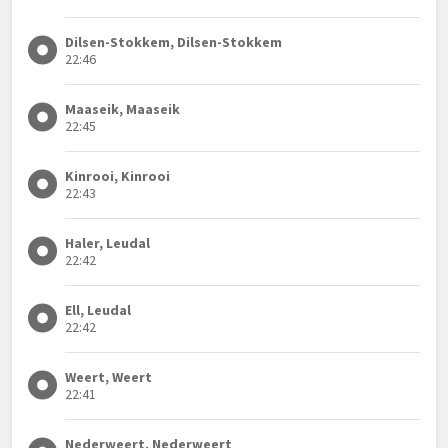
Dilsen-Stokkem, Dilsen-Stokkem
22:46
Maaseik, Maaseik
22:45
Kinrooi, Kinrooi
22:43
Haler, Leudal
22:42
Ell, Leudal
22:42
Weert, Weert
22:41
Nederweert, Nederweert