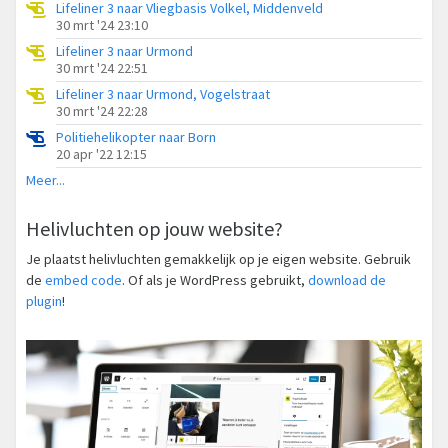
Lifeliner 3 naar Vliegbasis Volkel, Middenveld
30 mrt '24 23:10
Lifeliner 3 naar Urmond
30 mrt '24 22:51
Lifeliner 3 naar Urmond, Vogelstraat
30 mrt '24 22:28
Politiehelikopter naar Born
20 apr '22 12:15
Meer...
Helivluchten op jouw website?
Je plaatst helivluchten gemakkelijk op je eigen website. Gebruik
de
embed code
. Of als je WordPress gebruikt,
download de
plugin
!