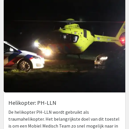
Helikopter: PH-LLN
De helikopter PH-LLN wordt gebruikt als
traumahelikopter. Het belangrijkste doel van dit toestel
is om een Mobiel Medisch Team zo snel mogelijk naar in