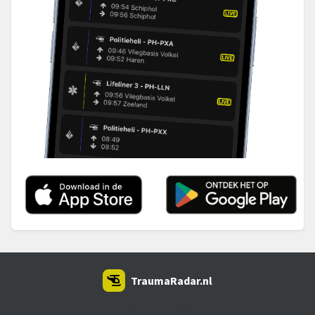
TraumaRadar.nl
SNOEI.NET 2026