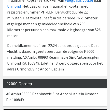
Traumahelikopter vertrokken van
Vliegbasis Volkel
naar
Urmond
. Het gaat om de Traumahelikopter met
registratienummer PH-LLN. De vlucht duurde 22
minuten. Het toestel heeft in die periode 76 kilometer
afgelegd met een gemiddelde snelheid van 209
kilometer per uur op een maximale vlieghoogte van 526
meter.
De meldkamer heeft om 22:24 een oproep gedaan. Deze
vlucht is daarom gerelateerd aan de volgende P2000
melding: A0 Ambu 08993 Reanimatie Sint Antoniusplein
Urmond Rit 100849. Lifeliner 3 werd opgeroepen voor het
adres Urmond, Sint Antoniusplein.
P2000 Oproep
A0 Ambu 08993 Reanimatie Sint Antoniusplein Urmond
Rit 100849