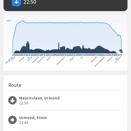
22:50
Route
Mauritslaan, Urmond
22:50
Urmond, Stein
22:49