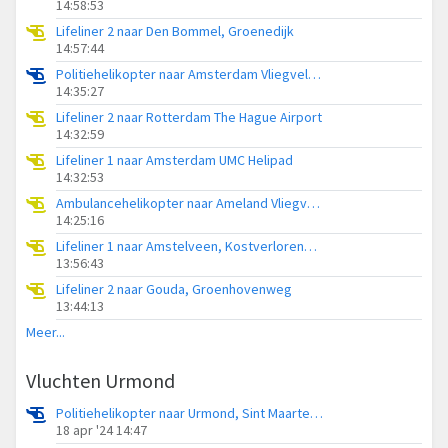
14:58:53
Lifeliner 2 naar Den Bommel, Groenedijk
14:57:44
Politiehelikopter naar Amsterdam Vliegveld Schiphol
14:35:27
Lifeliner 2 naar Rotterdam The Hague Airport
14:32:59
Lifeliner 1 naar Amsterdam UMC Helipad
14:32:53
Ambulancehelikopter naar Ameland Vliegveld Ballum
14:25:16
Lifeliner 1 naar Amstelveen, Kostverlorenweg
13:56:43
Lifeliner 2 naar Gouda, Groenhovenweg
13:44:13
Meer...
Vluchten Urmond
Politiehelikopter naar Urmond, Sint Maartenstraat
18 apr '24 14:47