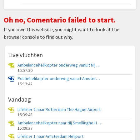
Oh no, Comentario failed to start.
If you own this website, you might want to look at the
browser console to find out why.
Live vluchten
Ambulancehelikopter onderweg vanuit Nij Smellinghe Hospital Heliport
15:57:30
Politiehelikopter onderweg vanuit Amsterdam Vliegveld Schiphol
15:13:42
Vandaag
Lifeliner 2 naar Rotterdam The Hague Airport
15:39:43
Ambulancehelikopter naar Nij Smellinghe Hospital Heliport
15:08:37
Lifeliner 1 naar Amsterdam Heliport