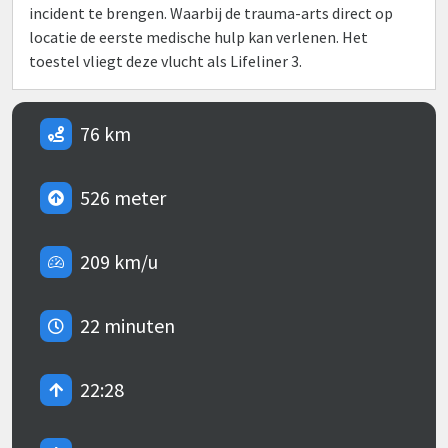
incident te brengen. Waarbij de trauma-arts direct op
locatie de eerste medische hulp kan verlenen. Het
toestel vliegt deze vlucht als Lifeliner 3.
76 km
526 meter
209 km/u
22 minuten
22:28