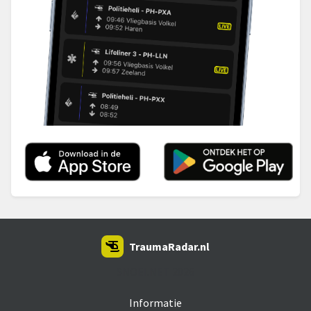
TraumaRadar.nl
SNOEI.NET 2026
Informatie