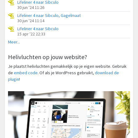
Lifeliner 4 naar Sibculo
30 jun '24 11:26
Lifeliner 4 naar Sibculo, Gagelmaat
30 jun '24 11:14
Lifeliner 4 naar Sibculo
15 apr '22 22:33
Meer...
Helivluchten op jouw website?
Je plaatst helivluchten gemakkelijk op je eigen website. Gebruik
de
embed code
. Of als je WordPress gebruikt,
download de
plugin
!