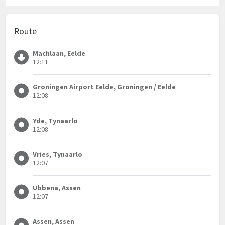
Route
Machlaan, Eelde
12:11
Groningen Airport Eelde, Groningen / Eelde
12:08
Yde, Tynaarlo
12:08
Vries, Tynaarlo
12:07
Ubbena, Assen
12:07
Assen, Assen