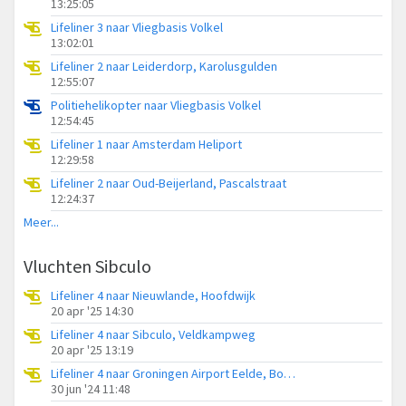
13:25:05
Lifeliner 3 naar Vliegbasis Volkel
13:02:01
Lifeliner 2 naar Leiderdorp, Karolusgulden
12:55:07
Politiehelikopter naar Vliegbasis Volkel
12:54:45
Lifeliner 1 naar Amsterdam Heliport
12:29:58
Lifeliner 2 naar Oud-Beijerland, Pascalstraat
12:24:37
Meer...
Vluchten Sibculo
Lifeliner 4 naar Nieuwlande, Hoofdwijk
20 apr '25 14:30
Lifeliner 4 naar Sibculo, Veldkampweg
20 apr '25 13:19
Lifeliner 4 naar Groningen Airport Eelde, Boerendijk
30 jun '24 11:48