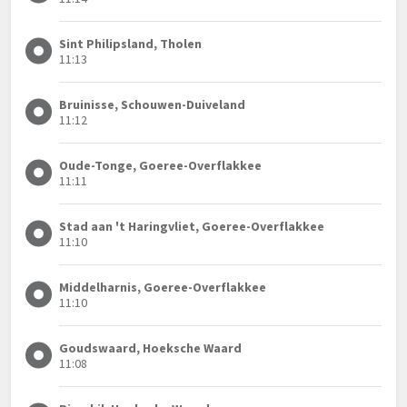
Sint Philipsland, Tholen
11:13
Bruinisse, Schouwen-Duiveland
11:12
Oude-Tonge, Goeree-Overflakkee
11:11
Stad aan 't Haringvliet, Goeree-Overflakkee
11:10
Middelharnis, Goeree-Overflakkee
11:10
Goudswaard, Hoeksche Waard
11:08