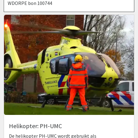
WDORPE bon 100744
Helikopter: PH-UMC
De helikopter PH-UMC wordt gebruikt als