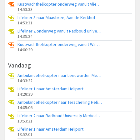
Kustwachthelikopter onderweg vanuit Vliegveld Midden-Zeeland
14:53:33
Lifeliner 3 naar Maasbree, Aan de Kerkhof
14:53:31
Lifeliner 2 onderweg vanuit Radboud Universitair Medisch Centrum
14:39:24
Kustwachthelikopter onderweg vanuit Waddenzee
14:00:29
Vandaag
Ambulancehelikopter naar Leeuwarden Medical Center Heliport
14:33:22
Lifeliner 1 naar Amsterdam Heliport
14:28:39
Ambulancehelikopter naar Terschelling Heliport
14:05:06
Lifeliner 2 naar Radboud University Medical Center Heliport
13:53:31
Lifeliner 1 naar Amsterdam Heliport
13:52:01