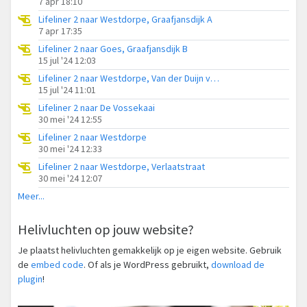
7 apr 18:10
Lifeliner 2 naar Westdorpe, Graafjansdijk A
7 apr 17:35
Lifeliner 2 naar Goes, Graafjansdijk B
15 jul '24 12:03
Lifeliner 2 naar Westdorpe, Van der Duijn van Maasdamweg
15 jul '24 11:01
Lifeliner 2 naar De Vossekaai
30 mei '24 12:55
Lifeliner 2 naar Westdorpe
30 mei '24 12:33
Lifeliner 2 naar Westdorpe, Verlaatstraat
30 mei '24 12:07
Meer...
Helivluchten op jouw website?
Je plaatst helivluchten gemakkelijk op je eigen website. Gebruik
de
embed code
. Of als je WordPress gebruikt,
download de
plugin
!