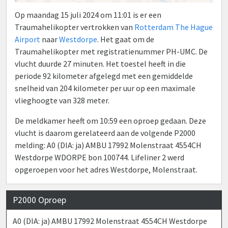
Op maandag 15 juli 2024 om 11:01 is er een
Traumahelikopter vertrokken van
Rotterdam The Hague
Airport
naar
Westdorpe
. Het gaat om de
Traumahelikopter met registratienummer PH-UMC. De
vlucht duurde 27 minuten. Het toestel heeft in die
periode 92 kilometer afgelegd met een gemiddelde
snelheid van 204 kilometer per uur op een maximale
vlieghoogte van 328 meter.
De meldkamer heeft om 10:59 een oproep gedaan. Deze
vlucht is daarom gerelateerd aan de volgende P2000
melding: A0 (DIA: ja) AMBU 17992 Molenstraat 4554CH
Westdorpe WDORPE bon 100744. Lifeliner 2 werd
opgeroepen voor het adres Westdorpe, Molenstraat.
P2000 Oproep
A0 (DIA: ja) AMBU 17992 Molenstraat 4554CH Westdorpe