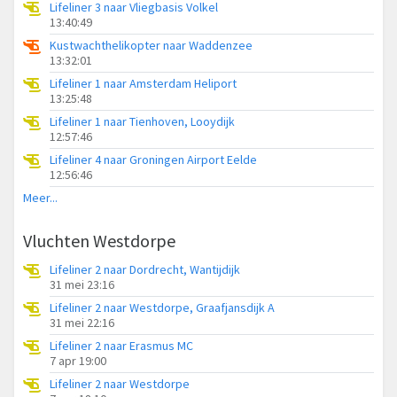
Lifeliner 3 naar Vliegbasis Volkel
13:40:49
Kustwachthelikopter naar Waddenzee
13:32:01
Lifeliner 1 naar Amsterdam Heliport
13:25:48
Lifeliner 1 naar Tienhoven, Looydijk
12:57:46
Lifeliner 4 naar Groningen Airport Eelde
12:56:46
Meer...
Vluchten Westdorpe
Lifeliner 2 naar Dordrecht, Wantijdijk
31 mei 23:16
Lifeliner 2 naar Westdorpe, Graafjansdijk A
31 mei 22:16
Lifeliner 2 naar Erasmus MC
7 apr 19:00
Lifeliner 2 naar Westdorpe