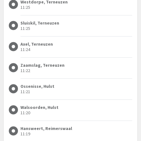
Westdorpe, Terneuzen
11:25
Sluiskil, Terneuzen
11:25
Axel, Terneuzen
11:24
Zaamslag, Terneuzen
11:22
Ossenisse, Hulst
11:21
Walsoorden, Hulst
11:20
Hansweert, Reimerswaal
11:19