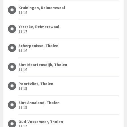
Kruiningen, Reimerswaal
11:19
Yerseke, Reimerswaal
11:17
Scherpenisse, Tholen
11:16
Sint-Maartensdijk, Tholen
11:16
Poortvliet, Tholen
11:15
Sint-Annaland, Tholen
11:15
Oud-Vossemeer, Tholen
11:14