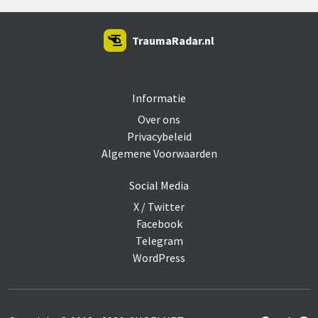
TraumaRadar.nl
SNOEI.NET 2026
Informatie
Over ons
Privacybeleid
Algemene Voorwaarden
Social Media
X / Twitter
Facebook
Telegram
WordPress