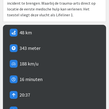
incident te brengen. Waarbij de trauma-arts direct op
locatie de eerste medische hulp kan verlenen. Het
toestel vliegt deze vlucht als Lifeliner 1.
48 km
343 meter
188 km/u
16 minuten
20:37