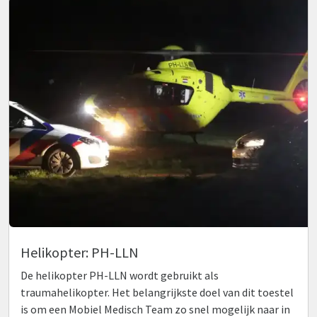
Helikopter: PH-LLN
De helikopter PH-LLN wordt gebruikt als
traumahelikopter. Het belangrijkste doel van dit toestel
is om een Mobiel Medisch Team zo snel mogelijk naar in