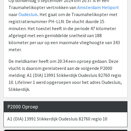
Op donderdag 5 september 2024 om 20:37 is er een
Traumahelikopter vertrokken van
Amsterdam Heliport
naar
Oudesluis
. Het gaat om de Traumahelikopter met
registratienummer PH-LLN. De vlucht duurde 15
minuten. Het toestel heeft in die periode 47 kilometer
afgelegd met een gemiddelde snelheid van 188
kilometer per uur op een maximale vlieghoogte van 343
meter.
De meldkamer heeft om 20:34 een oproep gedaan. Deze
vlucht is daarom gerelateerd aan de volgende P2000
melding: A1 (DIA) 13991 Slikkerdijk Oudesluis 82760 regio
10. Lifeliner 1 werd opgeroepen voor het adres Oudesluis,
Slikkerdijk.
P2000 Oproep
A1 (DIA) 13991 Slikkerdijk Oudesluis 82760 regio 10