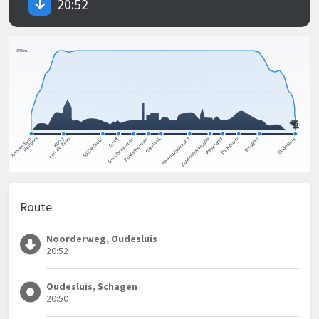
20:52
Route
Noorderweg, Oudesluis
20:52
Oudesluis, Schagen
20:50