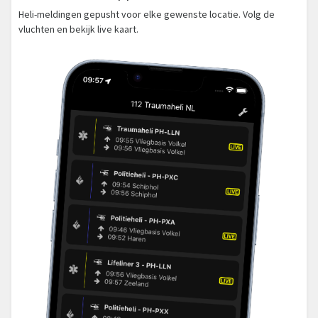
Heli-meldingen gepusht voor elke gewenste locatie. Volg de
vluchten en bekijk live kaart.