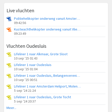
Live vluchten
Politiehelikopter onderweg vanuit Amsterdam Vliegveld Schiphol
09:42:56
Kustwachthelikopter onderweg vanuit Vliegveld Midden-Zeeland
09:23:49
Vluchten Oudesluis
Lifeliner 1 naar Alkmaar, Grote Sloot
10 sep '25 01:43
Lifeliner 1 naar Oudesluis
10 sep '25 01:04
Lifeliner 1 naar Oudesluis, Belangenvereniging tuinders Zaanderhorn
10 sep '25 00:51
Lifeliner 1 naar Amsterdam Heliport, Molenbuurt
5 sep '24 21:24
Lifeliner 1 naar Oudesluis, Grote Tocht
5 sep '24 20:37
Meer...