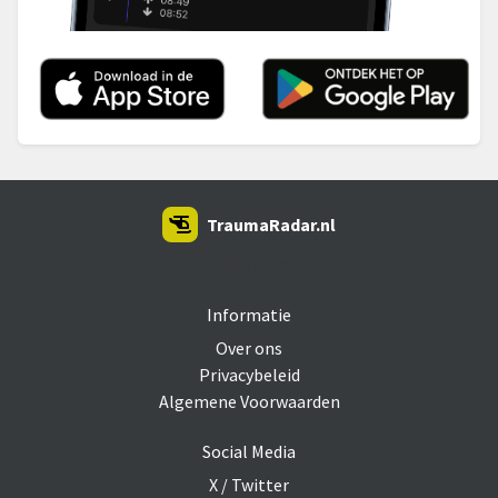
TraumaRadar.nl
SNOEI.NET 2026
Informatie
Over ons
Privacybeleid
Algemene Voorwaarden
Social Media
X / Twitter