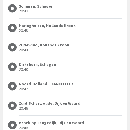
Schagen, Schagen
20:49
Haringhuizen, Hollands Kroon
20:48
Zijdewind, Hollands Kroon
20:48
Dirkshorn, Schagen
20:48
Noord-Holland, , CANCELLED!
20:47
Zuid-Scharwoude, Dijk en Waard
20:46
Broek op Langedijk, Dijk en Waard
20:46