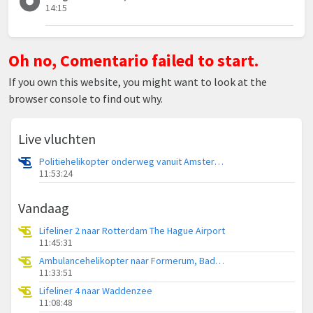
14:15
Oh no, Comentario failed to start.
If you own this website, you might want to look at the
browser console to find out why.
Live vluchten
Politiehelikopter onderweg vanuit Amsterdam Vliegveld Schiphol
11:53:24
Vandaag
Lifeliner 2 naar Rotterdam The Hague Airport
11:45:31
Ambulancehelikopter naar Formerum, Badweg Formerum
11:33:51
Lifeliner 4 naar Waddenzee
11:08:48