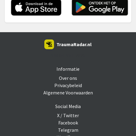
TraumaRadar.nl
SNOEI.NET 2026
Informatie
Over ons
Privacybeleid
Algemene Voorwaarden
Social Media
X / Twitter
Facebook
Telegram