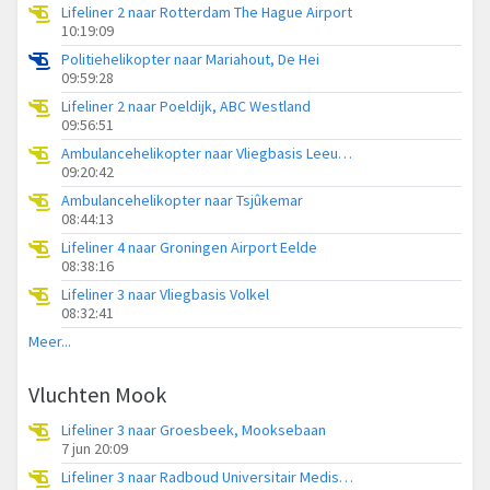
Lifeliner 2 naar Rotterdam The Hague Airport
10:19:09
Politiehelikopter naar Mariahout, De Hei
09:59:28
Lifeliner 2 naar Poeldijk, ABC Westland
09:56:51
Ambulancehelikopter naar Vliegbasis Leeuwarden
09:20:42
Ambulancehelikopter naar Tsjûkemar
08:44:13
Lifeliner 4 naar Groningen Airport Eelde
08:38:16
Lifeliner 3 naar Vliegbasis Volkel
08:32:41
Meer...
Vluchten Mook
Lifeliner 3 naar Groesbeek, Mooksebaan
7 jun 20:09
Lifeliner 3 naar Radboud Universitair Medisch Centrum, Everdineweerd