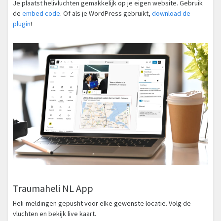
Je plaatst helivluchten gemakkelijk op je eigen website. Gebruik
de
embed code
. Of als je WordPress gebruikt,
download de
plugin
!
Traumaheli NL App
Heli-meldingen gepusht voor elke gewenste locatie. Volg de
vluchten en bekijk live kaart.