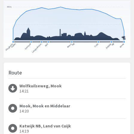
Route
Wolfkuilseweg, Mook
14:21
Mook, Mook en Middelaar
14:20
Katwijk NB, Land van Cuijk
14:19