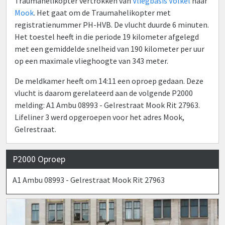
Traumahelikopter vertrokken van
Vliegbasis Volkel
naar
Mook
. Het gaat om de Traumahelikopter met
registratienummer PH-HVB. De vlucht duurde 6 minuten.
Het toestel heeft in die periode 19 kilometer afgelegd
met een gemiddelde snelheid van 190 kilometer per uur
op een maximale vlieghoogte van 343 meter.
De meldkamer heeft om 14:11 een oproep gedaan. Deze
vlucht is daarom gerelateerd aan de volgende P2000
melding: A1 Ambu 08993 - Gelrestraat Mook Rit 27963.
Lifeliner 3 werd opgeroepen voor het adres Mook,
Gelrestraat.
P2000 Oproep
A1 Ambu 08993 - Gelrestraat Mook Rit 27963