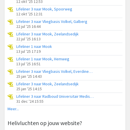
12 okt '25 12:53
Lifeliner 3 naar Mook, Spoorweg
12 okt '25 12:31
Lifeliner 3 naar Vliegbasis Volkel, Galberg
22 jul '25 16:44
Lifeliner 3 naar Mook, Zeelandsedijk
22 jul '25 16:13
Lifeliner 1 naar Mook
13 jul '25 17:19
Lifeliner 1 naar Mook, Hemweg
13 jul '25 16:51
Lifeliner 3 naar Vliegbasis Volkel, Everdineweerd
25 jan '25 14:43
Lifeliner 3 naar Mook, Zeelandsedijk
25 jan '25 14:15
Lifeliner 3 naar Radboud Universitair Medisch Centrum, Halderweg
31 dec '24 15:55
Meer...
Helivluchten op jouw website?