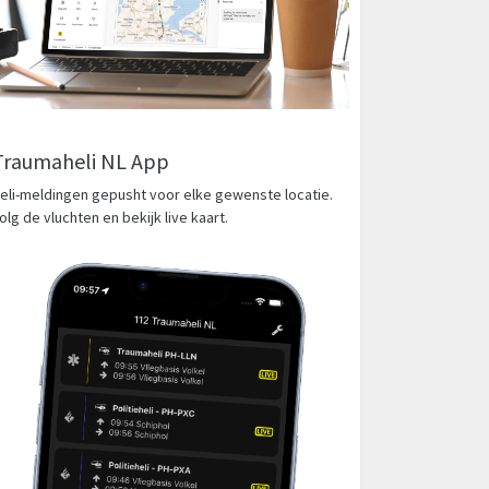
Traumaheli NL App
eli-meldingen gepusht voor elke gewenste locatie.
olg de vluchten en bekijk live kaart.