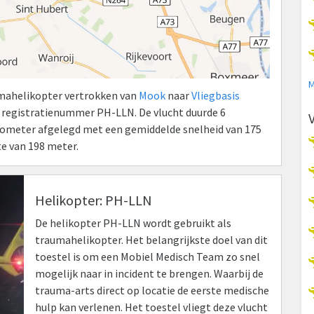
M
aumahelikopter vertrokken van
Mook
naar
Vliegbasis
 registratienummer PH-LLN. De vlucht duurde 6
kilometer afgelegd met een gemiddelde snelheid van 175
e van 198 meter.
Helikopter: PH-LLN
De helikopter PH-LLN wordt gebruikt als
traumahelikopter. Het belangrijkste doel van dit
toestel is om een Mobiel Medisch Team zo snel
mogelijk naar in incident te brengen. Waarbij de
trauma-arts direct op locatie de eerste medische
hulp kan verlenen. Het toestel vliegt deze vlucht