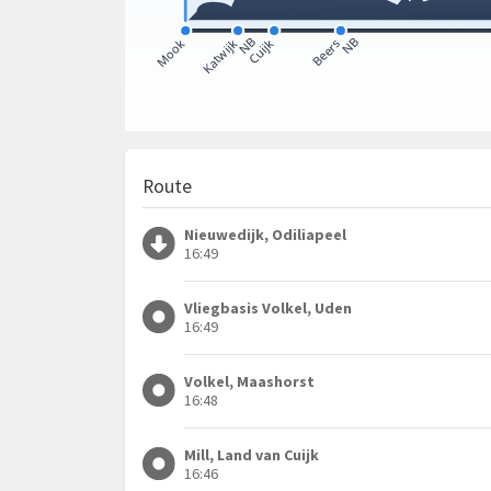
Route
Nieuwedijk, Odiliapeel
16:49
Vliegbasis Volkel, Uden
16:49
Volkel, Maashorst
16:48
Mill, Land van Cuijk
16:46