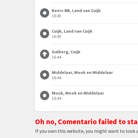
Beers NB, Land van Cuijk
16:45
Cuijk, Land van Cuijk
16:45
Galberg, Cuijk
16:44
Middelaar, Mook en Middelaar
16:44
Mook, Mook en Middelaar
16:44
Oh no, Comentario failed to sta
If you own this website, you might want to look 