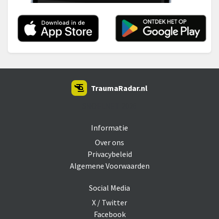
TraumaRadar.nl
SNOEI.NET 2026
Informatie
Over ons
Privacybeleid
Algemene Voorwaarden
Social Media
X / Twitter
Facebook