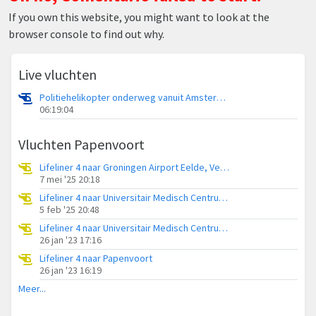
If you own this website, you might want to look at the
browser console to find out why.
Live vluchten
Politiehelikopter onderweg vanuit Amsterdam Vliegveld Schiphol
06:19:04
Vluchten Papenvoort
Lifeliner 4 naar Groningen Airport Eelde, Veldweg
7 mei '25 20:18
Lifeliner 4 naar Universitair Medisch Centrum Groningen, Drouwenerveld
5 feb '25 20:48
Lifeliner 4 naar Universitair Medisch Centrum Groningen
26 jan '23 17:16
Lifeliner 4 naar Papenvoort
26 jan '23 16:19
Meer...