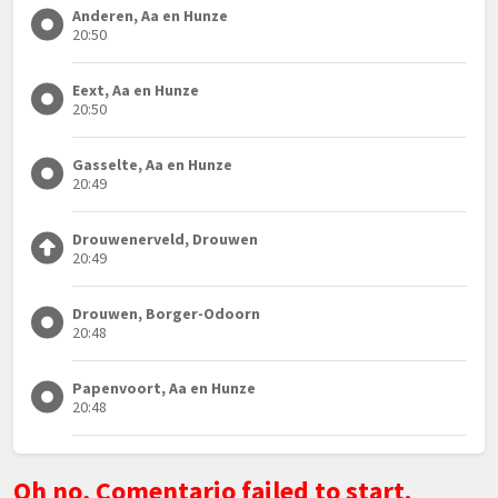
Anderen, Aa en Hunze
20:50
Eext, Aa en Hunze
20:50
Gasselte, Aa en Hunze
20:49
Drouwenerveld, Drouwen
20:49
Drouwen, Borger-Odoorn
20:48
Papenvoort, Aa en Hunze
20:48
Oh no, Comentario failed to start.