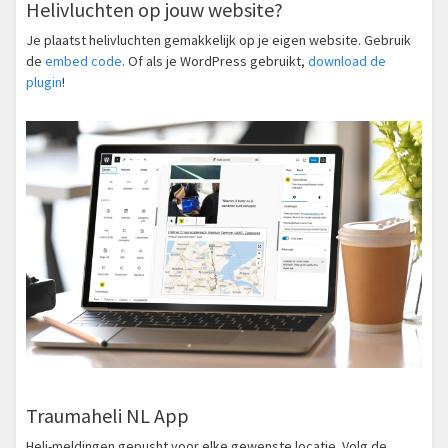
Helivluchten op jouw website?
Je plaatst helivluchten gemakkelijk op je eigen website. Gebruik
de
embed code
. Of als je WordPress gebruikt,
download de
plugin
!
Traumaheli NL App
Heli-meldingen gepusht voor elke gewenste locatie. Volg de