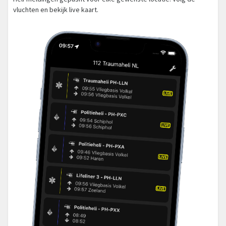
vluchten en bekijk live kaart.