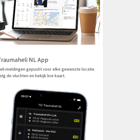
Traumaheli NL App
eli-meldingen gepusht voor elke gewenste locatie.
olg de vluchten en bekijk live kaart.