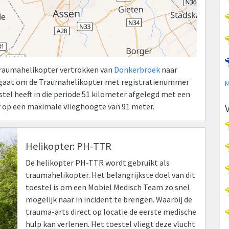
Traumahelikopter vertrokken van
Donkerbroek
naar
 gaat om de Traumahelikopter met registratienummer
M
tel heeft in die periode 51 kilometer afgelegd met een
r op een maximale vlieghoogte van 91 meter.
Helikopter: PH-TTR
De helikopter PH-TTR wordt gebruikt als
traumahelikopter. Het belangrijkste doel van dit
toestel is om een Mobiel Medisch Team zo snel
mogelijk naar in incident te brengen. Waarbij de
trauma-arts direct op locatie de eerste medische
hulp kan verlenen. Het toestel vliegt deze vlucht