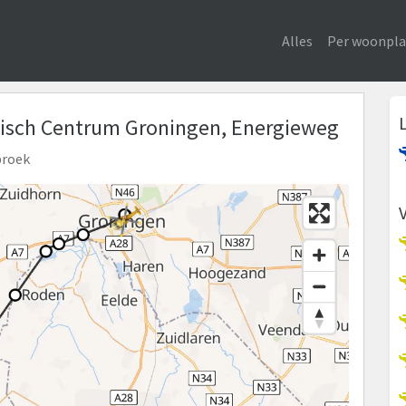
Alles
Per woonpla
Medisch Centrum Groningen, Energieweg
broek