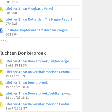
08:38:16
Lifeliner 3 naar Vliegbasis Volkel
08:32:41
Lifeliner 2 naar Rotterdam The Hague Airport
07:42:25
Politiehelikopter naar Amsterdam Vliegveld Schiphol
06:19:04
eer...
Vluchten Donkerbroek
Lifeliner 4 naar Donkerbroek, Lugtenbergerweg
2 okt '25 13:36
Lifeliner 4 naar Universitair Medisch Centrum Groningen, Zwetteweg
19 sep '25 19:01
Lifeliner 4 naar Donkerbroek
19 sep '25 18:20
Lifeliner 4 naar Donkerbroek, Veldkampweg
19 sep '25 18:11
Lifeliner 4 naar Universitair Medisch Centrum Groningen, Energieweg
3 mrt '25 13:37