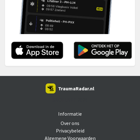
TraumaRadar.nl
SNOEI.NET 2026
Informatie
Over ons
Privacybeleid
Algemene Voorwaarden