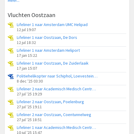
Meer...
Vluchten Oostzaan
Lifeliner 1 naar Amsterdam UMC Helipad
12 jul 19:07
Lifeliner 1 naar Oostzaan, De Dors
12 jul 18:32
Lifeliner 1 naar Amsterdam Heliport
17 jan 15:22
Lifeliner 1 naar Oostzaan, De Zuiderlaaik
17 jan 15:07
Politiehelikopter naar Schiphol, Loevesteinse Randweg
8 dec '25 03:30
Lifeliner 2 naar Academisch Medisch Centrum (AMC), Roemersloot
27 jul '25 19:29
Lifeliner 2 naar Oostzaan, Poelenburg
27 jul '25 19:11
Lifeliner 2 naar Oostzaan, Coentunnelweg
27 jul '25 18:51
Lifeliner 1 naar Academisch Medisch Centrum (AMC), Twiskeweg
10 jul '25 15:47