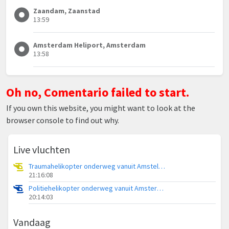
Zaandam, Zaanstad
13:59
Amsterdam Heliport, Amsterdam
13:58
Oh no, Comentario failed to start.
If you own this website, you might want to look at the
browser console to find out why.
Live vluchten
Traumahelikopter onderweg vanuit Amstelveen
21:16:08
Politiehelikopter onderweg vanuit Amsterdam Vliegveld Schiphol
20:14:03
Vandaag