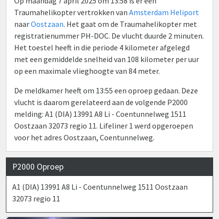
Op maandag 7 april 2025 om 13:58 is er een
Traumahelikopter vertrokken van
Amsterdam Heliport
naar
Oostzaan
. Het gaat om de Traumahelikopter met
registratienummer PH-DOC. De vlucht duurde 2 minuten.
Het toestel heeft in die periode 4 kilometer afgelegd
met een gemiddelde snelheid van 108 kilometer per uur
op een maximale vlieghoogte van 84 meter.
De meldkamer heeft om 13:55 een oproep gedaan. Deze
vlucht is daarom gerelateerd aan de volgende P2000
melding: A1 (DIA) 13991 A8 Li - Coentunnelweg 1511
Oostzaan 32073 regio 11. Lifeliner 1 werd opgeroepen
voor het adres Oostzaan, Coentunnelweg.
P2000 Oproep
A1 (DIA) 13991 A8 Li - Coentunnelweg 1511 Oostzaan
32073 regio 11