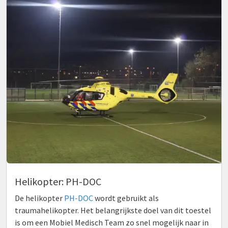
Helikopter: PH-DOC
De helikopter
PH-DOC
wordt gebruikt als
traumahelikopter. Het belangrijkste doel van dit toestel
is om een Mobiel Medisch Team zo snel mogelijk naar in