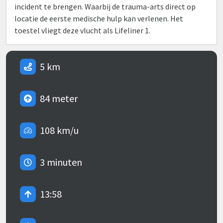
incident te brengen. Waarbij de trauma-arts direct op
locatie de eerste medische hulp kan verlenen. Het
toestel vliegt deze vlucht als Lifeliner 1.
5 km
84 meter
108 km/u
3 minuten
13:58