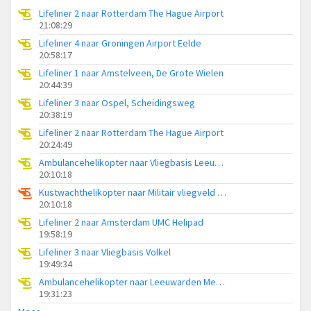
Lifeliner 2 naar Rotterdam The Hague Airport
21:08:29
Lifeliner 4 naar Groningen Airport Eelde
20:58:17
Lifeliner 1 naar Amstelveen, De Grote Wielen
20:44:39
Lifeliner 3 naar Ospel, Scheidingsweg
20:38:19
Lifeliner 2 naar Rotterdam The Hague Airport
20:24:49
Ambulancehelikopter naar Vliegbasis Leeuwarden
20:10:18
Kustwachthelikopter naar Militair vliegveld De Kooy / Den Helder Airport
20:10:18
Lifeliner 2 naar Amsterdam UMC Helipad
19:58:19
Lifeliner 3 naar Vliegbasis Volkel
19:49:34
Ambulancehelikopter naar Leeuwarden Medical Center Heliport
19:31:23