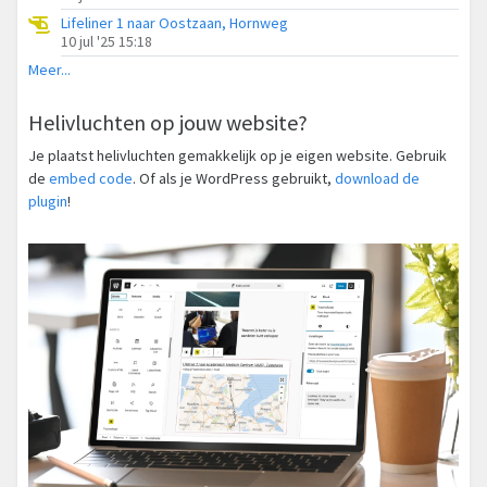
Lifeliner 1 naar Oostzaan, Hornweg
10 jul '25 15:18
Meer...
Helivluchten op jouw website?
Je plaatst helivluchten gemakkelijk op je eigen website. Gebruik
de
embed code
. Of als je WordPress gebruikt,
download de
plugin
!