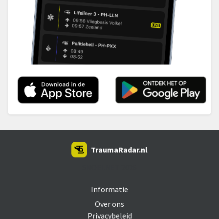
TraumaRadar.nl
SNOEI.NET 2026
Informatie
Over ons
Privacybeleid