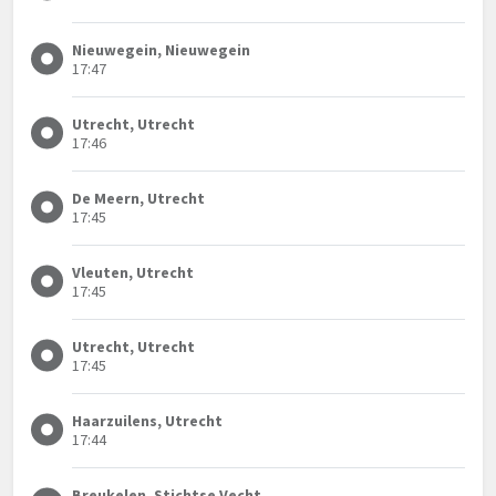
Nieuwegein, Nieuwegein
17:47
Utrecht, Utrecht
17:46
De Meern, Utrecht
17:45
Vleuten, Utrecht
17:45
Utrecht, Utrecht
17:45
Haarzuilens, Utrecht
17:44
Breukelen, Stichtse Vecht