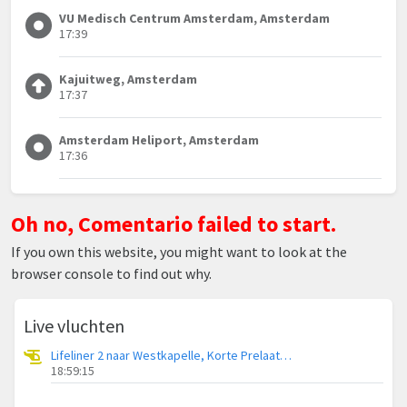
VU Medisch Centrum Amsterdam, Amsterdam
17:39
Kajuitweg, Amsterdam
17:37
Amsterdam Heliport, Amsterdam
17:36
Oh no, Comentario failed to start.
If you own this website, you might want to look at the
browser console to find out why.
Live vluchten
Lifeliner 2 naar Westkapelle, Korte Prelaatweg
18:59:15