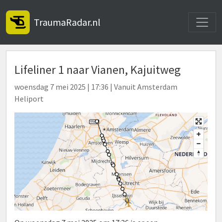
Toggle
TraumaRadar.nl
Lifeliner 1 naar Vianen, Kajuitweg
woensdag 7 mei 2025 | 17:36 | Vanuit Amsterdam
Heliport