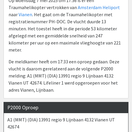
Op woensdag 7 mei 2025 om 17:36 is er een
Traumahelikopter vertrokken van
Amsterdam Heliport
naar
Vianen
. Het gaat om de Traumahelikopter met
registratienummer PH-DOC. De vlucht duurde 13
minuten. Het toestel heeft in die periode 53 kilometer
afgelegd met een gemiddelde snelheid van 247
kilometer per uur op een maximale vlieghoogte van 221
meter.
De meldkamer heeft om 17:33 een oproep gedaan. Deze
vlucht is daarom gerelateerd aan de volgende P2000
melding: A1 (MMT) (DIA) 13991 regio 9 Lijnbaan 4132
Vianen UT 42674. Lifeliner 1 werd opgeroepen voor het
adres Vianen, Lijnbaan.
P2000 Oproep
A1 (MMT) (DIA) 13991 regio 9 Lijnbaan 4132 Vianen UT
42674