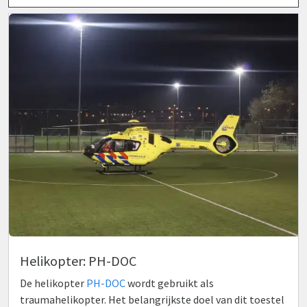
Helikopter: PH-DOC
De helikopter
PH-DOC
wordt gebruikt als
traumahelikopter. Het belangrijkste doel van dit toestel