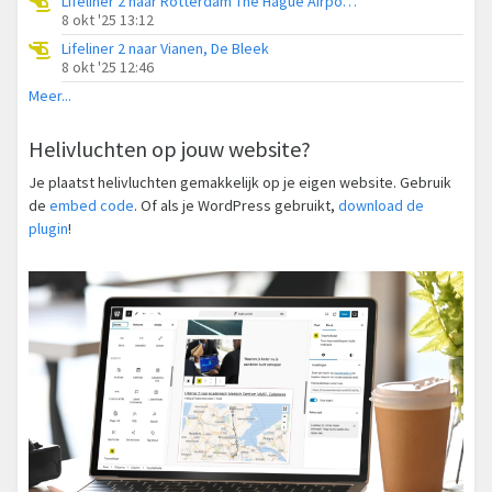
Lifeliner 2 naar Rotterdam The Hague Airport, Put
8 okt '25 13:12
Lifeliner 2 naar Vianen, De Bleek
8 okt '25 12:46
Meer...
Helivluchten op jouw website?
Je plaatst helivluchten gemakkelijk op je eigen website. Gebruik
de
embed code
. Of als je WordPress gebruikt,
download de
plugin
!