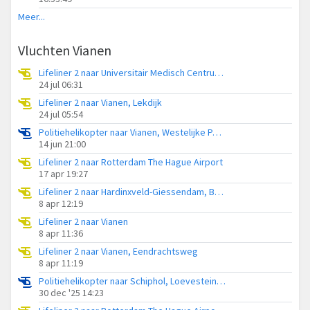
Meer...
Vluchten Vianen
Lifeliner 2 naar Universitair Medisch Centrum Utrecht
24 jul 06:31
Lifeliner 2 naar Vianen, Lekdijk
24 jul 05:54
Politiehelikopter naar Vianen, Westelijke Parallelweg
14 jun 21:00
Lifeliner 2 naar Rotterdam The Hague Airport
17 apr 19:27
Lifeliner 2 naar Hardinxveld-Giessendam, Brooshooftstraat
8 apr 12:19
Lifeliner 2 naar Vianen
8 apr 11:36
Lifeliner 2 naar Vianen, Eendrachtsweg
8 apr 11:19
Politiehelikopter naar Schiphol, Loevesteinse Randweg
30 dec '25 14:23