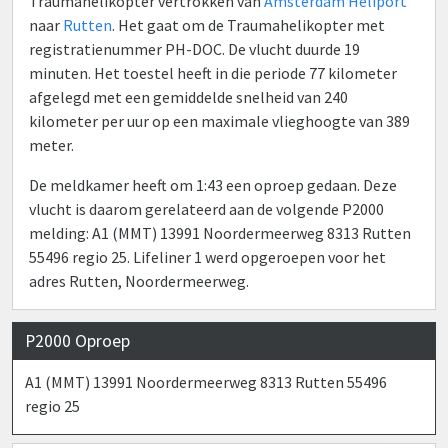
Traumahelikopter vertrokken van
Amsterdam Heliport
naar
Rutten
. Het gaat om de Traumahelikopter met
registratienummer PH-DOC. De vlucht duurde 19
minuten. Het toestel heeft in die periode 77 kilometer
afgelegd met een gemiddelde snelheid van 240
kilometer per uur op een maximale vlieghoogte van 389
meter.
De meldkamer heeft om 1:43 een oproep gedaan. Deze
vlucht is daarom gerelateerd aan de volgende P2000
melding: A1 (MMT) 13991 Noordermeerweg 8313 Rutten
55496 regio 25. Lifeliner 1 werd opgeroepen voor het
adres Rutten, Noordermeerweg.
P2000 Oproep
A1 (MMT) 13991 Noordermeerweg 8313 Rutten 55496
regio 25