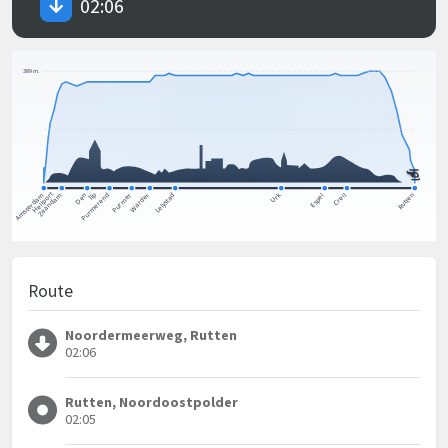
02:06
Route
Noordermeerweg, Rutten
02:06
Rutten, Noordoostpolder
02:05