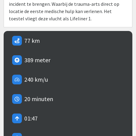
incident te brengen. Waarbij de trauma-arts direct op
locatie de eerste medische hulp kan verlenen. Het
toestel vliegt deze vlucht als Lifeliner 1.
77 km
389 meter
240 km/u
20 minuten
01:47