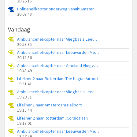
20:26:15
Politiehelikopter onderweg vanuit Amsterdam Vliegveld Schiphol
20:07:48
Vandaag
Ambulancehelikopter naar Vliegbasis Leeuwarden
20:53:35
Ambulancehelikopter naar Leeuwarden Medical Center Heliport
20:12:36
Ambulancehelikopter naar Ameland Vliegveld Ballum
19:48:49
Lifeliner 2 naar Rotterdam The Hague Airport
19:31:41
Ambulancehelikopter naar Vliegbasis Leeuwarden
19:29:31
Lifeliner 1 naar Amsterdam Heliport
19:15:44
Lifeliner 2 naar Rotterdam, Corsicalaan
19:13:01
Ambulancehelikopter naar Leeuwarden Medical Center Heliport
18:47:49