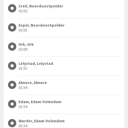
Creil, Noordoostpolder
02:02
Espel, Noordoostpolder
02:01
Urk, Urk
02:00
Lelystad, Lelystad
01:55
Almere, Almere
01:54
Edam, Edam-Volendam
01:54
Warder, Edam-Volendam
01:54