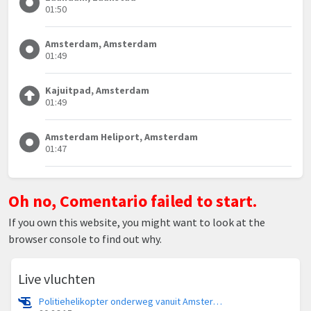
01:50
Amsterdam, Amsterdam
01:49
Kajuitpad, Amsterdam
01:49
Amsterdam Heliport, Amsterdam
01:47
Oh no, Comentario failed to start.
If you own this website, you might want to look at the
browser console to find out why.
Live vluchten
Politiehelikopter onderweg vanuit Amsterdam Vliegveld Schiphol