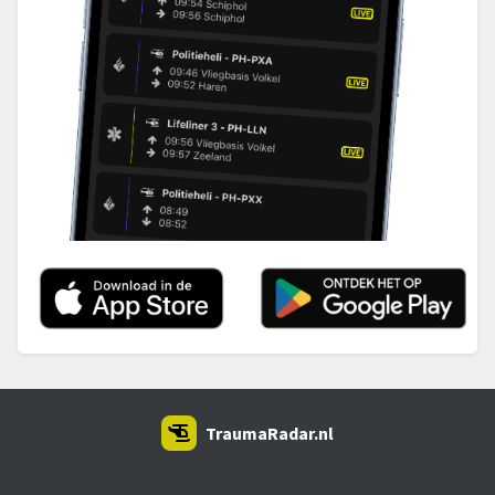
TraumaRadar.nl
SNOEI.NET 2026