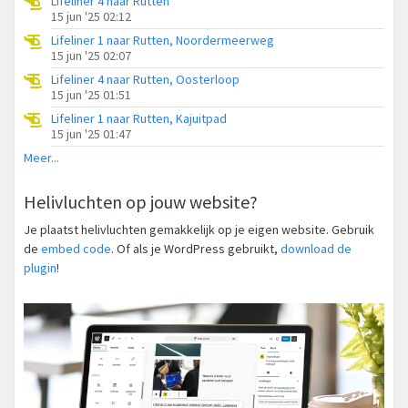
Lifeliner 4 naar Rutten
15 jun '25 02:12
Lifeliner 1 naar Rutten, Noordermeerweg
15 jun '25 02:07
Lifeliner 4 naar Rutten, Oosterloop
15 jun '25 01:51
Lifeliner 1 naar Rutten, Kajuitpad
15 jun '25 01:47
Meer...
Helivluchten op jouw website?
Je plaatst helivluchten gemakkelijk op je eigen website. Gebruik
de
embed code
. Of als je WordPress gebruikt,
download de
plugin
!