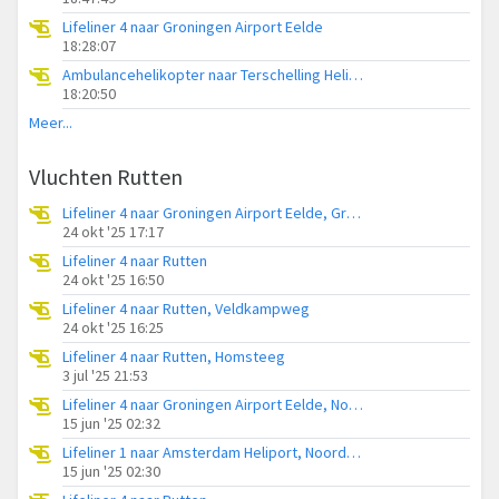
Lifeliner 4 naar Groningen Airport Eelde
18:28:07
Ambulancehelikopter naar Terschelling Heliport
18:20:50
Meer...
Vluchten Rutten
Lifeliner 4 naar Groningen Airport Eelde, Grietenijdijk
24 okt '25 17:17
Lifeliner 4 naar Rutten
24 okt '25 16:50
Lifeliner 4 naar Rutten, Veldkampweg
24 okt '25 16:25
Lifeliner 4 naar Rutten, Homsteeg
3 jul '25 21:53
Lifeliner 4 naar Groningen Airport Eelde, Noordermeerweg
15 jun '25 02:32
Lifeliner 1 naar Amsterdam Heliport, Noordermeerweg
15 jun '25 02:30