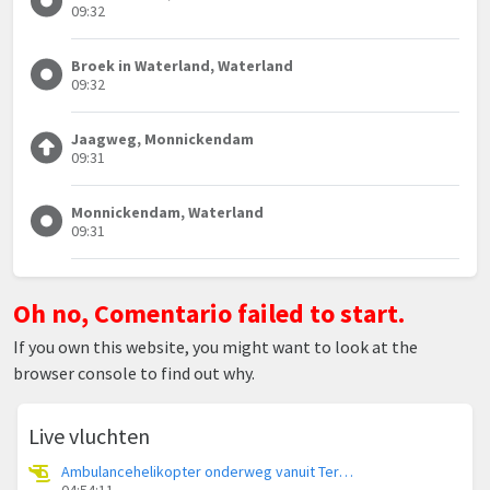
09:32
Broek in Waterland, Waterland
09:32
Jaagweg, Monnickendam
09:31
Monnickendam, Waterland
09:31
Oh no, Comentario failed to start.
If you own this website, you might want to look at the
browser console to find out why.
Live vluchten
Ambulancehelikopter onderweg vanuit Terschelling Heliport
04:54:11