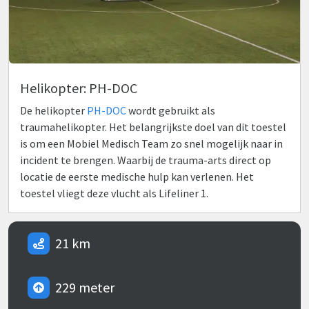
Helikopter: PH-DOC
De helikopter
PH-DOC
wordt gebruikt als
traumahelikopter. Het belangrijkste doel van dit toestel
is om een Mobiel Medisch Team zo snel mogelijk naar in
incident te brengen. Waarbij de trauma-arts direct op
locatie de eerste medische hulp kan verlenen. Het
toestel vliegt deze vlucht als Lifeliner 1.
21 km
229 meter