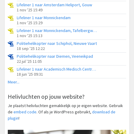
Lifeliner 1 naar Amsterdam Heliport, Gouw
1 nov '25 15:49
Lifeliner 1 naar Monnickendam
1 nov '25 15:29
Lifeliner 1 naar Monnickendam, Tafelbergweg
1 nov '25 15:13
Politiehelikopter naar Schiphol, Nieuwe Vaart
18 sep '25 12:22
Politiehelikopter naar Diemen, Veeneikpad
22 jul '25 11:05
Lifeliner 1 naar Academisch Medisch Centrum (AMC), Jaagweg
18 jun '25 09:31
Meer...
Helivluchten op jouw website?
Je plaatst helivluchten gemakkelijk op je eigen website. Gebruik
de
embed code
. Of als je WordPress gebruikt,
download de
plugin
!