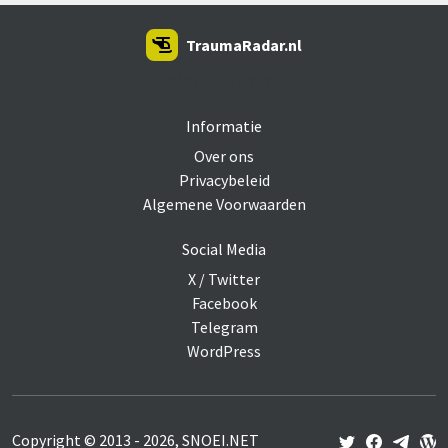
TraumaRadar.nl
SNOEI.NET 2026
Informatie
Over ons
Privacybeleid
Algemene Voorwaarden
Social Media
X / Twitter
Facebook
Telegram
WordPress
Copyright © 2013 - 2026, SNOEI.NET