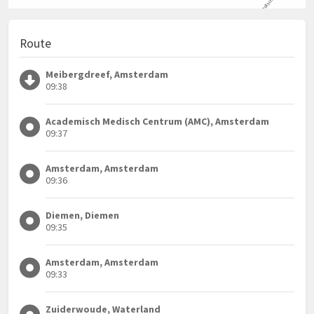
Route
Meibergdreef, Amsterdam
09:38
Academisch Medisch Centrum (AMC), Amsterdam
09:37
Amsterdam, Amsterdam
09:36
Diemen, Diemen
09:35
Amsterdam, Amsterdam
09:33
Zuiderwoude, Waterland