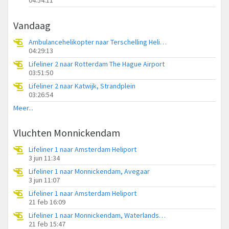
Vandaag
Ambulancehelikopter naar Terschelling Heliport
04:29:13
Lifeliner 2 naar Rotterdam The Hague Airport
03:51:50
Lifeliner 2 naar Katwijk, Strandplein
03:26:54
Meer...
Vluchten Monnickendam
Lifeliner 1 naar Amsterdam Heliport
3 jun 11:34
Lifeliner 1 naar Monnickendam, Avegaar
3 jun 11:07
Lifeliner 1 naar Amsterdam Heliport
21 feb 16:09
Lifeliner 1 naar Monnickendam, Waterlandse Zeedijk
21 feb 15:47