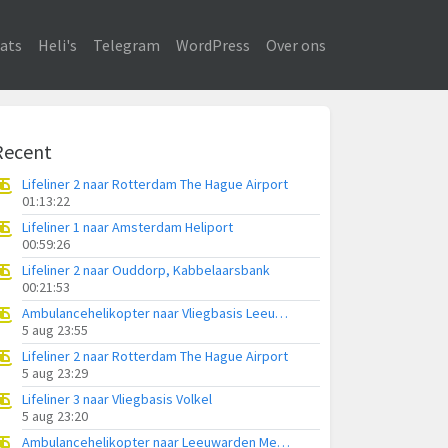
ats
Heli's
Telegram
WordPress
Over ons
Recent
Lifeliner 2 naar Rotterdam The Hague Airport
01:13:22
Lifeliner 1 naar Amsterdam Heliport
00:59:26
Lifeliner 2 naar Ouddorp, Kabbelaarsbank
00:21:53
Ambulancehelikopter naar Vliegbasis Leeuwarden
5 aug 23:55
Lifeliner 2 naar Rotterdam The Hague Airport
5 aug 23:29
Lifeliner 3 naar Vliegbasis Volkel
5 aug 23:20
Ambulancehelikopter naar Leeuwarden Medical Center Heliport