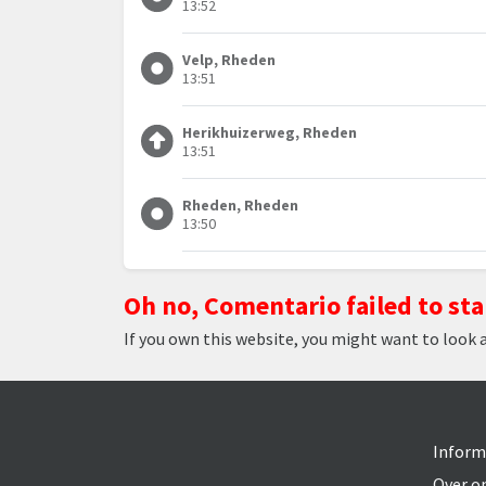
13:52
Velp, Rheden
13:51
Herikhuizerweg, Rheden
13:51
Rheden, Rheden
13:50
Oh no, Comentario failed to sta
If you own this website, you might want to look 
Inform
Over o