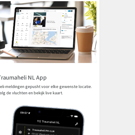
Traumaheli NL App
eli-meldingen gepusht voor elke gewenste locatie.
olg de vluchten en bekijk live kaart.