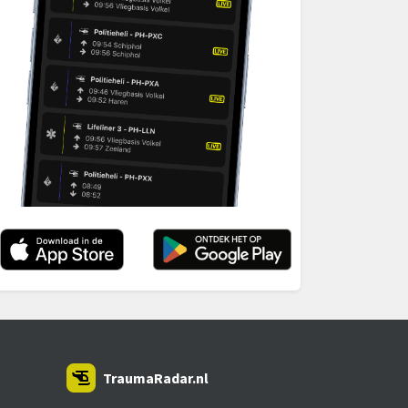
TraumaRadar.nl