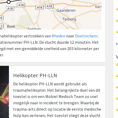
umahelikopter vertrokken van
Rheden
naar
Doetinchem
.
atienummer PH-LLN. De vlucht duurde 12 minuten. Het
M
elegd met een gemiddelde snelheid van 203 kilometer per
r.
Helikopter: PH-LLN
De helikopter PH-LLN wordt gebruikt als
traumahelikopter. Het belangrijkste doel van dit
toestel is om een Mobiel Medisch Team zo snel
mogelijk naar in incident te brengen. Waarbij de
trauma-arts direct op locatie de eerste medische
hulp kan verlenen. Het toestel vliegt deze vlucht