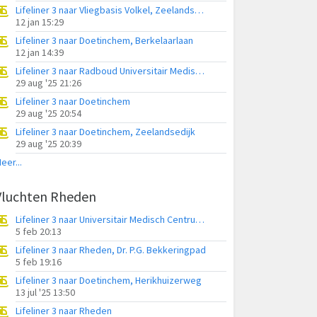
Lifeliner 3 naar Vliegbasis Volkel, Zeelandsedijk
12 jan 15:29
Lifeliner 3 naar Doetinchem, Berkelaarlaan
12 jan 14:39
Lifeliner 3 naar Radboud Universitair Medisch Centrum, Waalsche Water
29 aug '25 21:26
Lifeliner 3 naar Doetinchem
29 aug '25 20:54
Lifeliner 3 naar Doetinchem, Zeelandsedijk
29 aug '25 20:39
eer...
Vluchten Rheden
Lifeliner 3 naar Universitair Medisch Centrum Utrecht
5 feb 20:13
Lifeliner 3 naar Rheden, Dr. P.G. Bekkeringpad
5 feb 19:16
Lifeliner 3 naar Doetinchem, Herikhuizerweg
13 jul '25 13:50
Lifeliner 3 naar Rheden