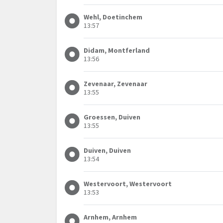
Wehl, Doetinchem
13:57
Didam, Montferland
13:56
Zevenaar, Zevenaar
13:55
Groessen, Duiven
13:55
Duiven, Duiven
13:54
Westervoort, Westervoort
13:53
Arnhem, Arnhem