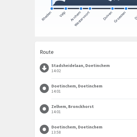
Route
Stadsheidelaan, Doetinchem
14:02
Doetinchem, Doetinchem
14:01
Zelhem, Bronckhorst
14:01
Doetinchem, Doetinchem
13:58