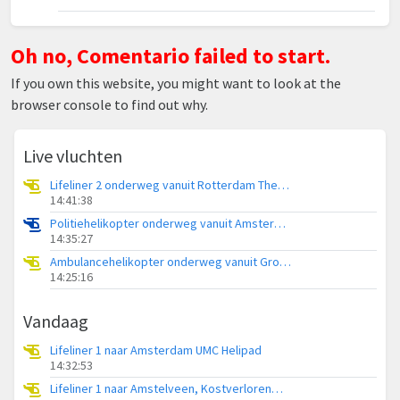
Oh no, Comentario failed to start.
If you own this website, you might want to look at the
browser console to find out why.
Live vluchten
Lifeliner 2 onderweg vanuit Rotterdam The Hague Airport
14:41:38
Politiehelikopter onderweg vanuit Amsterdam Vliegveld Schiphol
14:35:27
Ambulancehelikopter onderweg vanuit Groningen Airport Eelde
14:25:16
Vandaag
Lifeliner 1 naar Amsterdam UMC Helipad
14:32:53
Lifeliner 1 naar Amstelveen, Kostverlorenweg