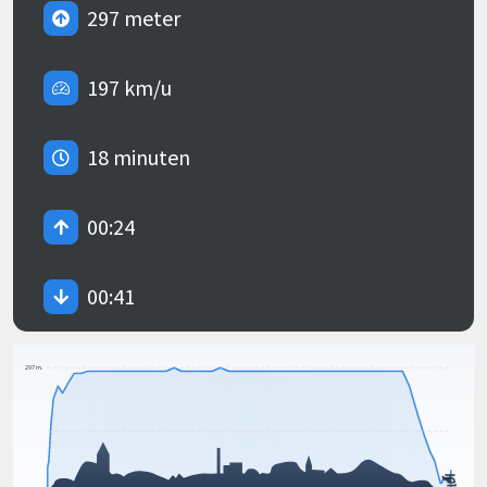
297 meter
197 km/u
18 minuten
00:24
00:41