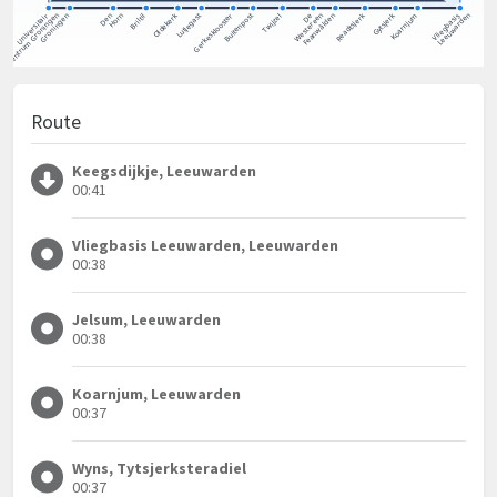
Route
Keegsdijkje, Leeuwarden
00:41
Vliegbasis Leeuwarden, Leeuwarden
00:38
Jelsum, Leeuwarden
00:38
Koarnjum, Leeuwarden
00:37
Wyns, Tytsjerksteradiel
00:37