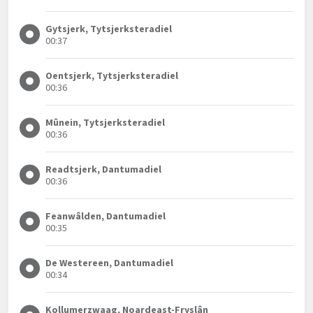
Gytsjerk, Tytsjerksteradiel
00:37
Oentsjerk, Tytsjerksteradiel
00:36
Mûnein, Tytsjerksteradiel
00:36
Readtsjerk, Dantumadiel
00:36
Feanwâlden, Dantumadiel
00:35
De Westereen, Dantumadiel
00:34
Kollumerzwaag, Noardeast-Fryslân