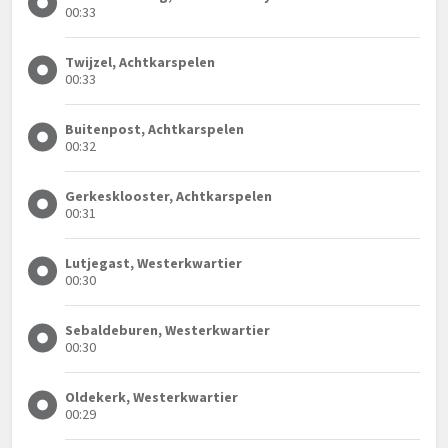
00:33
Twijzel, Achtkarspelen
00:33
Buitenpost, Achtkarspelen
00:32
Gerkesklooster, Achtkarspelen
00:31
Lutjegast, Westerkwartier
00:30
Sebaldeburen, Westerkwartier
00:30
Oldekerk, Westerkwartier
00:29