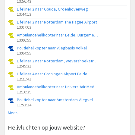
13:56:43
Lifeliner 2 naar Gouda, Groenhovenweg
13:44:13
Lifeliner 2 naar Rotterdam The Hague Airport
13:07:03
Ambulancehelikopter naar Eelde, Burgemeester J.G. Legroweg
13:06:55
Politiehelikopter naar Vliegbasis Volkel
13:04:55
Lifeliner 2 naar Rotterdam, Wevershoekstraat
12:45:31
Lifeliner 4 naar Groningen Airport Eelde
12:21:41
Ambulancehelikopter naar Universitair Medisch Centrum Groningen
12:16:39
Politiehelikopter naar Amsterdam Vliegveld Schiphol
11:53:24
Meer...
Helivluchten op jouw website?