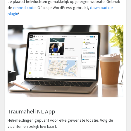
Je plaatst helivluchten gemakkelijk op je eigen website. Gebruik
de
embed code
. Of als je WordPress gebruikt,
download de
plugin
!
Traumaheli NL App
Heli-meldingen gepusht voor elke gewenste locatie. Volg de
vluchten en bekijk live kaart.