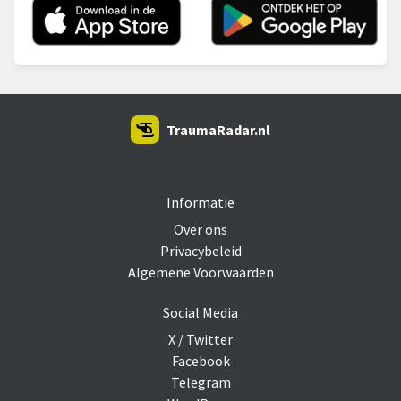
TraumaRadar.nl
SNOEI.NET 2026
Informatie
Over ons
Privacybeleid
Algemene Voorwaarden
Social Media
X / Twitter
Facebook
Telegram