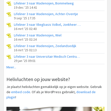
Lifeliner 3 naar Wadenoijen, Bommelweg
19 dec '25 14:41
Lifeliner 3 naar Wadenoijen, Achter-Oventje
9 sep '25 17:35
Lifeliner 3 naar Vliegbasis Volkel, Jonkheer P.A. Reuchlinlaan
16 mrt '25 02:40
Lifeliner 3 naar Wadenoijen, Wiel
16 mrt '25 02:24
Lifeliner 3 naar Wadenoijen, Zeelandsedijk
16 mrt '25 02:13
Lifeliner 3 naar Universitair Medisch Centrum Utrecht, Tielerweg
29 jan '25 09:01
Meer...
Helivluchten op jouw website?
Je plaatst helivluchten gemakkelijk op je eigen website. Gebruik
de
embed code
. Of als je WordPress gebruikt,
download de
plugin
!