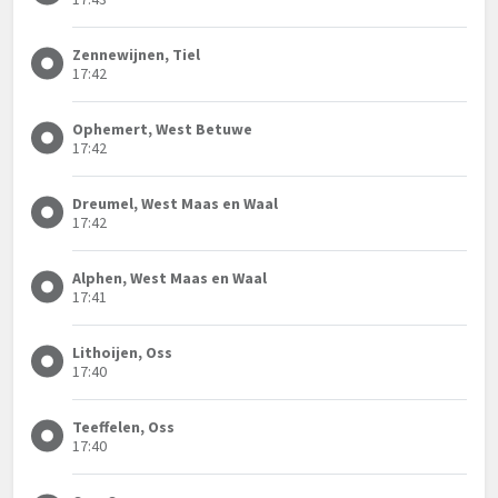
Zennewijnen, Tiel
17:42
Ophemert, West Betuwe
17:42
Dreumel, West Maas en Waal
17:42
Alphen, West Maas en Waal
17:41
Lithoijen, Oss
17:40
Teeffelen, Oss
17:40