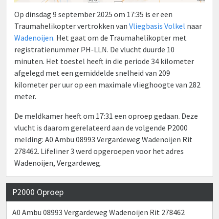
Op dinsdag 9 september 2025 om 17:35 is er een
Traumahelikopter vertrokken van
Vliegbasis Volkel
naar
Wadenoijen
. Het gaat om de Traumahelikopter met
registratienummer PH-LLN. De vlucht duurde 10
minuten. Het toestel heeft in die periode 34 kilometer
afgelegd met een gemiddelde snelheid van 209
kilometer per uur op een maximale vlieghoogte van 282
meter.
De meldkamer heeft om 17:31 een oproep gedaan. Deze
vlucht is daarom gerelateerd aan de volgende P2000
melding: A0 Ambu 08993 Vergardeweg Wadenoijen Rit
278462. Lifeliner 3 werd opgeroepen voor het adres
Wadenoijen, Vergardeweg.
P2000 Oproep
A0 Ambu 08993 Vergardeweg Wadenoijen Rit 278462