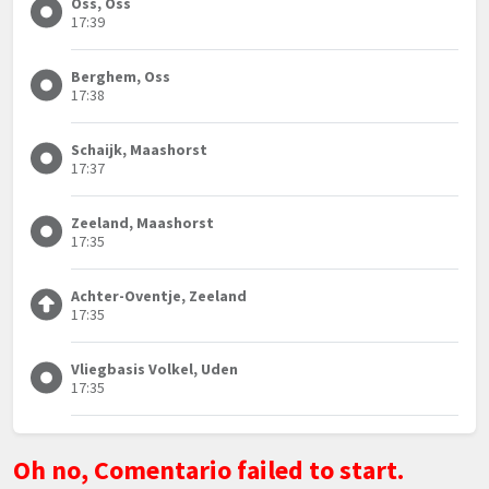
Oss, Oss
17:39
Berghem, Oss
17:38
Schaijk, Maashorst
17:37
Zeeland, Maashorst
17:35
Achter-Oventje, Zeeland
17:35
Vliegbasis Volkel, Uden
17:35
Oh no, Comentario failed to start.