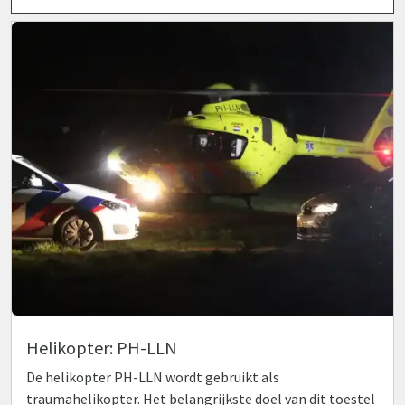
Helikopter: PH-LLN
De helikopter PH-LLN wordt gebruikt als
traumahelikopter. Het belangrijkste doel van dit toestel