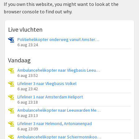
If you own this website, you might want to look at the
browser console to find out why.
Live vluchten
Politiehelikopter onderweg vanuit Amsterdam Vliegveld Schiphol
6 aug 23:24
Vandaag
Ambulancehelikopter naar Vliegbasis Leeuwarden
6 aug 23:52
Lifeliner 3 naar Vliegbasis Volkel
6 aug 23:42
Lifeliner 1 naar Amsterdam Heliport
6 aug 23:18
Ambulancehelikopter naar Leeuwarden Medical Center Heliport
6 aug 23:13
Lifeliner 3 naar Helmond, Antonianenpad
6 aug 23:09
Ambulancehelikopter naar Schiermonnikoog Heliport