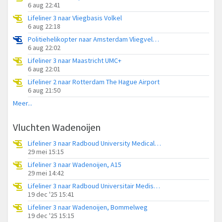
6 aug 22:41
Lifeliner 3 naar Vliegbasis Volkel
6 aug 22:18
Politiehelikopter naar Amsterdam Vliegveld Schiphol
6 aug 22:02
Lifeliner 3 naar Maastricht UMC+
6 aug 22:01
Lifeliner 2 naar Rotterdam The Hague Airport
6 aug 21:50
Meer...
Vluchten Wadenoijen
Lifeliner 3 naar Radboud University Medical Center Heliport
29 mei 15:15
Lifeliner 3 naar Wadenoijen, A15
29 mei 14:42
Lifeliner 3 naar Radboud Universitair Medisch Centrum, Geert Grooteplein Zuid
19 dec '25 15:41
Lifeliner 3 naar Wadenoijen, Bommelweg
19 dec '25 15:15