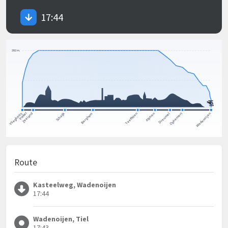
17:44
Route
Kasteelweg, Wadenoijen
17:44
Wadenoijen, Tiel
17:43