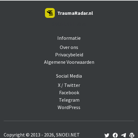
TraumaRadar.nl
SNOEI.NET 2026
Informatie
Over ons
Privacybeleid
Algemene Voorwaarden
Social Media
X / Twitter
Facebook
Telegram
WordPress
Copyright © 2013 - 2026, SNOEI.NET