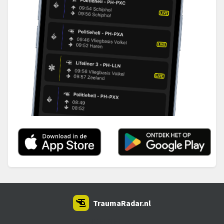
TraumaRadar.nl
SNOEI.NET 2026