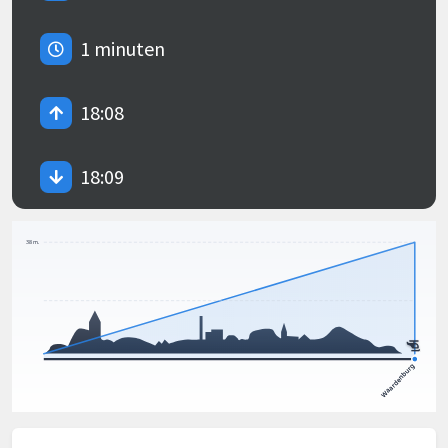
1 minuten
18:08
18:09