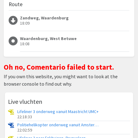
Route
Zandweg, Waardenburg
18:09
Waardenburg, West Betuwe
18:08
Oh no, Comentario failed to start.
If you own this website, you might want to look at the
browser console to find out why.
Live vluchten
Lifeliner 3 onderweg vanuit Maastricht UMC+
22:18:33
Politiehelikopter onderweg vanuit Amsterdam Vliegveld Schiphol
22:02:59
Lifeliner 2 naar Enkhuizen, Prunuslaan