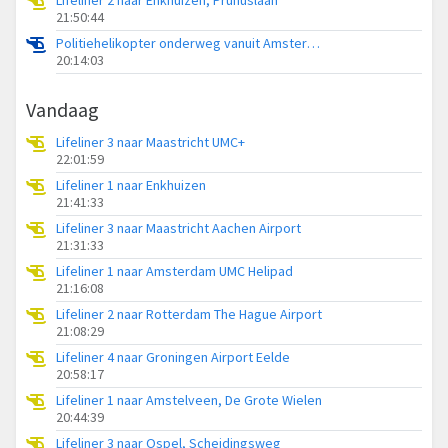
21:50:44
Politiehelikopter onderweg vanuit Amsterdam Vliegveld Schiphol
20:14:03
Vandaag
Lifeliner 3 naar Maastricht UMC+
22:01:59
Lifeliner 1 naar Enkhuizen
21:41:33
Lifeliner 3 naar Maastricht Aachen Airport
21:31:33
Lifeliner 1 naar Amsterdam UMC Helipad
21:16:08
Lifeliner 2 naar Rotterdam The Hague Airport
21:08:29
Lifeliner 4 naar Groningen Airport Eelde
20:58:17
Lifeliner 1 naar Amstelveen, De Grote Wielen
20:44:39
Lifeliner 3 naar Ospel, Scheidingsweg