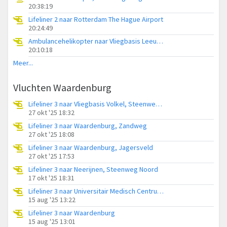
20:38:19
Lifeliner 2 naar Rotterdam The Hague Airport
20:24:49
Ambulancehelikopter naar Vliegbasis Leeuwarden
20:10:18
Meer...
Vluchten Waardenburg
Lifeliner 3 naar Vliegbasis Volkel, Steenweg Noord
27 okt '25 18:32
Lifeliner 3 naar Waardenburg, Zandweg
27 okt '25 18:08
Lifeliner 3 naar Waardenburg, Jagersveld
27 okt '25 17:53
Lifeliner 3 naar Neerijnen, Steenweg Noord
17 okt '25 18:31
Lifeliner 3 naar Universitair Medisch Centrum Utrecht, Heideweg
15 aug '25 13:22
Lifeliner 3 naar Waardenburg
15 aug '25 13:01