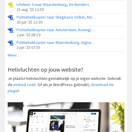
Lifeliner 3 naar Waardenburg, De Bunders
15 aug '25 12:50
Politiehelikopter naar Vliegbasis Volkel, Monseigneur van den Hurklaan
30 jun '25 12:30
Politiehelikopter naar Amsterdam, Koningin Julianaplantsoen
2 jun '25 08:19
Politiehelikopter naar Waardenburg, Dignahoeve
2 jun '25 07:55
Meer...
Helivluchten op jouw website?
Je plaatst helivluchten gemakkelijk op je eigen website. Gebruik
de
embed code
. Of als je WordPress gebruikt,
download de
plugin
!