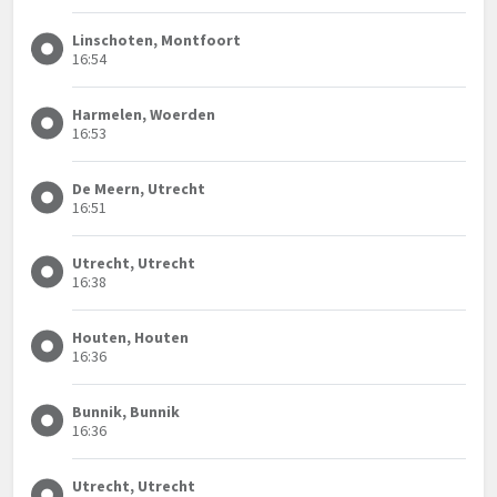
Linschoten, Montfoort
16:54
Harmelen, Woerden
16:53
De Meern, Utrecht
16:51
Utrecht, Utrecht
16:38
Houten, Houten
16:36
Bunnik, Bunnik
16:36
Utrecht, Utrecht