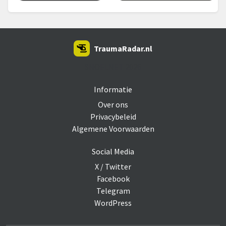
TraumaRadar.nl
SNOEI.NET 2026
Informatie
Over ons
Privacybeleid
Algemene Voorwaarden
Social Media
X / Twitter
Facebook
Telegram
WordPress