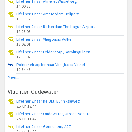
Lifeliner 1 naar Almere, Wisselweg
14:00:38
Lifeliner 1 naar Amsterdam Heliport
13:33:52
Lifeliner 2 naar Rotterdam The Hague Airport
13:25:05
Lifeliner 3 naar Vliegbasis Volkel
13:02:01
Lifeliner 2 naar Leiderdorp, Karolusgulden
12:55:07
Politiehelikopter naar Vliegbasis Volkel
12:54:45
Meer...
Vluchten Oudewater
Lifeliner 2 naar De Bilt, Bunnikseweg
26 jun 12:44
Lifeliner 2 naar Oudewater, Utrechtse straatweg
26 jun 11:42
Lifeliner 2 naar Gorinchem, A27
24 jun 14:22