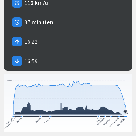
116 km/u
37 minuten
16:22
16:59