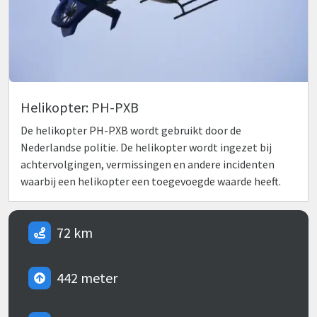
Helikopter: PH-PXB
De helikopter PH-PXB wordt gebruikt door de
Nederlandse politie. De helikopter wordt ingezet bij
achtervolgingen, vermissingen en andere incidenten
waarbij een helikopter een toegevoegde waarde heeft.
72 km
442 meter