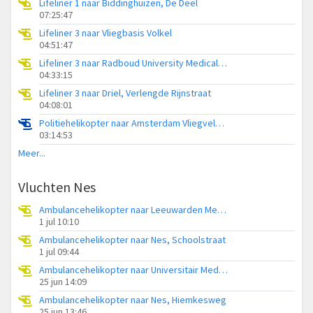
Lifeliner 1 naar Biddinghuizen, De Deel
07:25:47
Lifeliner 3 naar Vliegbasis Volkel
04:51:47
Lifeliner 3 naar Radboud University Medical Center Heliport
04:33:15
Lifeliner 3 naar Driel, Verlengde Rijnstraat
04:08:01
Politiehelikopter naar Amsterdam Vliegveld Schiphol
03:14:53
Meer...
Vluchten Nes
Ambulancehelikopter naar Leeuwarden Medical Center Heliport
1 jul 10:10
Ambulancehelikopter naar Nes, Schoolstraat
1 jul 09:44
Ambulancehelikopter naar Universitair Medisch Centrum Groningen
25 jun 14:09
Ambulancehelikopter naar Nes, Hiemkesweg
25 jun 13:46