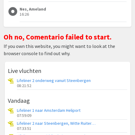
Nes, Ameland
16:26
Oh no, Comentario failed to start.
If you own this website, you might want to look at the
browser console to find out why.
Live vluchten
Lifeliner 2 onderweg vanuit Steenbergen
08:21:52
Vandaag
Lifeliner 1 naar Amsterdam Heliport
07:59:09
Lifeliner 2 naar Steenbergen, Witte Ruiterweg
07:33:51