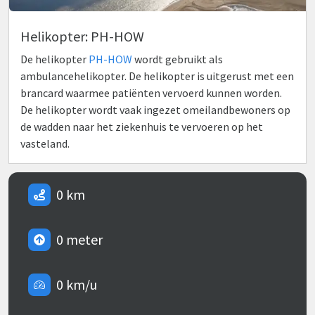
Helikopter: PH-HOW
De helikopter
PH-HOW
wordt gebruikt als
ambulancehelikopter. De helikopter is uitgerust met een
brancard waarmee patiënten vervoerd kunnen worden.
De helikopter wordt vaak ingezet omeilandbewoners op
de wadden naar het ziekenhuis te vervoeren op het
vasteland.
0 km
0 meter
0 km/u