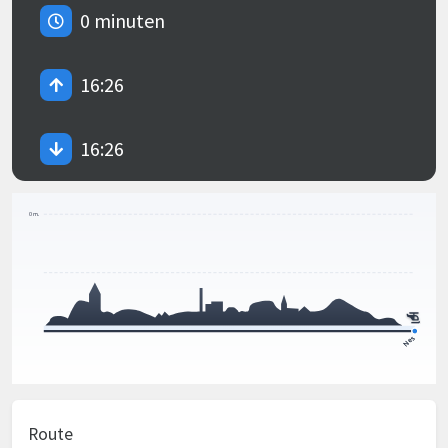
0 minuten
16:26
16:26
Route