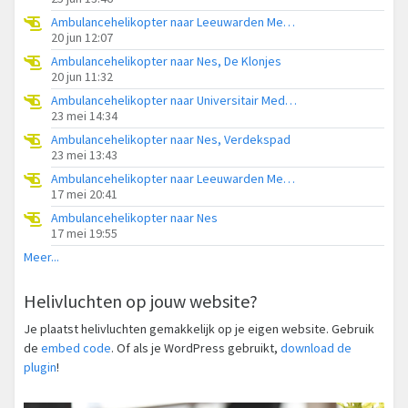
Ambulancehelikopter naar Leeuwarden Medical Center Heliport
20 jun 12:07
Ambulancehelikopter naar Nes, De Klonjes
20 jun 11:32
Ambulancehelikopter naar Universitair Medisch Centrum Groningen
23 mei 14:34
Ambulancehelikopter naar Nes, Verdekspad
23 mei 13:43
Ambulancehelikopter naar Leeuwarden Medical Center Heliport
17 mei 20:41
Ambulancehelikopter naar Nes
17 mei 19:55
Meer...
Helivluchten op jouw website?
Je plaatst helivluchten gemakkelijk op je eigen website. Gebruik
de
embed code
. Of als je WordPress gebruikt,
download de
plugin
!