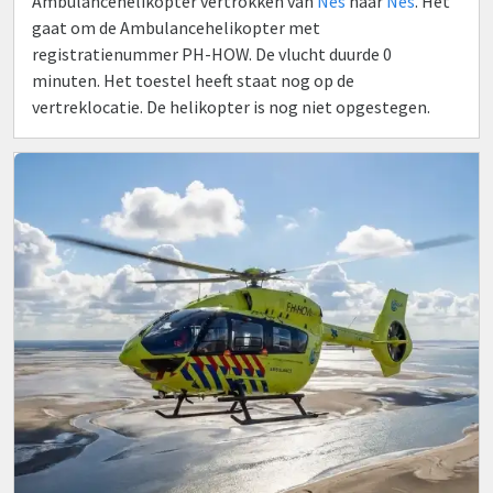
Ambulancehelikopter vertrokken van
Nes
naar
Nes
. Het
gaat om de Ambulancehelikopter met
registratienummer PH-HOW. De vlucht duurde 0
minuten. Het toestel heeft staat nog op de
vertreklocatie. De helikopter is nog niet opgestegen.