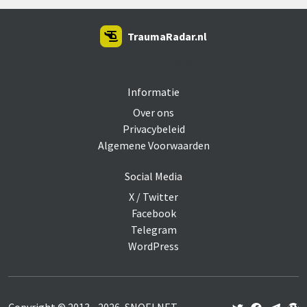
TraumaRadar.nl
SNOEI.NET 2026
Informatie
Over ons
Privacybeleid
Algemene Voorwaarden
Social Media
X / Twitter
Facebook
Telegram
WordPress