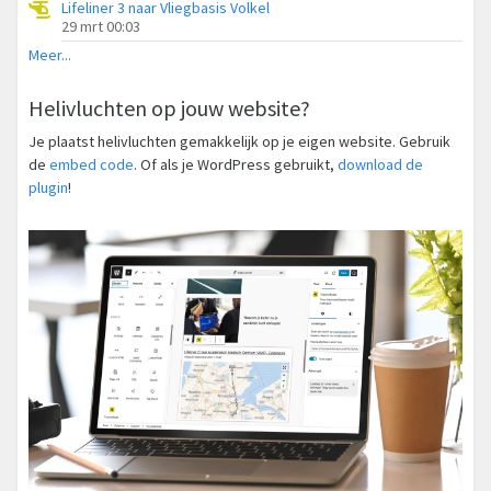
Lifeliner 3 naar Vliegbasis Volkel
29 mrt 00:03
Meer...
Helivluchten op jouw website?
Je plaatst helivluchten gemakkelijk op je eigen website. Gebruik
de
embed code
. Of als je WordPress gebruikt,
download de
plugin
!