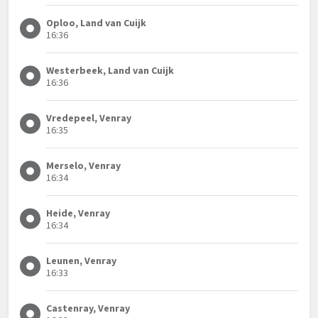
Oploo, Land van Cuijk
16:36
Westerbeek, Land van Cuijk
16:36
Vredepeel, Venray
16:35
Merselo, Venray
16:34
Heide, Venray
16:34
Leunen, Venray
16:33
Castenray, Venray