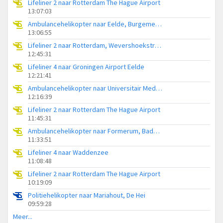
Lifeliner 2 naar Rotterdam The Hague Airport
13:07:03
Ambulancehelikopter naar Eelde, Burgemeester J.G. Legroweg
13:06:55
Lifeliner 2 naar Rotterdam, Wevershoekstraat
12:45:31
Lifeliner 4 naar Groningen Airport Eelde
12:21:41
Ambulancehelikopter naar Universitair Medisch Centrum Groningen
12:16:39
Lifeliner 2 naar Rotterdam The Hague Airport
11:45:31
Ambulancehelikopter naar Formerum, Badweg Formerum
11:33:51
Lifeliner 4 naar Waddenzee
11:08:48
Lifeliner 2 naar Rotterdam The Hague Airport
10:19:09
Politiehelikopter naar Mariahout, De Hei
09:59:28
Meer...