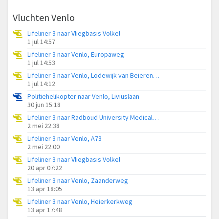
Vluchten Venlo
Lifeliner 3 naar Vliegbasis Volkel
1 jul 14:57
Lifeliner 3 naar Venlo, Europaweg
1 jul 14:53
Lifeliner 3 naar Venlo, Lodewijk van Beierenstraat
1 jul 14:12
Politiehelikopter naar Venlo, Liviuslaan
30 jun 15:18
Lifeliner 3 naar Radboud University Medical Center Heliport
2 mei 22:38
Lifeliner 3 naar Venlo, A73
2 mei 22:00
Lifeliner 3 naar Vliegbasis Volkel
20 apr 07:22
Lifeliner 3 naar Venlo, Zaanderweg
13 apr 18:05
Lifeliner 3 naar Venlo, Heierkerkweg
13 apr 17:48