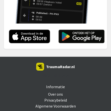
TraumaRadar.nl
SNOEI.NET 2026
Informatie
Over ons
Privacybeleid
Algemene Voorwaarden