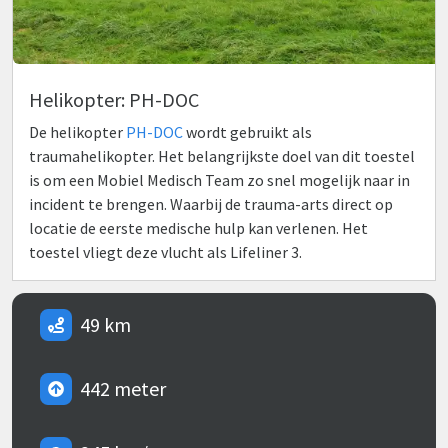
Helikopter: PH-DOC
De helikopter
PH-DOC
wordt gebruikt als
traumahelikopter. Het belangrijkste doel van dit toestel
is om een Mobiel Medisch Team zo snel mogelijk naar in
incident te brengen. Waarbij de trauma-arts direct op
locatie de eerste medische hulp kan verlenen. Het
toestel vliegt deze vlucht als Lifeliner 3.
49 km
442 meter