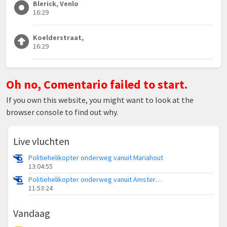
Blerick, Venlo
16:29
Koelderstraat,
16:29
Oh no, Comentario failed to start.
If you own this website, you might want to look at the
browser console to find out why.
Live vluchten
Politiehelikopter onderweg vanuit Mariahout
13:04:55
Politiehelikopter onderweg vanuit Amsterdam Vliegveld Schiphol
11:53:24
Vandaag