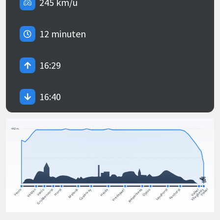
245 km/u
12 minuten
16:29
16:40