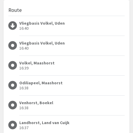
Route
Vliegbasis Volkel, Uden
16:40
Vliegbasis Volkel, Uden
16:40
Volkel, Maashorst
16:39
Odiliapeel, Maashorst
16:38
Venhorst, Boekel
16:38
Landhorst, Land van Cuijk
16:37