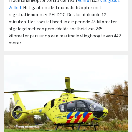
Traumahelikopter vertrokken van
Venlo
naar
Vliegbasis
Volkel
. Het gaat om de Traumahelikopter met
registratienummer PH-DOC. De vlucht duurde 12
minuten. Het toestel heeft in die periode 48 kilometer
afgelegd met een gemiddelde snelheid van 245
kilometer per uur op een maximale vlieghoogte van 442
meter.