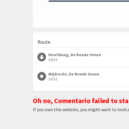
Route
Hoofdweg, De Ronde Venen
16:53
Mijdrecht, De Ronde Venen
16:52
Oh no, Comentario failed to sta
If you own this website, you might want to look 