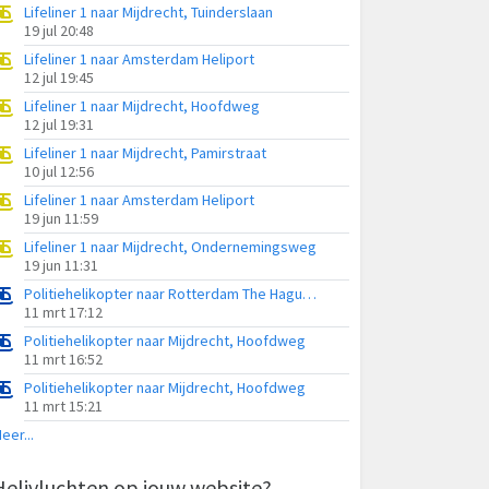
Lifeliner 1 naar Mijdrecht, Tuinderslaan
19 jul 20:48
Lifeliner 1 naar Amsterdam Heliport
12 jul 19:45
Lifeliner 1 naar Mijdrecht, Hoofdweg
12 jul 19:31
Lifeliner 1 naar Mijdrecht, Pamirstraat
10 jul 12:56
Lifeliner 1 naar Amsterdam Heliport
19 jun 11:59
Lifeliner 1 naar Mijdrecht, Ondernemingsweg
19 jun 11:31
Politiehelikopter naar Rotterdam The Hague Airport
11 mrt 17:12
Politiehelikopter naar Mijdrecht, Hoofdweg
11 mrt 16:52
Politiehelikopter naar Mijdrecht, Hoofdweg
11 mrt 15:21
eer...
Helivluchten op jouw website?