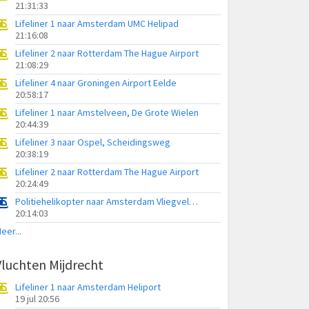
21:31:33
Lifeliner 1 naar Amsterdam UMC Helipad
21:16:08
Lifeliner 2 naar Rotterdam The Hague Airport
21:08:29
Lifeliner 4 naar Groningen Airport Eelde
20:58:17
Lifeliner 1 naar Amstelveen, De Grote Wielen
20:44:39
Lifeliner 3 naar Ospel, Scheidingsweg
20:38:19
Lifeliner 2 naar Rotterdam The Hague Airport
20:24:49
Politiehelikopter naar Amsterdam Vliegveld Schiphol
20:14:03
eer...
Vluchten Mijdrecht
Lifeliner 1 naar Amsterdam Heliport
19 jul 20:56