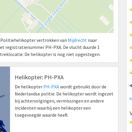
 Politiehelikopter vertrokken van
Mijdrecht
naar
met registratienummer PH-PXA. De vlucht duurde 1
treklocatie. De helikopter is nog niet opgestegen.
Helikopter: PH-PXA
De helikopter
PH-PXA
wordt gebruikt door de
Nederlandse politie. De helikopter wordt ingezet
M
bij achtervolgingen, vermissingen en andere
incidenten waarbij een helikopter een
toegevoegde waarde heeft.