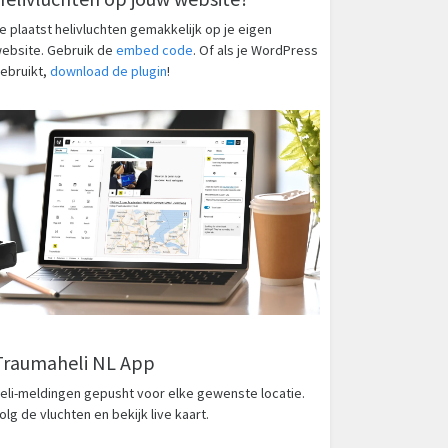
e plaatst helivluchten gemakkelijk op je eigen
ebsite. Gebruik de
embed code
. Of als je WordPress
ebruikt,
download de plugin
!
Traumaheli NL App
eli-meldingen gepusht voor elke gewenste locatie.
olg de vluchten en bekijk live kaart.