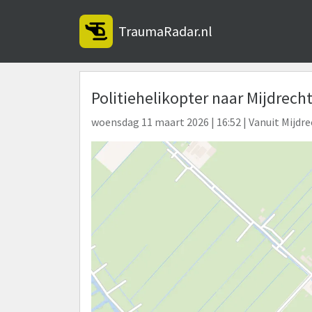
TraumaRadar.nl
Politiehelikopter naar Mijdrec
woensdag 11 maart 2026 | 16:52 | Vanuit Mijdr