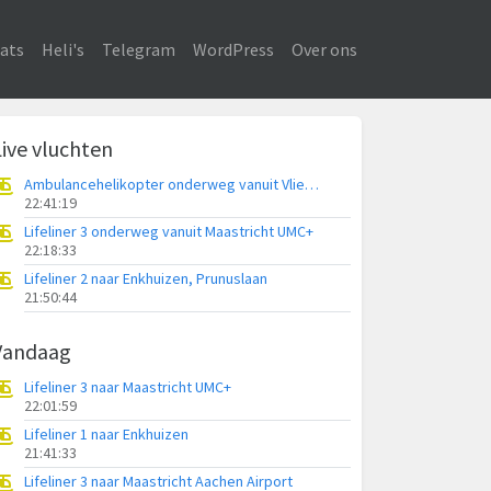
ats
Heli's
Telegram
WordPress
Over ons
Live vluchten
Ambulancehelikopter onderweg vanuit Vliegbasis Leeuwarden
22:41:19
Lifeliner 3 onderweg vanuit Maastricht UMC+
22:18:33
Lifeliner 2 naar Enkhuizen, Prunuslaan
21:50:44
Vandaag
Lifeliner 3 naar Maastricht UMC+
22:01:59
Lifeliner 1 naar Enkhuizen
21:41:33
Lifeliner 3 naar Maastricht Aachen Airport