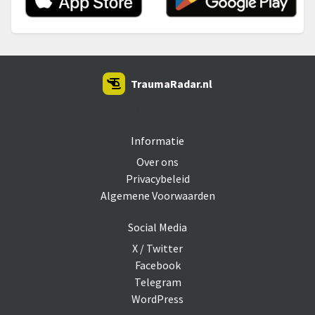
TraumaRadar.nl
SNOEI.NET 2026
Informatie
Over ons
Privacybeleid
Algemene Voorwaarden
Social Media
X / Twitter
Facebook
Telegram
WordPress