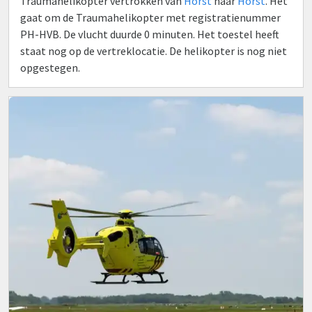
Traumahelikopter vertrokken van
Horst
naar
Horst
. Het
gaat om de Traumahelikopter met registratienummer
PH-HVB. De vlucht duurde 0 minuten. Het toestel heeft
staat nog op de vertreklocatie. De helikopter is nog niet
opgestegen.