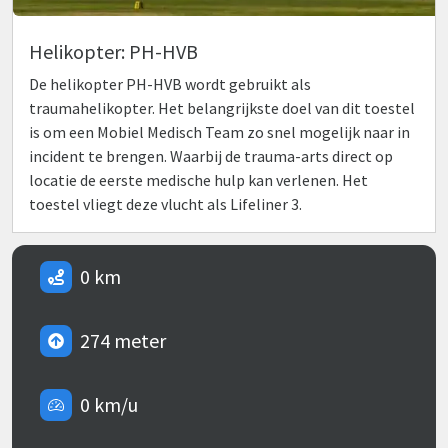
Helikopter: PH-HVB
De helikopter PH-HVB wordt gebruikt als
traumahelikopter. Het belangrijkste doel van dit toestel
is om een Mobiel Medisch Team zo snel mogelijk naar in
incident te brengen. Waarbij de trauma-arts direct op
locatie de eerste medische hulp kan verlenen. Het
toestel vliegt deze vlucht als Lifeliner 3.
0 km
274 meter
0 km/u