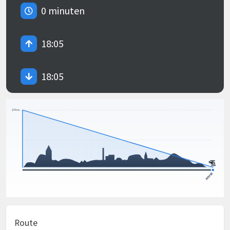
0 minuten
18:05
18:05
Route