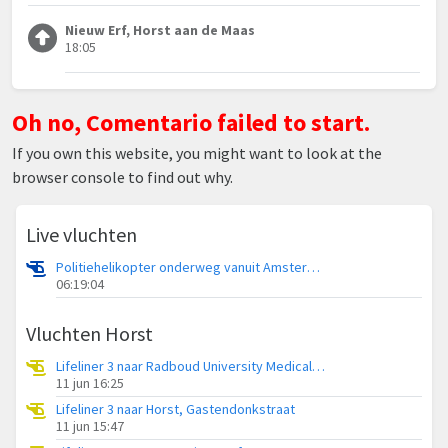
Nieuw Erf, Horst aan de Maas
18:05
Oh no, Comentario failed to start.
If you own this website, you might want to look at the
browser console to find out why.
Live vluchten
Politiehelikopter onderweg vanuit Amsterdam Vliegveld Schiphol
06:19:04
Vluchten Horst
Lifeliner 3 naar Radboud University Medical Center Heliport
11 jun 16:25
Lifeliner 3 naar Horst, Gastendonkstraat
11 jun 15:47