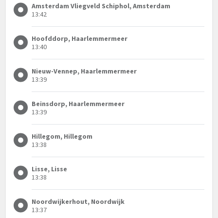
Amsterdam Vliegveld Schiphol, Amsterdam
13:42
Hoofddorp, Haarlemmermeer
13:40
Nieuw-Vennep, Haarlemmermeer
13:39
Beinsdorp, Haarlemmermeer
13:39
Hillegom, Hillegom
13:38
Lisse, Lisse
13:38
Noordwijkerhout, Noordwijk
13:37