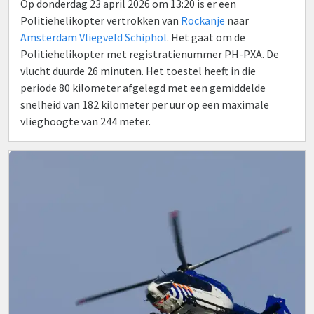
Op donderdag 23 april 2026 om 13:20 is er een
Politiehelikopter vertrokken van
Rockanje
naar
Amsterdam Vliegveld Schiphol
. Het gaat om de
Politiehelikopter met registratienummer PH-PXA. De
vlucht duurde 26 minuten. Het toestel heeft in die
periode 80 kilometer afgelegd met een gemiddelde
snelheid van 182 kilometer per uur op een maximale
vlieghoogte van 244 meter.