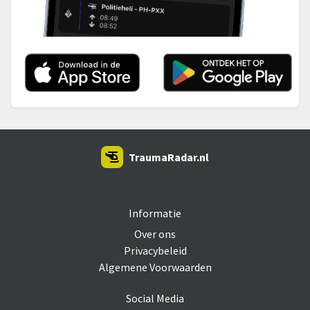
TraumaRadar.nl
SNOEI.NET 2026
Informatie
Over ons
Privacybeleid
Algemene Voorwaarden
Social Media