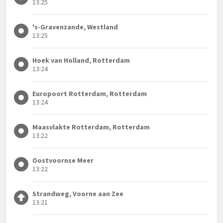
13:25
's-Gravenzande, Westland
13:25
Hoek van Holland, Rotterdam
13:24
Europoort Rotterdam, Rotterdam
13:24
Maasvlakte Rotterdam, Rotterdam
13:22
Oostvoornse Meer
13:22
Strandweg, Voorne aan Zee
13:21