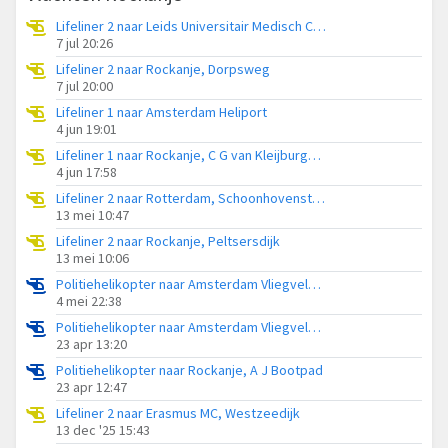
Lifeliner 2 naar Leids Universitair Medisch Centrum (LUMC)
7 jul 20:26
Lifeliner 2 naar Rockanje, Dorpsweg
7 jul 20:00
Lifeliner 1 naar Amsterdam Heliport
4 jun 19:01
Lifeliner 1 naar Rockanje, C G van Kleijburgweg
4 jun 17:58
Lifeliner 2 naar Rotterdam, Schoonhovenstraat
13 mei 10:47
Lifeliner 2 naar Rockanje, Peltsersdijk
13 mei 10:06
Politiehelikopter naar Amsterdam Vliegveld Schiphol
4 mei 22:38
Politiehelikopter naar Amsterdam Vliegveld Schiphol
23 apr 13:20
Politiehelikopter naar Rockanje, A J Bootpad
23 apr 12:47
Lifeliner 2 naar Erasmus MC, Westzeedijk
13 dec '25 15:43