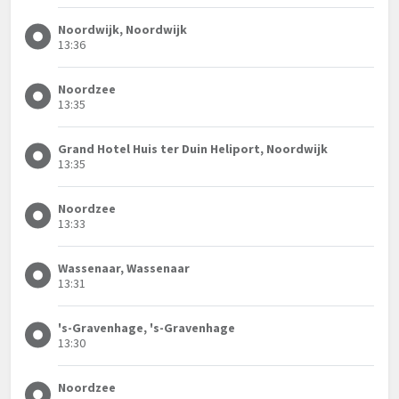
Noordwijk, Noordwijk
13:36
Noordzee
13:35
Grand Hotel Huis ter Duin Heliport, Noordwijk
13:35
Noordzee
13:33
Wassenaar, Wassenaar
13:31
's-Gravenhage, 's-Gravenhage
13:30
Noordzee