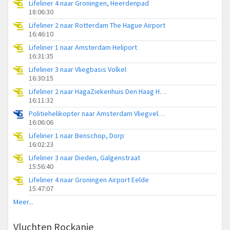
Lifeliner 4 naar Groningen, Heerdenpad
18:06:30
Lifeliner 2 naar Rotterdam The Hague Airport
16:46:10
Lifeliner 1 naar Amsterdam Heliport
16:31:35
Lifeliner 3 naar Vliegbasis Volkel
16:30:15
Lifeliner 2 naar HagaZiekenhuis Den Haag Heliport
16:11:32
Politiehelikopter naar Amsterdam Vliegveld Schiphol
16:06:06
Lifeliner 1 naar Benschop, Dorp
16:02:23
Lifeliner 3 naar Dieden, Galgenstraat
15:56:40
Lifeliner 4 naar Groningen Airport Eelde
15:47:07
Meer...
Vluchten Rockanje