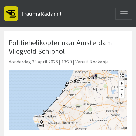
Toggle
TraumaRadar.nl
Politiehelikopter naar Amsterdam
Vliegveld Schiphol
donderdag 23 april 2026 | 13:20 | Vanuit Rockanje