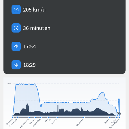
205 km/u
36 minuten
17:54
18:29