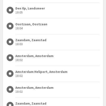
Den Ilp, Landsmeer
18:05
Oostzaan, Oostzaan
18:04
Zaandam, Zaanstad
18:03
Amsterdam, Amsterdam
18:02
Amsterdam Heliport, Amsterdam
18:02
Amsterdam, Amsterdam
18:02
Zaandam, Zaanstad