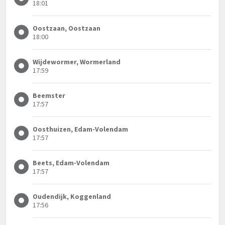
18:01
Oostzaan, Oostzaan
18:00
Wijdewormer, Wormerland
17:59
Beemster
17:57
Oosthuizen, Edam-Volendam
17:57
Beets, Edam-Volendam
17:57
Oudendijk, Koggenland
17:56