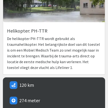
Helikopter: PH-TTR
De helikopter PH-TTR wordt gebruikt als
traumahelikopter. Het belangrijkste doel van dit toestel
is om een Mobiel Medisch Team zo snel mogelijk naar in
incident te brengen. Waarbij de trauma-arts direct op
locatie de eerste medische hulp kan verlenen. Het
toestel vliegt deze vlucht als Lifeliner 1.
120 km
274 meter