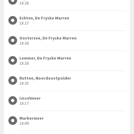
18:28
Echten, De Fryske Marren
18:27
Oosterzee, De Fryske Marren
18:26
Lemmer, De Fryske Marren
18:26
Rutten, Noordoostpolder
18:25
IJsselmeer
18:17
Markermeer
18:09