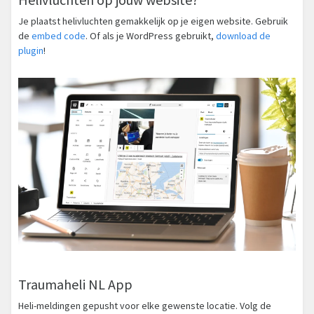
Je plaatst helivluchten gemakkelijk op je eigen website. Gebruik
de
embed code
. Of als je WordPress gebruikt,
download de
plugin
!
Traumaheli NL App
Heli-meldingen gepusht voor elke gewenste locatie. Volg de