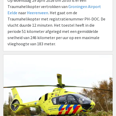
Op woensdag 29 april 2026 om 20:05 is er een
Traumahelikopter vertrokken van
Groningen Airport
Eelde
naar
Heerenveen
. Het gaat om de
Traumahelikopter met registratienummer PH-DOC. De
vlucht duurde 12 minuten. Het toestel heeft in die
periode 51 kilometer afgelegd met een gemiddelde
snelheid van 246 kilometer per uur op een maximale
vlieghoogte van 183 meter.