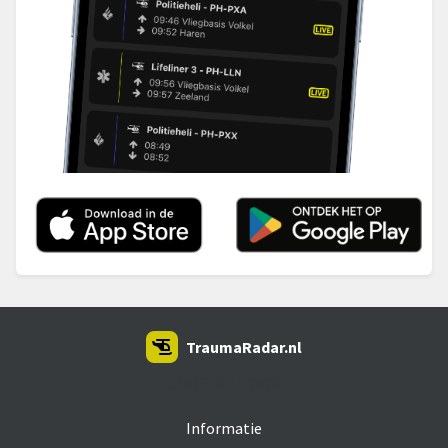
TraumaRadar.nl
SNOEI.NET 2026
Informatie