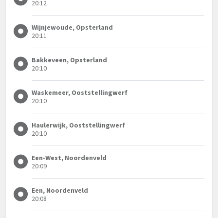
20:12
Wijnjewoude, Opsterland
20:11
Bakkeveen, Opsterland
20:10
Waskemeer, Ooststellingwerf
20:10
Haulerwijk, Ooststellingwerf
20:10
Een-West, Noordenveld
20:09
Een, Noordenveld
20:08