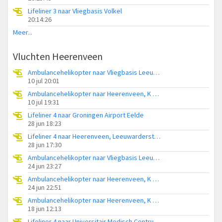
Lifeliner 3 naar Vliegbasis Volkel
20:14:26
Meer...
Vluchten Heerenveen
Ambulancehelikopter naar Vliegbasis Leeuwarden
10 jul 20:01
Ambulancehelikopter naar Heerenveen, K R Poststraat
10 jul 19:31
Lifeliner 4 naar Groningen Airport Eelde
28 jun 18:23
Lifeliner 4 naar Heerenveen, Leeuwarderstraatweg
28 jun 17:30
Ambulancehelikopter naar Vliegbasis Leeuwarden
24 jun 23:27
Ambulancehelikopter naar Heerenveen, K R Poststraat
24 jun 22:51
Ambulancehelikopter naar Heerenveen, K R Poststraat
18 jun 12:13
Lifeliner 4 naar Universitair Medisch Centrum Groningen