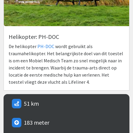
Helikopter: PH-DOC
De helikopter
PH-DOC
wordt gebruikt als
traumahelikopter. Het belangrijkste doel van dit toestel
is om een Mobiel Medisch Team zo snel mogelijk naar in
incident te brengen. Waarbij de trauma-arts direct op
locatie de eerste medische hulp kan verlenen. Het
toestel vliegt deze vlucht als Lifeliner 4.
51 km
183 meter