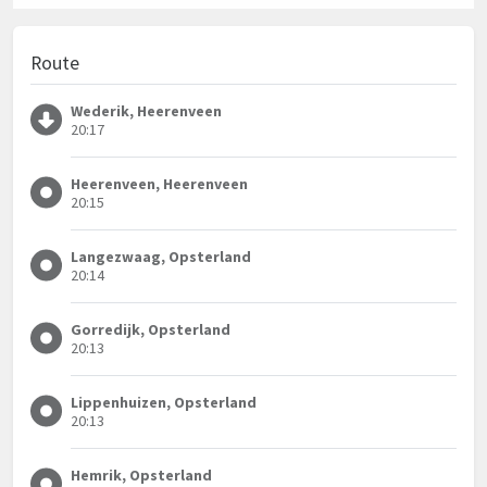
Route
Wederik, Heerenveen
20:17
Heerenveen, Heerenveen
20:15
Langezwaag, Opsterland
20:14
Gorredijk, Opsterland
20:13
Lippenhuizen, Opsterland
20:13
Hemrik, Opsterland