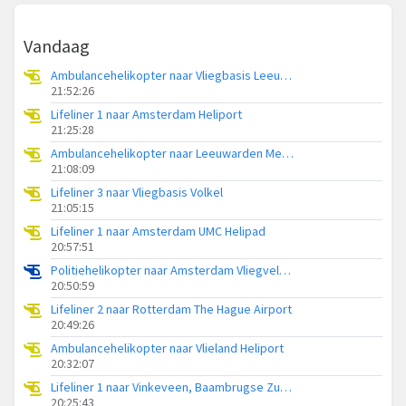
Vandaag
Ambulancehelikopter naar Vliegbasis Leeuwarden
21:52:26
Lifeliner 1 naar Amsterdam Heliport
21:25:28
Ambulancehelikopter naar Leeuwarden Medical Center Heliport
21:08:09
Lifeliner 3 naar Vliegbasis Volkel
21:05:15
Lifeliner 1 naar Amsterdam UMC Helipad
20:57:51
Politiehelikopter naar Amsterdam Vliegveld Schiphol
20:50:59
Lifeliner 2 naar Rotterdam The Hague Airport
20:49:26
Ambulancehelikopter naar Vlieland Heliport
20:32:07
Lifeliner 1 naar Vinkeveen, Baambrugse Zuwe
20:25:43