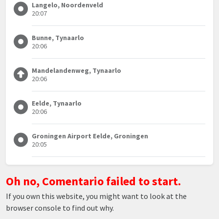
Langelo, Noordenveld
20:07
Bunne, Tynaarlo
20:06
Mandelandenweg, Tynaarlo
20:06
Eelde, Tynaarlo
20:06
Groningen Airport Eelde, Groningen
20:05
Oh no, Comentario failed to start.
If you own this website, you might want to look at the
browser console to find out why.