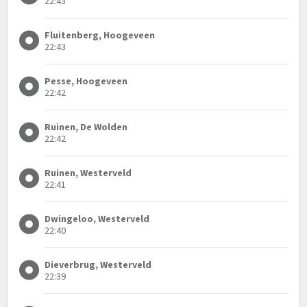
22:43
Fluitenberg, Hoogeveen
22:43
Pesse, Hoogeveen
22:42
Ruinen, De Wolden
22:42
Ruinen, Westerveld
22:41
Dwingeloo, Westerveld
22:40
Dieverbrug, Westerveld
22:39