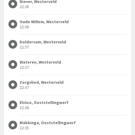
Diever, Westerveld
22:38
Oude Willem, Westerveld
22:38
Doldersum, Westerveld
22:37
Wateren, Westerveld
22:37
Zorgvlied, Westerveld
22:37
Elsloo, Ooststellingwerf
22:36
Makkinga, Ooststellingwerf
22:35