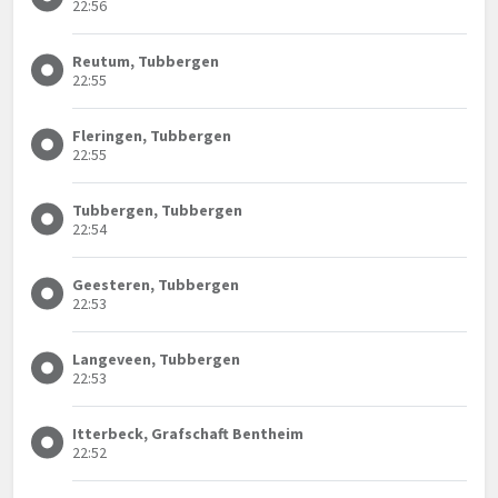
22:56
Reutum, Tubbergen
22:55
Fleringen, Tubbergen
22:55
Tubbergen, Tubbergen
22:54
Geesteren, Tubbergen
22:53
Langeveen, Tubbergen
22:53
Itterbeck, Grafschaft Bentheim
22:52