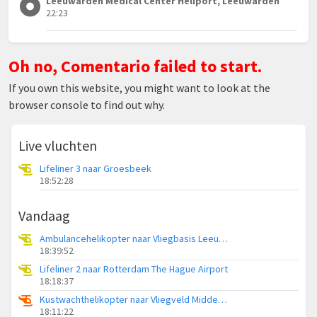
Leeuwarden Medical Center Heliport, Leeuwarden
22:23
Oh no, Comentario failed to start.
If you own this website, you might want to look at the
browser console to find out why.
Live vluchten
Lifeliner 3 naar Groesbeek
18:52:28
Vandaag
Ambulancehelikopter naar Vliegbasis Leeuwarden
18:39:52
Lifeliner 2 naar Rotterdam The Hague Airport
18:18:37
Kustwachthelikopter naar Vliegveld Midden-Zeeland
18:11:22