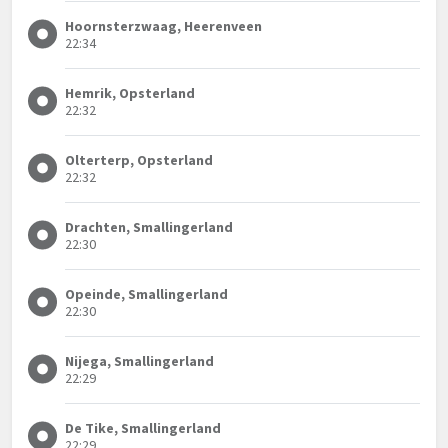
Hoornsterzwaag, Heerenveen
22:34
Hemrik, Opsterland
22:32
Olterterp, Opsterland
22:32
Drachten, Smallingerland
22:30
Opeinde, Smallingerland
22:30
Nijega, Smallingerland
22:29
De Tike, Smallingerland
22:29