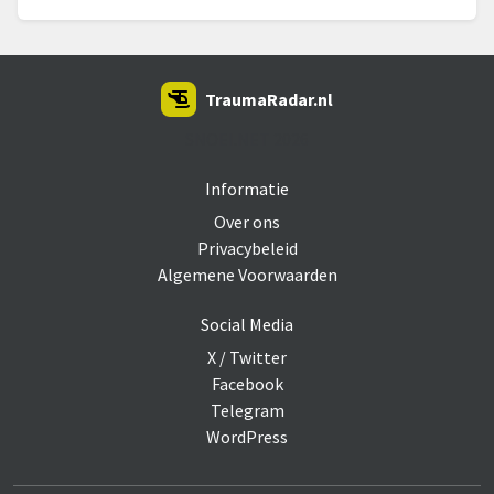
TraumaRadar.nl
SNOEI.NET 2026
Informatie
Over ons
Privacybeleid
Algemene Voorwaarden
Social Media
X / Twitter
Facebook
Telegram
WordPress