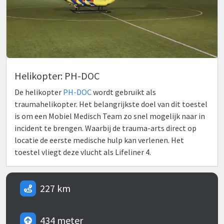
Helikopter: PH-DOC
De helikopter
PH-DOC
wordt gebruikt als
traumahelikopter. Het belangrijkste doel van dit toestel
is om een Mobiel Medisch Team zo snel mogelijk naar in
incident te brengen. Waarbij de trauma-arts direct op
locatie de eerste medische hulp kan verlenen. Het
toestel vliegt deze vlucht als Lifeliner 4.
227 km
434 meter