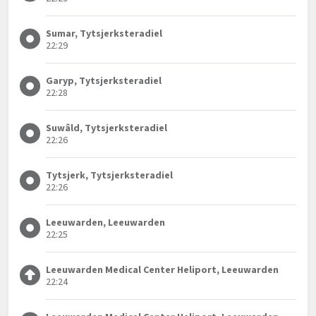
Sumar, Tytsjerksteradiel
22:29
Garyp, Tytsjerksteradiel
22:28
Suwâld, Tytsjerksteradiel
22:26
Tytsjerk, Tytsjerksteradiel
22:26
Leeuwarden, Leeuwarden
22:25
Leeuwarden Medical Center Heliport, Leeuwarden
22:24