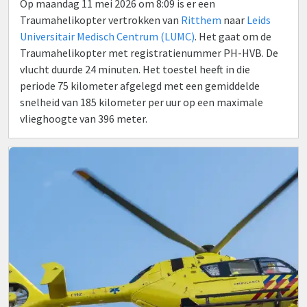
Op maandag 11 mei 2026 om 8:09 is er een
Traumahelikopter vertrokken van
Ritthem
naar
Leids
Universitair Medisch Centrum (LUMC)
. Het gaat om de
Traumahelikopter met registratienummer PH-HVB. De
vlucht duurde 24 minuten. Het toestel heeft in die
periode 75 kilometer afgelegd met een gemiddelde
snelheid van 185 kilometer per uur op een maximale
vlieghoogte van 396 meter.