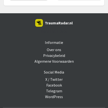
TraumaRadar.nl
SNOEI.NET 2026
Informatie
Over ons
Privacybeleid
Algemene Voorwaarden
Social Media
X / Twitter
Facebook
Telegram
WordPress