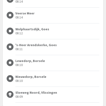
08:14
Veerse Meer
08:14
Wolphaartsdijk, Goes
08:12
's-Heer Arendskerke, Goes
08:11
Lewedorp, Borsele
08:10
Nieuwdorp, Borsele
08:10
Sloeweg Noord, Vlissingen
08:09