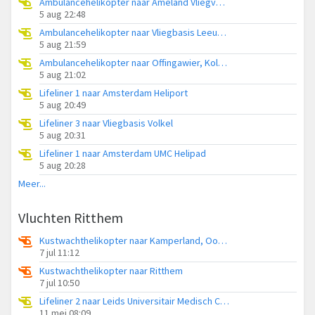
Ambulancehelikopter naar Ameland Vliegveld Ballum
5 aug 22:48
Ambulancehelikopter naar Vliegbasis Leeuwarden
5 aug 21:59
Ambulancehelikopter naar Offingawier, Kolmarslân
5 aug 21:02
Lifeliner 1 naar Amsterdam Heliport
5 aug 20:49
Lifeliner 3 naar Vliegbasis Volkel
5 aug 20:31
Lifeliner 1 naar Amsterdam UMC Helipad
5 aug 20:28
Meer...
Vluchten Ritthem
Kustwachthelikopter naar Kamperland, Oost-westweg
7 jul 11:12
Kustwachthelikopter naar Ritthem
7 jul 10:50
Lifeliner 2 naar Leids Universitair Medisch Centrum (LUMC)
11 mei 08:09