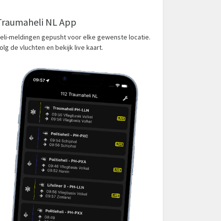
Traumaheli NL App
eli-meldingen gepusht voor elke gewenste locatie.
olg de vluchten en bekijk live kaart.