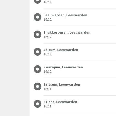
16:14
Leeuwarden, Leeuwarden
16:12
Snakkerburen, Leeuwarden
16:12
Jelsum, Leeuwarden
16:12
Koarnjum, Leeuwarden
16:12
Britsum, Leeuwarden
16:11
Stiens, Leeuwarden
16:11