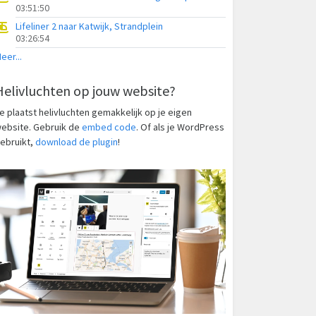
03:51:50
Lifeliner 2 naar Katwijk, Strandplein
03:26:54
eer...
Helivluchten op jouw website?
e plaatst helivluchten gemakkelijk op je eigen
ebsite. Gebruik de
embed code
. Of als je WordPress
ebruikt,
download de plugin
!