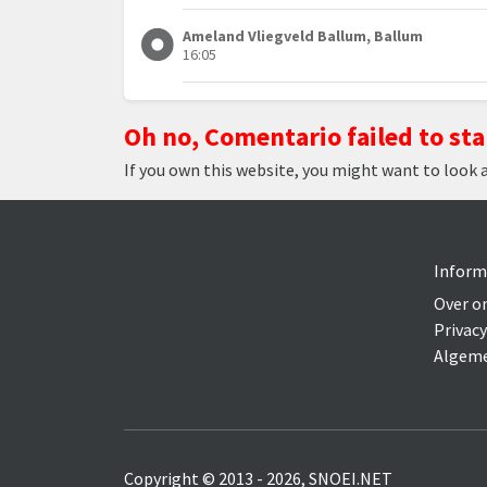
Ameland Vliegveld Ballum, Ballum
16:05
Oh no, Comentario failed to sta
If you own this website, you might want to look 
Inform
Over o
Privacy
Algeme
Copyright © 2013 - 2026, SNOEI.NET