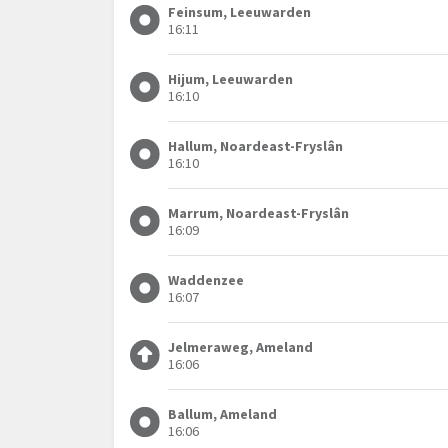
Feinsum, Leeuwarden
16:11
Hijum, Leeuwarden
16:10
Hallum, Noardeast-Fryslân
16:10
Marrum, Noardeast-Fryslân
16:09
Waddenzee
16:07
Jelmeraweg, Ameland
16:06
Ballum, Ameland
16:06