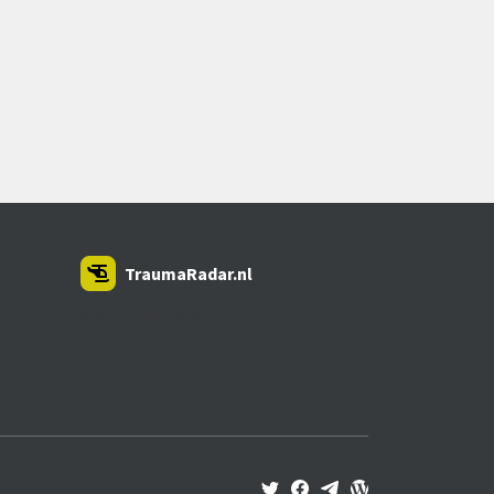
TraumaRadar.nl
SNOEI.NET 2026