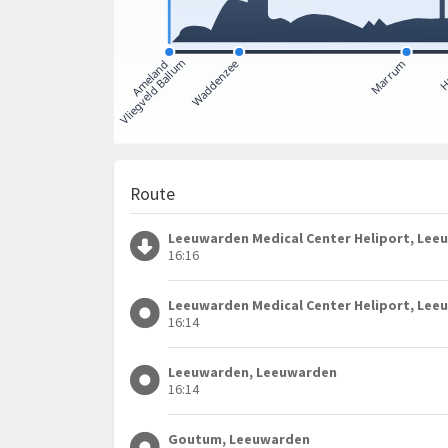
Route
Leeuwarden Medical Center Heliport, Le
16:16
Leeuwarden Medical Center Heliport, Le
16:14
Leeuwarden, Leeuwarden
16:14
Goutum, Leeuwarden