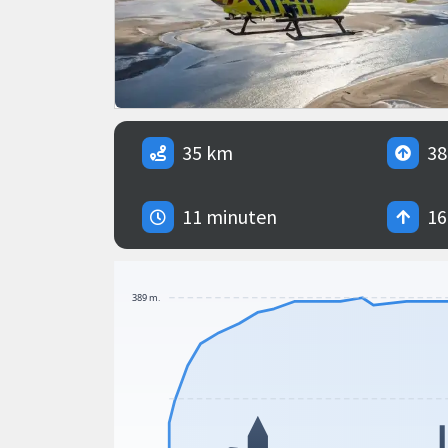
35 km
38
11 minuten
16