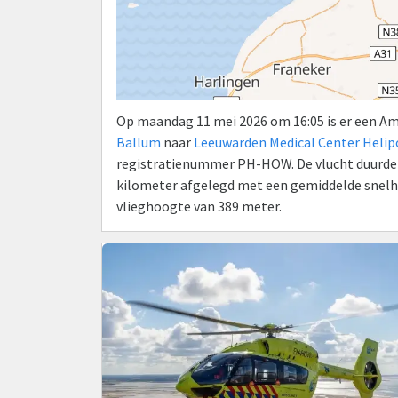
Op maandag 11 mei 2026 om 16:05 is er een A
Ballum
naar
Leeuwarden Medical Center Helip
registratienummer PH-HOW. De vlucht duurde 11
kilometer afgelegd met een gemiddelde snelhe
vlieghoogte van 389 meter.