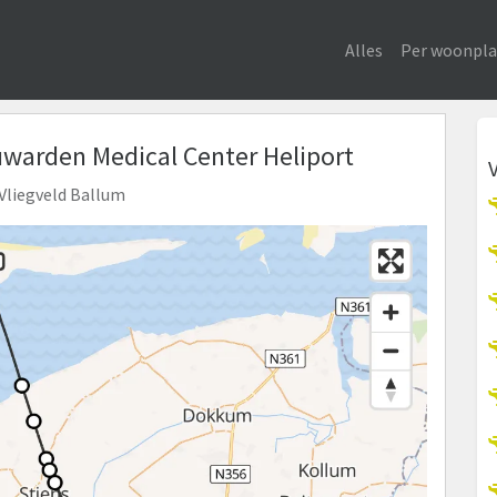
Alles
Per woonpla
warden Medical Center Heliport
 Vliegveld Ballum