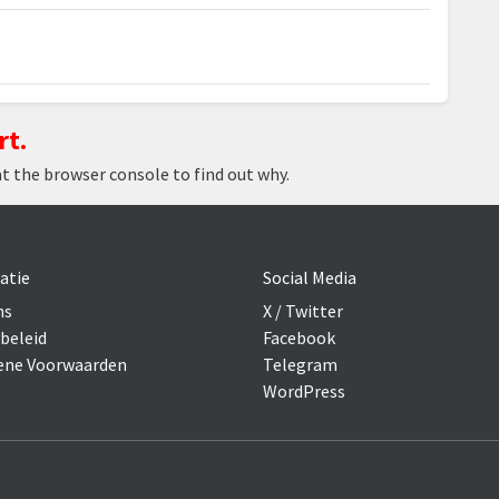
rt.
at the browser console to find out why.
atie
Social Media
ns
X / Twitter
beleid
Facebook
ne Voorwaarden
Telegram
WordPress