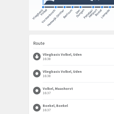
Route
Vliegbasis Volkel, Uden
16:38
Vliegbasis Volkel, Uden
16:38
Volkel, Maashorst
16:37
Boekel, Boekel
16:37