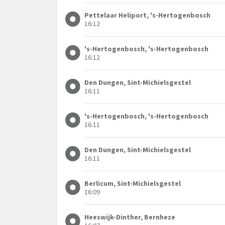
Pettelaar Heliport, 's-Hertogenbosch
16:12
's-Hertogenbosch, 's-Hertogenbosch
16:12
Den Dungen, Sint-Michielsgestel
16:11
's-Hertogenbosch, 's-Hertogenbosch
16:11
Den Dungen, Sint-Michielsgestel
16:11
Berlicum, Sint-Michielsgestel
16:09
Heeswijk-Dinther, Bernheze