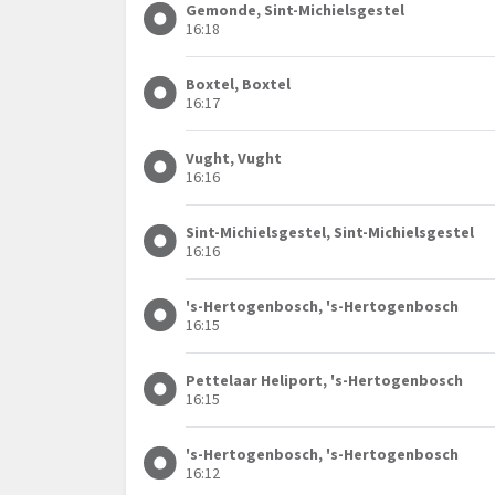
Gemonde, Sint-Michielsgestel
16:18
Boxtel, Boxtel
16:17
Vught, Vught
16:16
Sint-Michielsgestel, Sint-Michielsgestel
16:16
's-Hertogenbosch, 's-Hertogenbosch
16:15
Pettelaar Heliport, 's-Hertogenbosch
16:15
's-Hertogenbosch, 's-Hertogenbosch
16:12