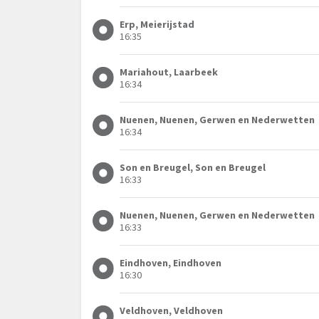
Erp, Meierijstad
16:35
Mariahout, Laarbeek
16:34
Nuenen, Nuenen, Gerwen en Nederwetten
16:34
Son en Breugel, Son en Breugel
16:33
Nuenen, Nuenen, Gerwen en Nederwetten
16:33
Eindhoven, Eindhoven
16:30
Veldhoven, Veldhoven