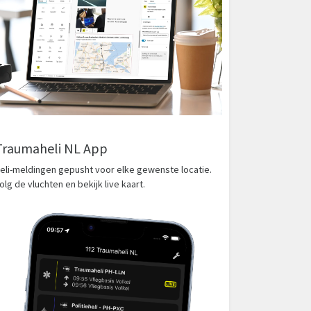
Traumaheli NL App
eli-meldingen gepusht voor elke gewenste locatie.
olg de vluchten en bekijk live kaart.