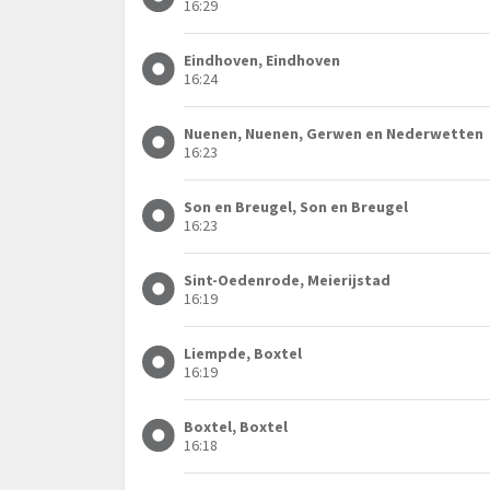
16:29
Eindhoven, Eindhoven
16:24
Nuenen, Nuenen, Gerwen en Nederwetten
16:23
Son en Breugel, Son en Breugel
16:23
Sint-Oedenrode, Meierijstad
16:19
Liempde, Boxtel
16:19
Boxtel, Boxtel
16:18