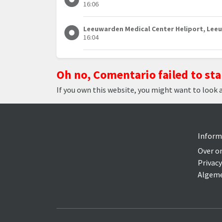
16:06
Leeuwarden Medical Center Heliport, Le
16:04
Oh no, Comentario failed to sta
If you own this website, you might want to look 
Inform
Over o
Privacy
Algeme