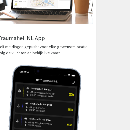
Traumaheli NL App
eli-meldingen gepusht voor elke gewenste locatie.
olg de vluchten en bekijk live kaart.