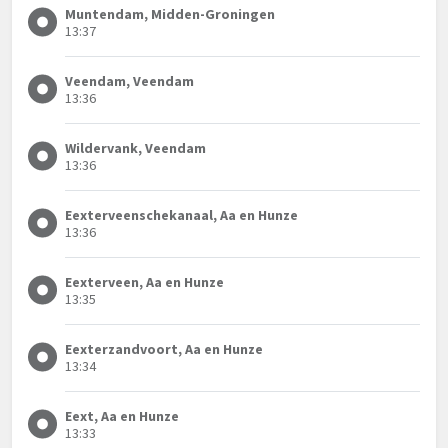
Muntendam, Midden-Groningen
13:37
Veendam, Veendam
13:36
Wildervank, Veendam
13:36
Eexterveenschekanaal, Aa en Hunze
13:36
Eexterveen, Aa en Hunze
13:35
Eexterzandvoort, Aa en Hunze
13:34
Eext, Aa en Hunze
13:33