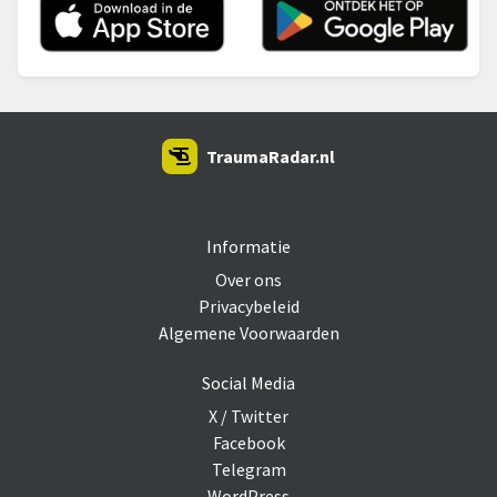
TraumaRadar.nl
SNOEI.NET 2026
Informatie
Over ons
Privacybeleid
Algemene Voorwaarden
Social Media
X / Twitter
Facebook
Telegram
WordPress