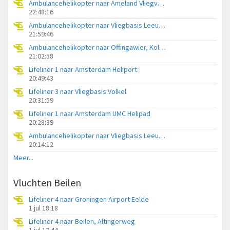
Ambulancehelikopter naar Ameland Vliegveld Ballum
22:48:16
Ambulancehelikopter naar Vliegbasis Leeuwarden
21:59:46
Ambulancehelikopter naar Offingawier, Kolmarslân
21:02:58
Lifeliner 1 naar Amsterdam Heliport
20:49:43
Lifeliner 3 naar Vliegbasis Volkel
20:31:59
Lifeliner 1 naar Amsterdam UMC Helipad
20:28:39
Ambulancehelikopter naar Vliegbasis Leeuwarden
20:14:12
Meer...
Vluchten Beilen
Lifeliner 4 naar Groningen Airport Eelde
1 jul 18:18
Lifeliner 4 naar Beilen, Altingerweg
1 jul 17:44