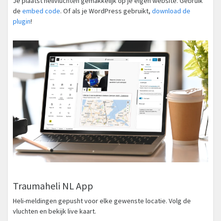
Je plaatst helivluchten gemakkelijk op je eigen website. Gebruik
de
embed code
. Of als je WordPress gebruikt,
download de
plugin
!
Traumaheli NL App
Heli-meldingen gepusht voor elke gewenste locatie. Volg de
vluchten en bekijk live kaart.