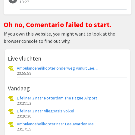
13:27
Oh no, Comentario failed to start.
If you own this website, you might want to look at the
browser console to find out why.
Live vluchten
Ambulancehelikopter onderweg vanuit Leeuwarden Medical Center Heliport
23:55:59
Vandaag
Lifeliner 2 naar Rotterdam The Hague Airport
23:29:12
Lifeliner 3 naar Vliegbasis Volkel
23:20:30
Ambulancehelikopter naar Leeuwarden Medical Center Heliport
23:17:15