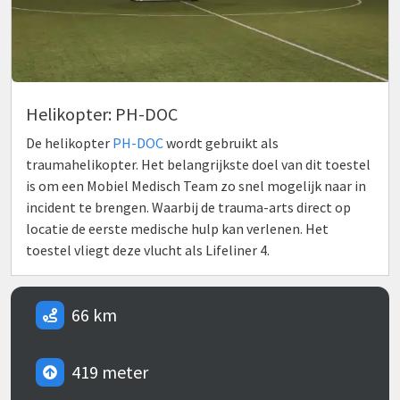
Helikopter: PH-DOC
De helikopter
PH-DOC
wordt gebruikt als
traumahelikopter. Het belangrijkste doel van dit toestel
is om een Mobiel Medisch Team zo snel mogelijk naar in
incident te brengen. Waarbij de trauma-arts direct op
locatie de eerste medische hulp kan verlenen. Het
toestel vliegt deze vlucht als Lifeliner 4.
66 km
419 meter