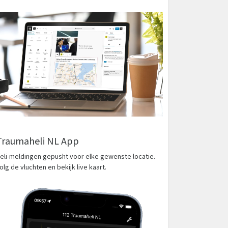
Traumaheli NL App
eli-meldingen gepusht voor elke gewenste locatie.
olg de vluchten en bekijk live kaart.