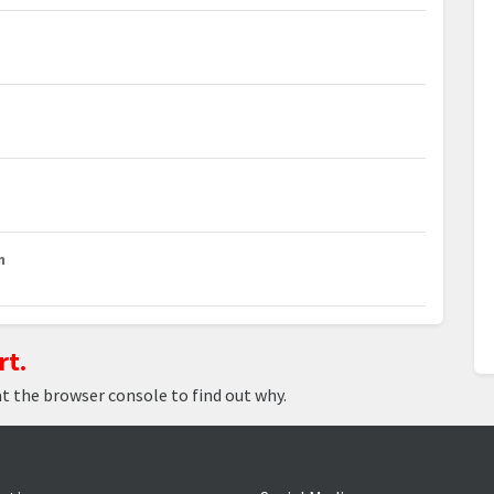
m
rt.
at the browser console to find out why.