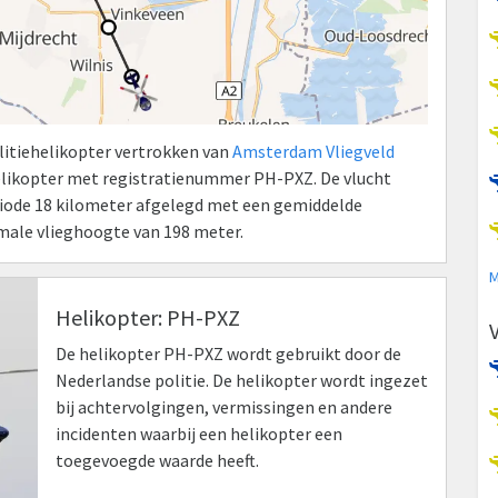
litiehelikopter vertrokken van
Amsterdam Vliegveld
helikopter met registratienummer PH-PXZ. De vlucht
eriode 18 kilometer afgelegd met een gemiddelde
imale vlieghoogte van 198 meter.
M
Helikopter: PH-PXZ
De helikopter PH-PXZ wordt gebruikt door de
Nederlandse politie. De helikopter wordt ingezet
bij achtervolgingen, vermissingen en andere
incidenten waarbij een helikopter een
toegevoegde waarde heeft.