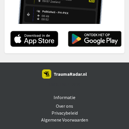
TraumaRadar.nl
SNOEI.NET 2026
Informatie
Over ons
Privacybeleid
Algemene Voorwaarden