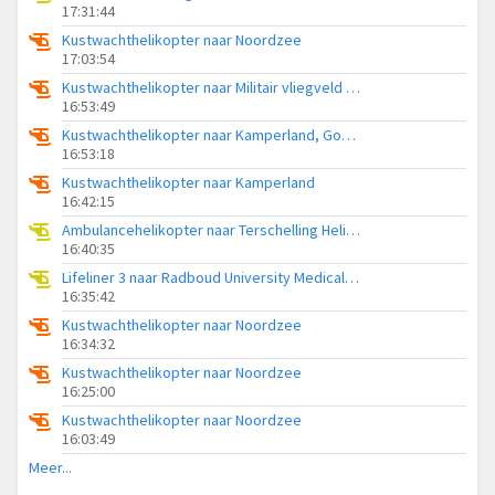
17:31:44
Kustwachthelikopter naar Noordzee
17:03:54
Kustwachthelikopter naar Militair vliegveld De Kooy / Den Helder Airport
16:53:49
Kustwachthelikopter naar Kamperland, Goudplaatweg
16:53:18
Kustwachthelikopter naar Kamperland
16:42:15
Ambulancehelikopter naar Terschelling Heliport
16:40:35
Lifeliner 3 naar Radboud University Medical Center Heliport
16:35:42
Kustwachthelikopter naar Noordzee
16:34:32
Kustwachthelikopter naar Noordzee
16:25:00
Kustwachthelikopter naar Noordzee
16:03:49
Meer...