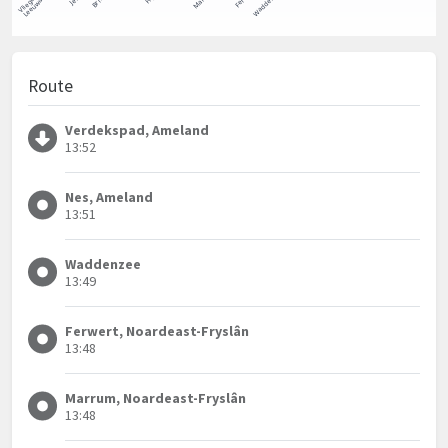
Route
Verdekspad, Ameland
13:52
Nes, Ameland
13:51
Waddenzee
13:49
Ferwert, Noardeast-Fryslân
13:48
Marrum, Noardeast-Fryslân
13:48