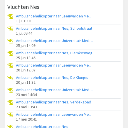
Vluchten Nes
Ambulancehelikopter naar Leeuwarden Medical Center Heliport
1 jul 10:10
Ambulancehelikopter naar Nes, Schoolstraat
1 jul 09:44
Ambulancehelikopter naar Universitair Medisch Centrum Groningen
25 jun 14:09
Ambulancehelikopter naar Nes, Hiemkesweg
25 jun 13:46
Ambulancehelikopter naar Leeuwarden Medical Center Heliport
20 jun 12:07
Ambulancehelikopter naar Nes, De Klonjes
20 jun 11:32
Ambulancehelikopter naar Universitair Medisch Centrum Groningen
23 mei 14:34
Ambulancehelikopter naar Nes, Verdekspad
23 mei 13:43
Ambulancehelikopter naar Leeuwarden Medical Center Heliport
17 mei 20:41
Ambulancehelikopter naar Nes