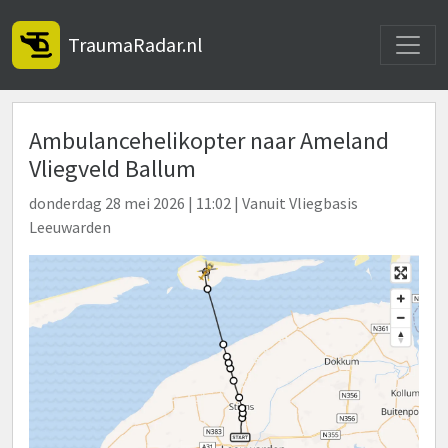
Toggle
TraumaRadar.nl
Ambulancehelikopter naar Ameland
Vliegveld Ballum
donderdag 28 mei 2026 | 11:02 | Vanuit Vliegbasis
Leeuwarden