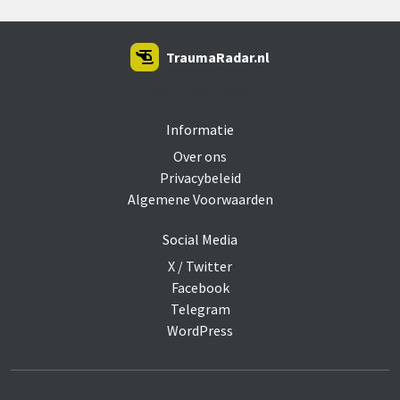
TraumaRadar.nl
SNOEI.NET 2026
Informatie
Over ons
Privacybeleid
Algemene Voorwaarden
Social Media
X / Twitter
Facebook
Telegram
WordPress