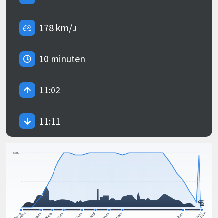
178 km/u
10 minuten
11:02
11:11